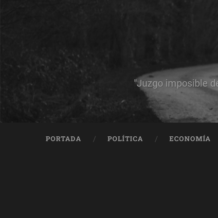
"Juzgo imposible d
PORTADA
POLÍTICA
ECONOMÍA