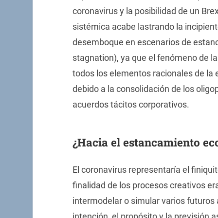
coronavirus y la posibilidad de un Brex
sistémica acabe lastrando la incipien
desemboque en escenarios de estanc
stagnation), ya que el fenómeno de l
todos los elementos racionales de la 
debido a la consolidación de los oligo
acuerdos tácitos corporativos.
¿Hacia el estancamiento ec
El coronavirus representaría el finiquit
finalidad de los procesos creativos e
intermodelar o simular varios futuros 
intención, el propósito y la previsión 