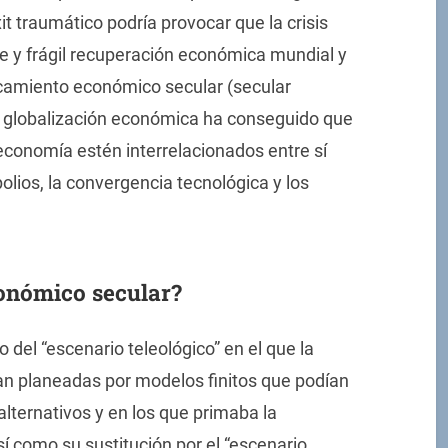
it traumático podría provocar que la crisis
te y frágil recuperación económica mundial y
amiento económico secular (secular
a globalización económica ha conseguido que
economía estén interrelacionados entre sí
polios, la convergencia tecnológica y los
onómico secular?
o del “escenario teleológico” en el que la
ran planeadas por modelos finitos que podían
alternativos y en los que primaba la
así como su sustitución por el “escenario