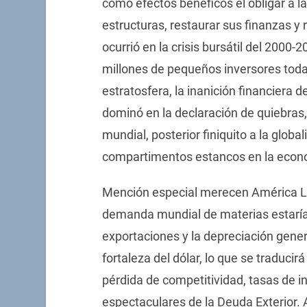
como efectos benéficos el obligar a la
estructuras, restaurar sus finanzas y
ocurrió en la crisis bursátil del 2000-
millones de pequeños inversores toda
estratosfera, la inanición financiera 
dominó en la declaración de quiebras,
mundial, posterior finiquito a la globa
compartimentos estancos en la econ
Mención especial merecen América Lati
demanda mundial de materias estaría
exportaciones y la depreciación gene
fortaleza del dólar, lo que se traduci
pérdida de competitividad, tasas de 
espectaculares de la Deuda Exterior. A