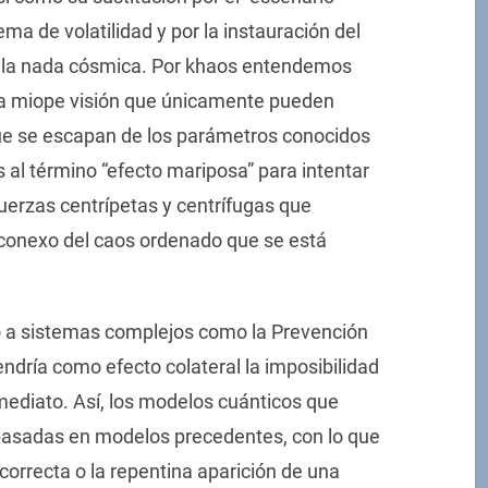
ma de volatilidad y por la instauración del
 la nada cósmica. Por khaos entendemos
la miope visión que únicamente pueden
ue se escapan de los parámetros conocidos
 al término “efecto mariposa” para intentar
fuerzas centrípetas y centrífugas que
inconexo del caos ordenado que se está
do a sistemas complejos como la Prevención
ndría como efecto colateral la imposibilidad
mediato. Así, los modelos cuánticos que
s basadas en modelos precedentes, con lo que
ncorrecta o la repentina aparición de una