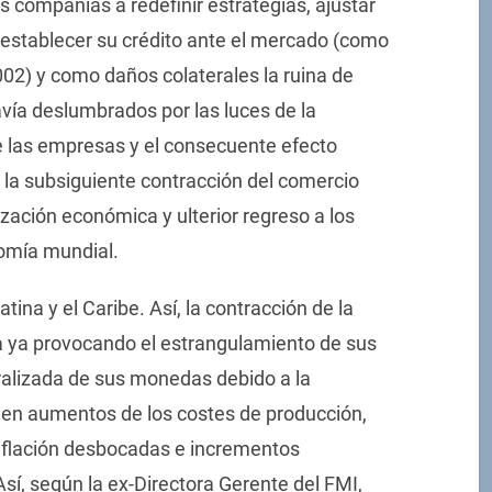
s compañías a redefinir estrategias, ajustar
 restablecer su crédito ante el mercado (como
2002) y como daños colaterales la ruina de
vía deslumbrados por las luces de la
de las empresas y el consecuente efecto
 la subsiguiente contracción del comercio
lización económica y ulterior regreso a los
omía mundial.
na y el Caribe. Así, la contracción de la
 ya provocando el estrangulamiento de sus
ralizada de sus monedas debido a la
rá en aumentos de los costes de producción,
inflación desbocadas e incrementos
sí, según la ex-Directora Gerente del FMI,