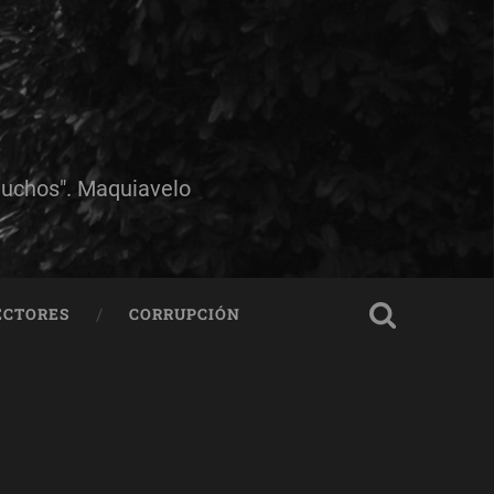
muchos". Maquiavelo
ECTORES
CORRUPCIÓN