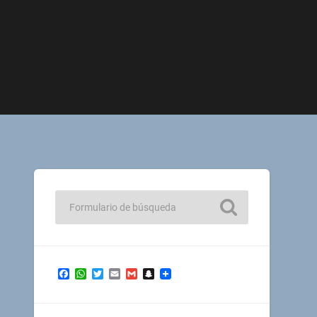
Facebook
WhatsApp
Twitter
Email
Gmail
Snapchat