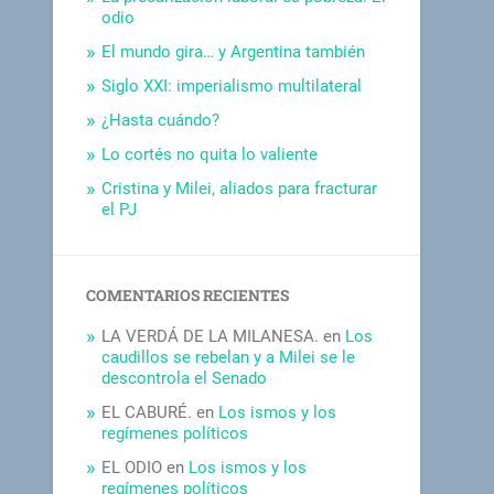
odio
El mundo gira… y Argentina también
Siglo XXI: imperialismo multilateral
¿Hasta cuándo?
Lo cortés no quita lo valiente
Cristina y Milei, aliados para fracturar
el PJ
COMENTARIOS RECIENTES
LA VERDÁ DE LA MILANESA.
en
Los
caudillos se rebelan y a Milei se le
descontrola el Senado
EL CABURÉ.
en
Los ismos y los
regímenes políticos
EL ODIO
en
Los ismos y los
regímenes políticos