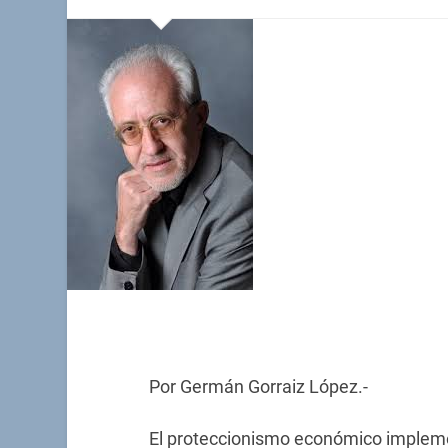
Por Germán Gorraiz López.-
El proteccionismo económico impleme