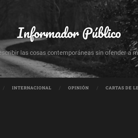
Informador Público
escribir las cosas contemporáneas sin ofender a 
INTERNACIONAL
OPINIÓN
CARTAS DE L