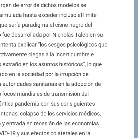
argen de error de dichos modelos se
imulada hasta exceder incluso el límite
 que sería paradigma el cisne negro del
o fue desarrollada por Nicholas Taleb en su
 intenta explicar “los sesgos psicológicos que
ectivamente ciegas a la incertidumbre e
 extraño en los asuntos históricos”, lo que
do en la sociedad por la irrupción de
s autoridades sanitarias en la adopción de
s focos mundiales de transmisión del
téntica pandemia con sus consiguientes
ntenas, colapso de los servicios médicos,
va y entrada en recesión de las economías.
OVID-19 y sus efectos colaterales en la