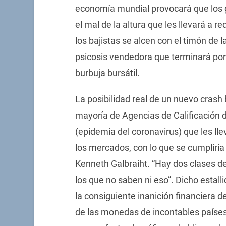
economía mundial provocará que los g
el mal de la altura que les llevará a re
los bajistas se alcen con el timón de 
psicosis vendedora que terminará por 
burbuja bursátil.
La posibilidad real de un nuevo crash
mayoría de Agencias de Calificación d
(epidemia del coronavirus) que les llev
los mercados, con lo que se cumpliría
Kenneth Galbraiht. “Hay dos clases d
los que no saben ni eso”. Dicho estall
la consiguiente inanición financiera 
de las monedas de incontables países