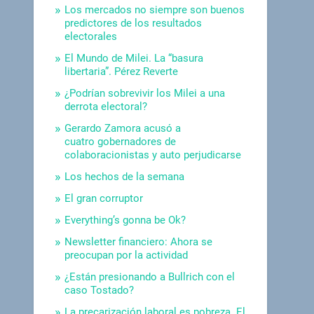
Los mercados no siempre son buenos
predictores de los resultados
electorales
El Mundo de Milei. La “basura
libertaria”. Pérez Reverte
¿Podrían sobrevivir los Milei a una
derrota electoral?
Gerardo Zamora acusó a
cuatro gobernadores de
colaboracionistas y auto perjudicarse
Los hechos de la semana
El gran corruptor
Everything’s gonna be Ok?
Newsletter financiero: Ahora se
preocupan por la actividad
¿Están presionando a Bullrich con el
caso Tostado?
La precarización laboral es pobreza. El