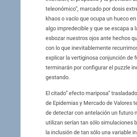
teleonómico”, marcado por dosis extre
khaos o vacío que ocupa un hueco en
algo impredecible y que se escapa a 
esbozar nuestros ojos ante hechos q
con lo que inevitablemente recurrimos
explicar la vertiginosa conjunción de 
terminarán por configurar el puzzle 
gestando.
El citado” efecto mariposa” traslada
de Epidemias y Mercado de Valores te
de detectar con antelación un futuro 
utilizan serían tan sólo simulacione
la inclusión de tan sólo una variable i