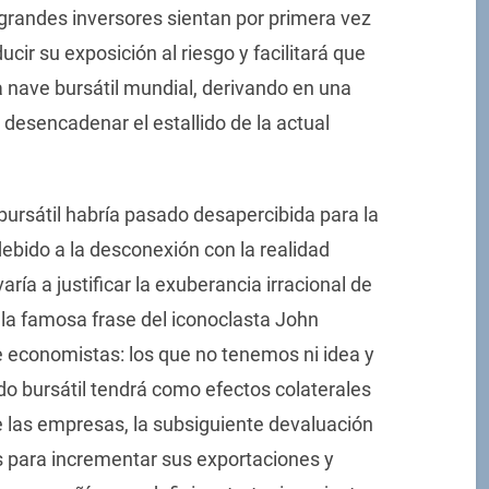
randes inversores sientan por primera vez
ducir su exposición al riesgo y facilitará que
la nave bursátil mundial, derivando en una
desencadenar el estallido de la actual
 bursátil habría pasado desapercibida para la
ebido a la desconexión con la realidad
aría a justificar la exuberancia irracional de
 la famosa frase del iconoclasta John
e economistas: los que no tenemos ni idea y
ido bursátil tendrá como efectos colaterales
de las empresas, la subsiguiente devaluación
 para incrementar sus exportaciones y