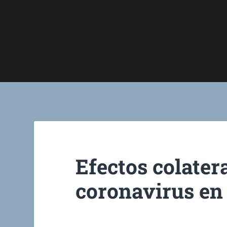
Efectos colatera
coronavirus en