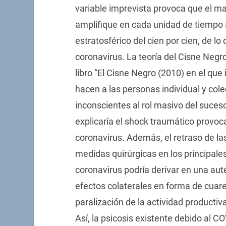
variable imprevista provoca que el m
amplifique en cada unidad de tiempo s
estratosférico del cien por cien, de lo
coronavirus. La teoría del Cisne Negr
libro “El Cisne Negro (2010) en el que
hacen a las personas individual y col
inconscientes al rol masivo del suceso
explicaría el shock traumático provoca
coronavirus. Además, el retraso de la
medidas quirúrgicas en los principale
coronavirus podría derivar en una au
efectos colaterales en forma de cuare
paralización de la actividad producti
Así, la psicosis existente debido al C