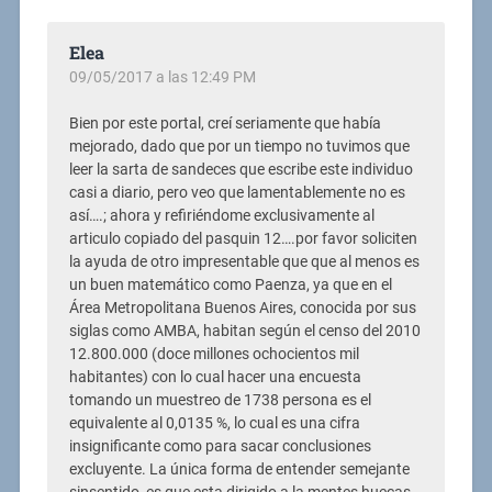
Elea
09/05/2017 a las 12:49 PM
Bien por este portal, creí seriamente que había
mejorado, dado que por un tiempo no tuvimos que
leer la sarta de sandeces que escribe este individuo
casi a diario, pero veo que lamentablemente no es
así….; ahora y refiriéndome exclusivamente al
articulo copiado del pasquin 12….por favor soliciten
la ayuda de otro impresentable que que al menos es
un buen matemático como Paenza, ya que en el
Área Metropolitana Buenos Aires, conocida por sus
siglas como AMBA, habitan según el censo del 2010
12.800.000 (doce millones ochocientos mil
habitantes) con lo cual hacer una encuesta
tomando un muestreo de 1738 persona es el
equivalente al 0,0135 %, lo cual es una cifra
insignificante como para sacar conclusiones
excluyente. La única forma de entender semejante