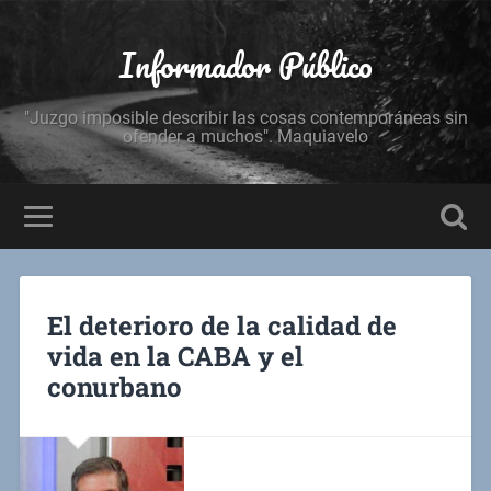
Informador Público
"Juzgo imposible describir las cosas contemporáneas sin
ofender a muchos". Maquiavelo
El deterioro de la calidad de
vida en la CABA y el
conurbano