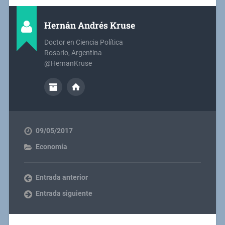
Hernán Andrés Kruse
Doctor en Ciencia Política
Rosario, Argentina
@HernanKruse
09/05/2017
Economía
Entrada anterior
Entrada siguiente