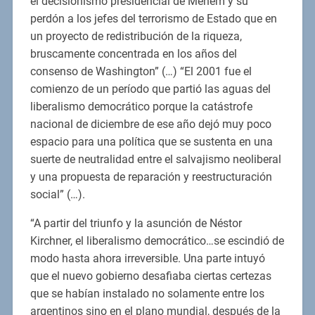
el decisionismo presidencial de Menem y su
perdón a los jefes del terrorismo de Estado que en
un proyecto de redistribución de la riqueza,
bruscamente concentrada en los años del
consenso de Washington” (…) “El 2001 fue el
comienzo de un período que partió las aguas del
liberalismo democrático porque la catástrofe
nacional de diciembre de ese año dejó muy poco
espacio para una política que se sustenta en una
suerte de neutralidad entre el salvajismo neoliberal
y una propuesta de reparación y reestructuración
social” (…).
“A partir del triunfo y la asunción de Néstor
Kirchner, el liberalismo democrático…se escindió de
modo hasta ahora irreversible. Una parte intuyó
que el nuevo gobierno desafiaba ciertas certezas
que se habían instalado no solamente entre los
argentinos sino en el plano mundial, después de la