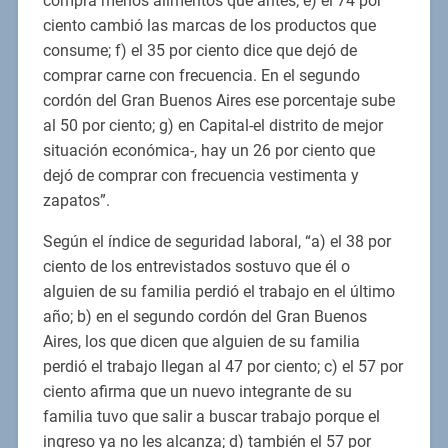
compra menos alimentos que antes; e) el 74 por
ciento cambió las marcas de los productos que
consume; f) el 35 por ciento dice que dejó de
comprar carne con frecuencia. En el segundo
cordón del Gran Buenos Aires ese porcentaje sube
al 50 por ciento; g) en Capital-el distrito de mejor
situación económica-, hay un 26 por ciento que
dejó de comprar con frecuencia vestimenta y
zapatos”.
Según el índice de seguridad laboral, “a) el 38 por
ciento de los entrevistados sostuvo que él o
alguien de su familia perdió el trabajo en el último
año; b) en el segundo cordón del Gran Buenos
Aires, los que dicen que alguien de su familia
perdió el trabajo llegan al 47 por ciento; c) el 57 por
ciento afirma que un nuevo integrante de su
familia tuvo que salir a buscar trabajo porque el
ingreso ya no les alcanza; d) también el 57 por