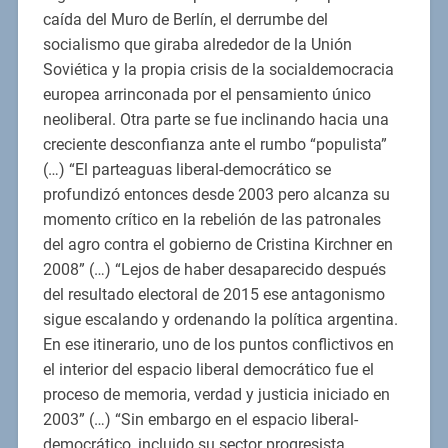
caída del Muro de Berlín, el derrumbe del
socialismo que giraba alrededor de la Unión
Soviética y la propia crisis de la socialdemocracia
europea arrinconada por el pensamiento único
neoliberal. Otra parte se fue inclinando hacia una
creciente desconfianza ante el rumbo “populista”
(…) “El parteaguas liberal-democrático se
profundizó entonces desde 2003 pero alcanza su
momento crítico en la rebelión de las patronales
del agro contra el gobierno de Cristina Kirchner en
2008” (…) “Lejos de haber desaparecido después
del resultado electoral de 2015 ese antagonismo
sigue escalando y ordenando la política argentina.
En ese itinerario, uno de los puntos conflictivos en
el interior del espacio liberal democrático fue el
proceso de memoria, verdad y justicia iniciado en
2003” (…) “Sin embargo en el espacio liberal-
democrático, incluido su sector progresista,