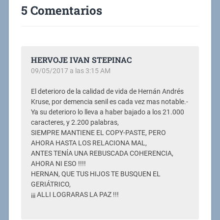
5 Comentarios
HERVOJE IVAN STEPINAC
09/05/2017 a las 3:15 AM
El deterioro de la calidad de vida de Hernán Andrés
Kruse, por demencia senil es cada vez mas notable.-
Ya su deterioro lo lleva a haber bajado a los 21.000
caracteres, y 2.200 palabras,
SIEMPRE MANTIENE EL COPY-PASTE, PERO
AHORA HASTA LOS RELACIONA MAL,
ANTES TENÍA UNA REBUSCADA COHERENCIA,
AHORA NI ESO !!!!
HERNAN, QUE TUS HIJOS TE BUSQUEN EL
GERIÁTRICO,
¡¡¡ ALLI LOGRARAS LA PAZ !!!