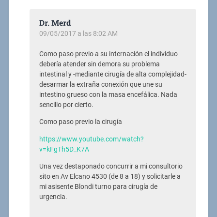
Dr. Merd
09/05/2017 a las 8:02 AM
Como paso previo a su internación el individuo
debería atender sin demora su problema
intestinal y -mediante cirugía de alta complejidad-
desarmar la extraña conexión que une su
intestino grueso con la masa encefálica. Nada
sencillo por cierto.
Como paso previo la cirugía
https://www.youtube.com/watch?
v=kFgTh5D_K7A
Una vez destaponado concurrir a mi consultorio
sito en Av Elcano 4530 (de 8 a 18) y solicitarle a
mi asisente Blondi turno para cirugía de
urgencia.