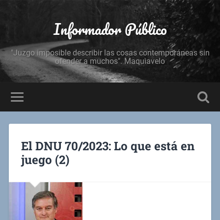
Informador Público
"Juzgo imposible describir las cosas contemporáneas sin
ofender a muchos". Maquiavelo
El DNU 70/2023: Lo que está en
juego (2)