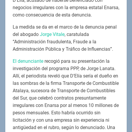
D’Elía, acusado de haberse beneficiado con
negocios irregulares con la empresa estatal Enarsa,
como consecuencia de esta denuncia.
La medida se da en el marco de la denuncia penal
del abogado
Jorge Vitale
, caratulada
“Administración fraudulenta, Fraude a la
Administración Pública y Tráfico de Influencias”.
El denunciante
recogió para su presentación la
investigación del programa PPP, de Jorge Lanata.
Allí, el periodista reveló que D’Elía sería el dueño en
las sombras de la firma Transporte de Combustible
Atalaya, sucesora de Transporte de Combustibles
del Sur, que celebró contratos presuntamente
irregulares con Enarsa por al menos 10 millones de
pesos mensuales. Esto habría ocurrido sin
licitación y con una empresa sin experiencia ni
antigüedad en el rubro, según lo denunciado. Una