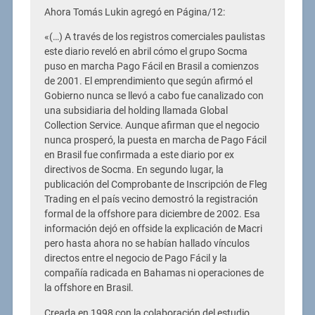
Ahora Tomás Lukin agregó en Página/12:
«(…) A través de los registros comerciales paulistas
este diario reveló en abril cómo el grupo Socma
puso en marcha Pago Fácil en Brasil a comienzos
de 2001. El emprendimiento que según afirmó el
Gobierno nunca se llevó a cabo fue canalizado con
una subsidiaria del holding llamada Global
Collection Service. Aunque afirman que el negocio
nunca prosperó, la puesta en marcha de Pago Fácil
en Brasil fue confirmada a este diario por ex
directivos de Socma. En segundo lugar, la
publicación del Comprobante de Inscripción de Fleg
Trading en el país vecino demostró la registración
formal de la offshore para diciembre de 2002. Esa
información dejó en offside la explicación de Macri
pero hasta ahora no se habían hallado vínculos
directos entre el negocio de Pago Fácil y la
compañía radicada en Bahamas ni operaciones de
la offshore en Brasil.
Creada en 1998 con la colaboración del estudio