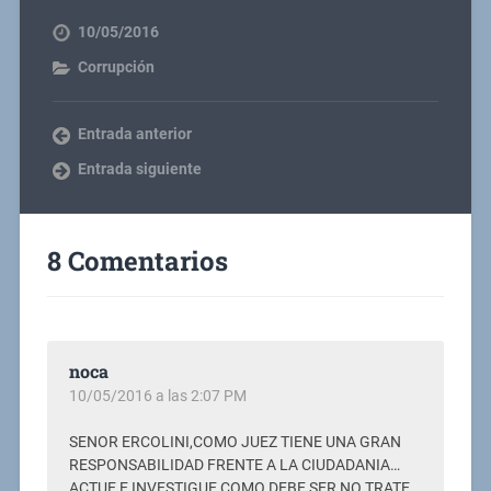
10/05/2016
Corrupción
Entrada anterior
Entrada siguiente
8 Comentarios
noca
10/05/2016 a las 2:07 PM
SENOR ERCOLINI,COMO JUEZ TIENE UNA GRAN
RESPONSABILIDAD FRENTE A LA CIUDADANIA…
ACTUE E INVESTIGUE COMO DEBE SER,NO TRATE