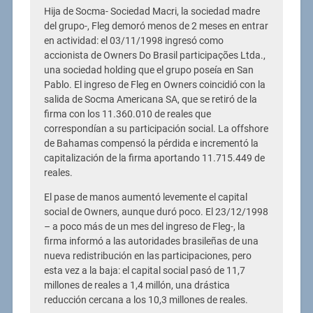
Hija de Socma- Sociedad Macri, la sociedad madre
del grupo-, Fleg demoró menos de 2 meses en entrar
en actividad: el 03/11/1998 ingresó como
accionista de Owners Do Brasil participações Ltda.,
una sociedad holding que el grupo poseía en San
Pablo. El ingreso de Fleg en Owners coincidió con la
salida de Socma Americana SA, que se retiró de la
firma con los 11.360.010 de reales que
correspondían a su participación social. La offshore
de Bahamas compensó la pérdida e incrementó la
capitalización de la firma aportando 11.715.449 de
reales.
El pase de manos aumentó levemente el capital
social de Owners, aunque duró poco. El 23/12/1998
– a poco más de un mes del ingreso de Fleg-, la
firma informó a las autoridades brasileñas de una
nueva redistribución en las participaciones, pero
esta vez a la baja: el capital social pasó de 11,7
millones de reales a 1,4 millón, una drástica
reducción cercana a los 10,3 millones de reales.