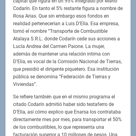
capital que figura en un 95% integrado por Mario
Codarín. En tanto el 5% restante figura a nombre de
Rosa Arias. Que sin embargo esos fondos en
realidad pertenecerían a Luis D’Elía. Esa empresa,
tomó el nombre “Transporte de Combustible
Atalaya S.R.L. donde Codarín cede sus acciones a
Lucía Andrea del Carmen Paione. La mujer,
además de mantener una relación intima con
D’Elía, es vocal de la Comisión Nacional de Tierras,
que presidió el dirigente piquetero. Esa institución
pública se denomina “Federación de Tierras y
Viviendas”.
Se refiere también que en el mismo programa el
citado Codarín admitió haber sido testaferro de
D’Elía, así cómo explico que Enarsa los contrataba
directamente mes por mes, para transportar el 50%
de los combustibles, lo que representa una
facturación superior a 10 millones de pesos. Una