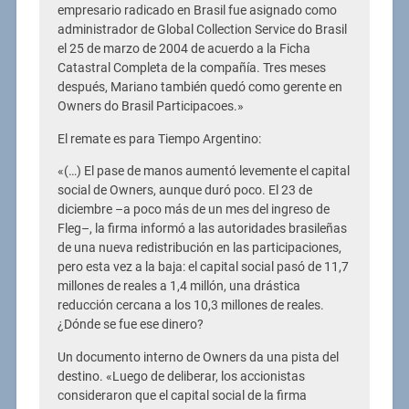
empresario radicado en Brasil fue asignado como
administrador de Global Collection Service do Brasil
el 25 de marzo de 2004 de acuerdo a la Ficha
Catastral Completa de la compañía. Tres meses
después, Mariano también quedó como gerente en
Owners do Brasil Participacoes.»
El remate es para Tiempo Argentino:
«(…) El pase de manos aumentó levemente el capital
social de Owners, aunque duró poco. El 23 de
diciembre –a poco más de un mes del ingreso de
Fleg–, la firma informó a las autoridades brasileñas
de una nueva redistribución en las participaciones,
pero esta vez a la baja: el capital social pasó de 11,7
millones de reales a 1,4 millón, una drástica
reducción cercana a los 10,3 millones de reales.
¿Dónde se fue ese dinero?
Un documento interno de Owners da una pista del
destino. «Luego de deliberar, los accionistas
consideraron que el capital social de la firma