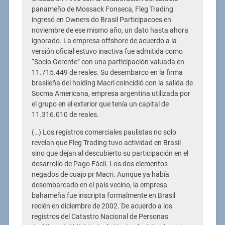
panameño de Mossack Fonseca, Fleg Trading
ingresó en Owners do Brasil Participacoes en
noviembre de ese mismo año, un dato hasta ahora
ignorado. La empresa offshore de acuerdo a la
versión oficial estuvo inactiva fue admitida como
“Socio Gerente” con una participación valuada en
11.715.449 de reales. Su desembarco en la firma
brasileña del holding Macri coincidió con la salida de
Socma Americana, empresa argentina utilizada por
el grupo en el exterior que tenía un capital de
11.316.010 de reales.
(…) Los registros comerciales paulistas no solo
revelan que Fleg Trading tuvo actividad en Brasil
sino que dejan al descubierto su participación en el
desarrollo de Pago Fácil. Los dos elementos
negados de cuajo pr Macri. Aunque ya había
desembarcado en el país vecino, la empresa
bahameña fue inscripta formalmente en Brasil
recién en diciembre de 2002. De acuerdo a los
registros del Catastro Nacional de Personas