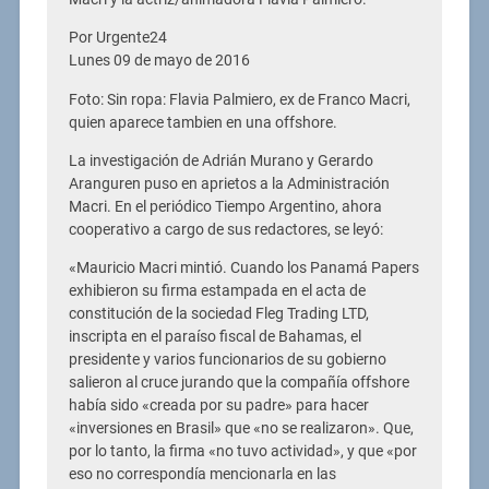
Por Urgente24
Lunes 09 de mayo de 2016
Foto: Sin ropa: Flavia Palmiero, ex de Franco Macri,
quien aparece tambien en una offshore.
La investigación de Adrián Murano y Gerardo
Aranguren puso en aprietos a la Administración
Macri. En el periódico Tiempo Argentino, ahora
cooperativo a cargo de sus redactores, se leyó:
«Mauricio Macri mintió. Cuando los Panamá Papers
exhibieron su firma estampada en el acta de
constitución de la sociedad Fleg Trading LTD,
inscripta en el paraíso fiscal de Bahamas, el
presidente y varios funcionarios de su gobierno
salieron al cruce jurando que la compañía offshore
había sido «creada por su padre» para hacer
«inversiones en Brasil» que «no se realizaron». Que,
por lo tanto, la firma «no tuvo actividad», y que «por
eso no correspondía mencionarla en las