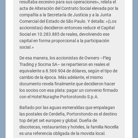
resultaba excesivo para sus operaciones», relata el
acta de Alteración del Contrato Social elevada por la
compañía a la Secretaría de Justicia y a la Junta
Comercial del Estado de São Paulo. Y detalla: «(Los
accionistas) decidieron entonces reducir el Capital
Social en 10.283.885 de reales, devolviendo ese
capital en forma proporcional a la participación
social.»
De esa manera, los accionistas de Owners –Fleg
Trading y Socma SA– se repartieron en reales el
equivalente a 8.569.904 de dólares, según el tipo de
cambio de la época. Más adelante, el mismo
documento revela finalmente que decidieron hacer
los socios con esa plata: pagar un convenio firmado
con el Hotel Nuraghe Portorotondo S.p.A.
Bañado por las aguas esmeraldas que empalagan
las postales de Cerdeña, Portorotondo es el destino
top del jet set europeo y global. Dueña de
discotecas, restaurantes y hoteles, la familia Nocella
es una referencia obligada de la movida local.