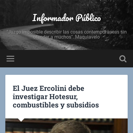
Informador Público
"Juzgo imposible describir las cosas contemporáneas sin
ofender a muchos". Maquiavelo
El Juez Ercolini debe
investigar Hotesur,
combustibles y subsidios