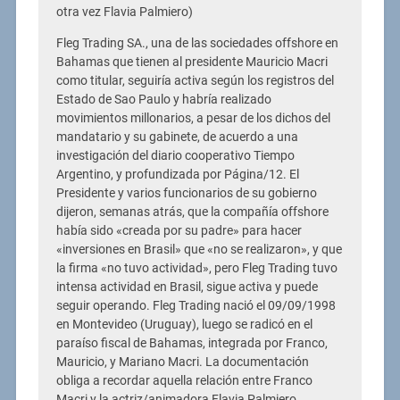
otra vez Flavia Palmiero)
Fleg Trading SA., una de las sociedades offshore en
Bahamas que tienen al presidente Mauricio Macri
como titular, seguiría activa según los registros del
Estado de Sao Paulo y habría realizado
movimientos millonarios, a pesar de los dichos del
mandatario y su gabinete, de acuerdo a una
investigación del diario cooperativo Tiempo
Argentino, y profundizada por Página/12. El
Presidente y varios funcionarios de su gobierno
dijeron, semanas atrás, que la compañía offshore
había sido «creada por su padre» para hacer
«inversiones en Brasil» que «no se realizaron», y que
la firma «no tuvo actividad», pero Fleg Trading tuvo
intensa actividad en Brasil, sigue activa y puede
seguir operando. Fleg Trading nació el 09/09/1998
en Montevideo (Uruguay), luego se radicó en el
paraíso fiscal de Bahamas, integrada por Franco,
Mauricio, y Mariano Macri. La documentación
obliga a recordar aquella relación entre Franco
Macri y la actriz/animadora Flavia Palmiero.