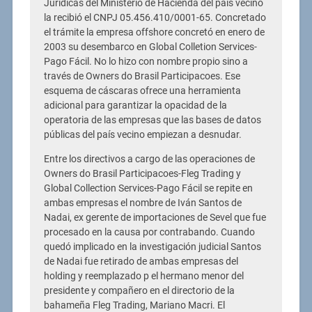
Jurídicas del Ministerio de Hacienda del país vecino
la recibió el CNPJ 05.456.410/0001-65. Concretado
el trámite la empresa offshore concretó en enero de
2003 su desembarco en Global Colletion Services-
Pago Fácil. No lo hizo con nombre propio sino a
través de Owners do Brasil Participacoes. Ese
esquema de cáscaras ofrece una herramienta
adicional para garantizar la opacidad de la
operatoria de las empresas que las bases de datos
públicas del país vecino empiezan a desnudar.
Entre los directivos a cargo de las operaciones de
Owners do Brasil Participacoes-Fleg Trading y
Global Collection Services-Pago Fácil se repite en
ambas empresas el nombre de Iván Santos de
Nadai, ex gerente de importaciones de Sevel que fue
procesado en la causa por contrabando. Cuando
quedó implicado en la investigación judicial Santos
de Nadai fue retirado de ambas empresas del
holding y reemplazado p el hermano menor del
presidente y compañero en el directorio de la
bahameña Fleg Trading, Mariano Macri. El