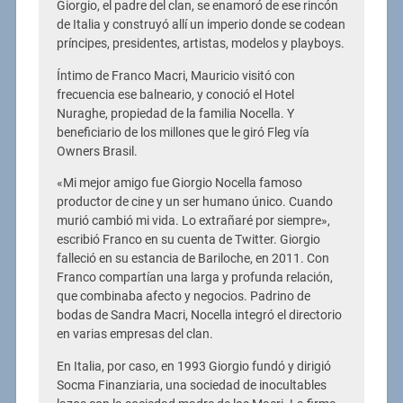
Giorgio, el padre del clan, se enamoró de ese rincón
de Italia y construyó allí un imperio donde se codean
príncipes, presidentes, artistas, modelos y playboys.
Íntimo de Franco Macri, Mauricio visitó con
frecuencia ese balneario, y conoció el Hotel
Nuraghe, propiedad de la familia Nocella. Y
beneficiario de los millones que le giró Fleg vía
Owners Brasil.
«Mi mejor amigo fue Giorgio Nocella famoso
productor de cine y un ser humano único. Cuando
murió cambió mi vida. Lo extrañaré por siempre»,
escribió Franco en su cuenta de Twitter. Giorgio
falleció en su estancia de Bariloche, en 2011. Con
Franco compartían una larga y profunda relación,
que combinaba afecto y negocios. Padrino de
bodas de Sandra Macri, Nocella integró el directorio
en varias empresas del clan.
En Italia, por caso, en 1993 Giorgio fundó y dirigió
Socma Finanziaria, una sociedad de inocultables