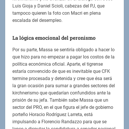
Luis Gioja y Daniel Scioli, cabezas del PJ, que
tampoco quieren la foto con Macri en plena
escalada del desempleo.
La lógica emocional del peronismo
Por su parte, Massa se sentiría obligado a hacer lo
que hizo para no empezar a pagar los costos de la
política económica oficial. Aparte, el tigrense
estaría convencido de que es inevitable que CFK
termine procesada y detenida y cree que ésa será
la gran ocasión para sumar a grandes sectores del
kirchnerismo que quedarían confundidos ante la
prisión de su jefa. También sabe Massa que un
sector del PRO, en el que figura el jefe de gobierno
porteño Horacio Rodríguez Larreta, está
impulsando a Florencio Randazzo para que se
lance a disputar la candidatura a senador nacional