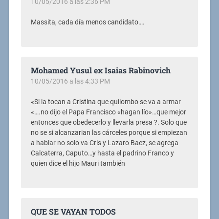
10/05/2016 a las 2:36 PM
Massita, cada día menos candidato….
Mohamed Yusul ex Isaias Rabinovich
10/05/2016 a las 4:33 PM
«Si la tocan a Cristina que quilombo se va a armar
«….no dijo el Papa Francisco «hagan lío»…que mejor
entonces que obedecerlo y llevarla presa ?. Solo que
no se si alcanzarian las cárceles porque si empiezan
a hablar no solo va Cris y Lazaro Baez, se agrega
Calcaterra, Caputo…y hasta el padrino Franco y
quien dice el hijo Mauri también
QUE SE VAYAN TODOS