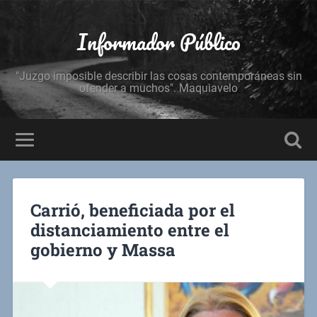
Informador Público
"Juzgo imposible describir las cosas contemporáneas sin
ofender a muchos". Maquiavelo
Carrió, beneficiada por el
distanciamiento entre el
gobierno y Massa