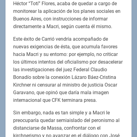
Héctor “Totí” Flores, acaba de quedar a cargo de
monitorear la aplicación de los planes sociales en
Buenos Aires, con instrucciones de informar
directamente a Macri, según cuenta él mismo.
Este éxito de Carrió vendría acompañado de
nuevas exigencias de ésta, que acumula favores
hacia Macri y su entorno: por ejemplo, no criticar
los últimos intentos del oficialismo por desacelerar
las investigaciones del juez Federal Claudio
Bonadío sobre la conexión Lázaro Báez-Cristina
Kirchner ni censurar al ministro de justicia Oscar
Garavano, que opinó que daría mala imagen
internacional que CFK terminara presa.
Sin embargo, nada es tan simple y a Macri le
preocuparía quedar semiaislado del peronismo al
distanciarse de Massa, confrontar con el
kirchnerismo y no avanzar en el diálogo con José