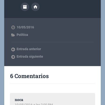
10/05/2016
Política
Entrada anterior
Entrada siguiente
6 Comentarios
noca
10/05/2016 a las 2:00 PM