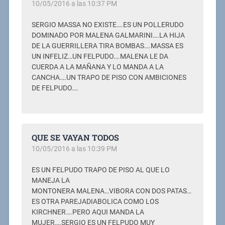
10/05/2016 a las 10:37 PM
SERGIO MASSA NO EXISTE….ES UN POLLERUDO
DOMINADO POR MALENA GALMARINI….LA HIJA
DE LA GUERRILLERA TIRA BOMBAS….MASSA ES
UN INFELIZ…UN FELPUDO….MALENA LE DA
CUERDA A LA MAÑANA Y LO MANDA A LA
CANCHA….UN TRAPO DE PISO CON AMBICIONES
DE FELPUDO….
QUE SE VAYAN TODOS
10/05/2016 a las 10:39 PM
ES UN FELPUDO TRAPO DE PISO AL QUE LO
MANEJA LA
MONTONERA MALENA…VIBORA CON DOS PATAS…
ES OTRA PAREJADIABOLICA COMO LOS
KIRCHNER….PERO AQUI MANDA LA
MUJER….SERGIO ES UN FELPUDO MUY