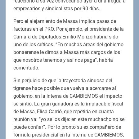
reaccionó a su vez convocando ayer a una tregua a
empresarios y sindicalistas por 90 días.
Pero el alejamiento de Massa implica pases de
facturas en el PRO. Por ejemplo, el presidente de la
Cámara de Diputados Emilio Monzó habría sido
uno de los críticos. “En muchas áreas del gobierno
bonaerense le dimos a Massa más cargos de los
que nosotros tenemos y así nos paga”, habría
comentado.
Sin perjuicio de que la trayectoria sinuosa del
tigrense hace posible que vuelva a acercarse al
gobierno, en la interna de CAMBIEMOS el impacto
se sintió. La gran ganadora es la implacable fiscal
de Massa, Elisa Carrió, que repetiría en cuanta
reunión va: “yo se los dije: en este muchacho no se
puede confiar”. Por lo pronto su ex compañero de
fórmula presidencial en la interna de CAMBIEMOS,