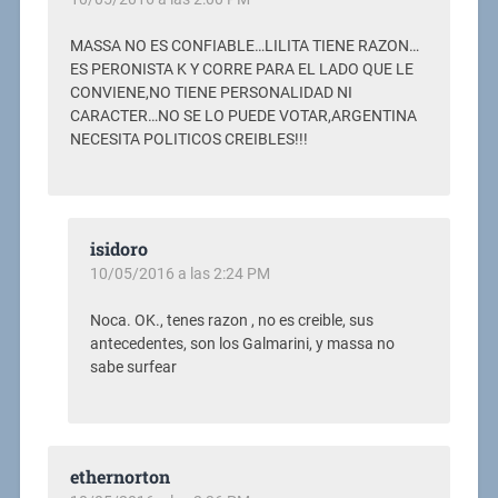
MASSA NO ES CONFIABLE…LILITA TIENE RAZON…
ES PERONISTA K Y CORRE PARA EL LADO QUE LE
CONVIENE,NO TIENE PERSONALIDAD NI
CARACTER…NO SE LO PUEDE VOTAR,ARGENTINA
NECESITA POLITICOS CREIBLES!!!
isidoro
10/05/2016 a las 2:24 PM
Noca. OK., tenes razon , no es creible, sus
antecedentes, son los Galmarini, y massa no
sabe surfear
ethernorton