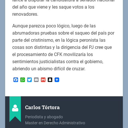
del año que viene y les saque votos a los
renovadores.
Aunque parezca poco lógico, luego de las
abrumadoras pruebas sobre el saqueo del país por
parte del cristinismo, en la lógica peronista las
cosas son distintas y la dirigencia del PJ cree que
el procesamiento de CFK movilizaría los
sentimientos justicialistas contra el gobierno,
abriendo un abismo difícil de cruzar.
Facebook
WhatsApp
Twitter
Email
Gmail
Snapchat
Carlos Tórtora
Periodista y abogado
Master en Derecho Administrativo