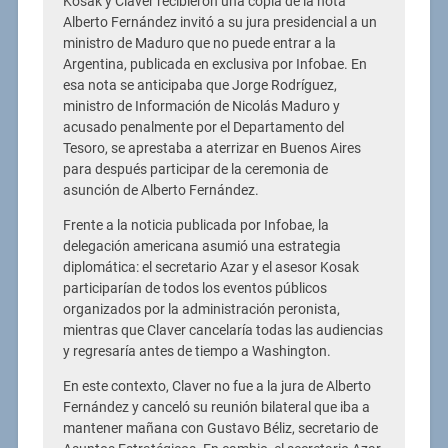
Kosak y Claver recibieron una copia de la nota
Alberto Fernández invitó a su jura presidencial a un
ministro de Maduro que no puede entrar a la
Argentina, publicada en exclusiva por Infobae. En
esa nota se anticipaba que Jorge Rodríguez,
ministro de Información de Nicolás Maduro y
acusado penalmente por el Departamento del
Tesoro, se aprestaba a aterrizar en Buenos Aires
para después participar de la ceremonia de
asunción de Alberto Fernández.
Frente a la noticia publicada por Infobae, la
delegación americana asumió una estrategia
diplomática: el secretario Azar y el asesor Kosak
participarían de todos los eventos públicos
organizados por la administración peronista,
mientras que Claver cancelaría todas las audiencias
y regresaría antes de tiempo a Washington.
En este contexto, Claver no fue a la jura de Alberto
Fernández y canceló su reunión bilateral que iba a
mantener mañana con Gustavo Béliz, secretario de