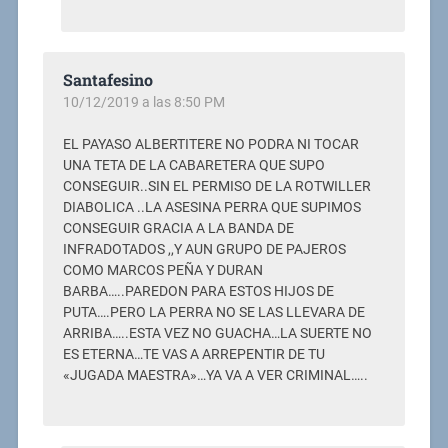
Santafesino
10/12/2019 a las 8:50 PM
EL PAYASO ALBERTITERE NO PODRA NI TOCAR
UNA TETA DE LA CABARETERA QUE SUPO
CONSEGUIR..SIN EL PERMISO DE LA ROTWILLER
DIABOLICA ..LA ASESINA PERRA QUE SUPIMOS
CONSEGUIR GRACIA A LA BANDA DE
INFRADOTADOS ,,Y AUN GRUPO DE PAJEROS
COMO MARCOS PEÑA Y DURAN
BARBA…..PAREDON PARA ESTOS HIJOS DE
PUTA….PERO LA PERRA NO SE LAS LLEVARA DE
ARRIBA…..ESTA VEZ NO GUACHA…LA SUERTE NO
ES ETERNA…TE VAS A ARREPENTIR DE TU
«JUGADA MAESTRA»…YA VA A VER CRIMINAL…..