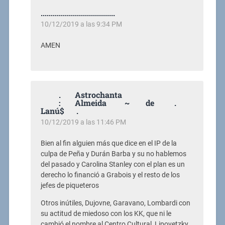
.....................................
10/12/2019 a las 9:34 PM
AMEN
. Astrochanta
: Almeida ~ de .
Lanú$ .
10/12/2019 a las 11:46 PM
Bien al fin alguien más que dice en el IP de la
culpa de Peña y Durán Barba y su no hablemos
del pasado y Carolina Stanley con el plan es un
derecho lo financió a Grabois y el resto de los
jefes de piqueteros
Otros inútiles, Dujovne, Garavano, Lombardi con
su actitud de miedoso con los KK, que ni le
cambió el nombre al Centro Cultural, Lipovetzky,