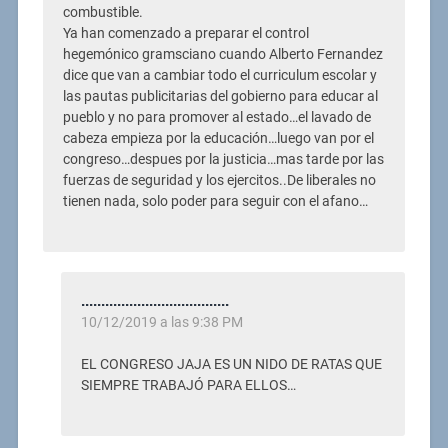
combustible.
Ya han comenzado a preparar el control
hegemónico gramsciano cuando Alberto Fernandez
dice que van a cambiar todo el curriculum escolar y
las pautas publicitarias del gobierno para educar al
pueblo y no para promover al estado…el lavado de
cabeza empieza por la educación…luego van por el
congreso…despues por la justicia…mas tarde por las
fuerzas de seguridad y los ejercitos..De liberales no
tienen nada, solo poder para seguir con el afano…
.....................................
10/12/2019 a las 9:38 PM
EL CONGRESO JAJA ES UN NIDO DE RATAS QUE
SIEMPRE TRABAJÓ PARA ELLOS…