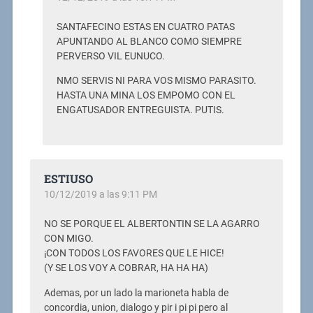
SANTAFECINO ESTAS EN CUATRO PATAS
APUNTANDO AL BLANCO COMO SIEMPRE
PERVERSO VIL EUNUCO.
NMO SERVIS NI PARA VOS MISMO PARASITO.
HASTA UNA MINA LOS EMPOMO CON EL
ENGATUSADOR ENTREGUISTA. PUTIS.
ESTIUSO
10/12/2019 a las 9:11 PM
NO SE PORQUE EL ALBERTONTIN SE LA AGARRO
CON MIGO.
¡CON TODOS LOS FAVORES QUE LE HICE!
(Y SE LOS VOY A COBRAR, HA HA HA)
Ademas, por un lado la marioneta habla de
concordia, union, dialogo y pir i pi pi pero al