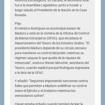
Asuntos Estratégicos. En cambio, el secretario Azar
fue a la Asamblea Legislativa -junto a Kosak- y
luego saludo al Presidente de la Nación en la Casa
Rosada.
Play
El ministro Rodríguez es el principal asesor de
Maduro y está en la nómina de la Oficina de Control
de Bienes Extranjeros (OFAC), que encabeza el
Departamento del Tesoro de los Estados Unidos. “El
presidente Maduro depende de su círculo cercano
para mantener su control del poder, mientras su
régimen saquea lo que queda de la riqueza de
Venezuela”, sostuvo Steven Mnuchin, secretario del
Tesoro, cuando explicó porqué Rodríguez ingresaba
a la lista de la OFAC.
Y añadió: “Seguimos imponiendo sanciones contra
fieles que permiten a Maduro solidificar su control
sobre el Ejército y el Gobierno mientras los
venezolanos sufren”.
Claver estaba irritado cuando terminó de leer la