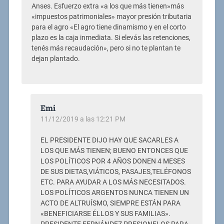
Anses. Esfuerzo extra «a los que más tienen»más
«impuestos patrimoniales» mayor presión tributaria
para el agro «El agro tiene dinamismo y en el corto
plazo es la caja inmediata. Si elevás las retenciones,
tenés más recaudación», pero si no te plantan te
dejan plantado.
Emi
11/12/2019 a las 12:21 PM
EL PRESIDENTE DIJO HAY QUE SACARLES A
LOS QUE MÁS TIENEN; BUENO ENTONCES QUE
LOS POLÍTICOS POR 4 AÑOS DONEN 4 MESES
DE SUS DIETAS,VIÁTICOS, PASAJES,TELÉFONOS
ETC. PARA AYUDAR A LOS MÁS NECESITADOS.
LOS POLÍTICOS ARGENTOS NUNCA TIENEN UN
ACTO DE ALTRUÍSMO, SIEMPRE ESTÁN PARA
«BENEFICIARSE ÉLLOS Y SUS FAMILIAS».