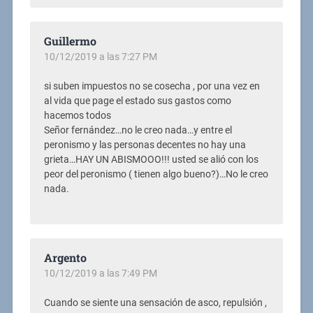
Guillermo
10/12/2019 a las 7:27 PM
si suben impuestos no se cosecha , por una vez en
al vida que page el estado sus gastos como
hacemos todos
Señor fernández…no le creo nada…y entre el
peronismo y las personas decentes no hay una
grieta…HAY UN ABISMOOO!!! usted se alió con los
peor del peronismo ( tienen algo bueno?)…No le creo
nada.
Argento
10/12/2019 a las 7:49 PM
Cuando se siente una sensación de asco, repulsión ,