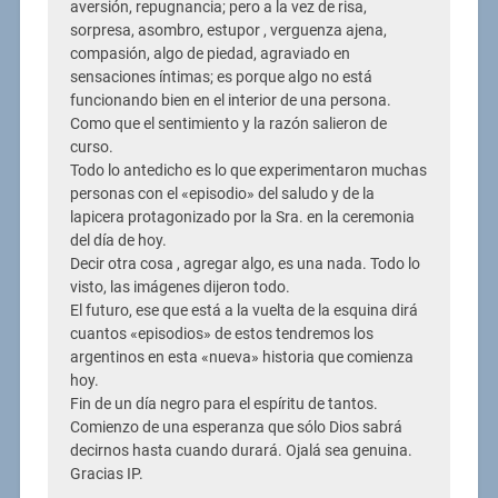
aversión, repugnancia; pero a la vez de risa,
sorpresa, asombro, estupor , verguenza ajena,
compasión, algo de piedad, agraviado en
sensaciones íntimas; es porque algo no está
funcionando bien en el interior de una persona.
Como que el sentimiento y la razón salieron de
curso.
Todo lo antedicho es lo que experimentaron muchas
personas con el «episodio» del saludo y de la
lapicera protagonizado por la Sra. en la ceremonia
del día de hoy.
Decir otra cosa , agregar algo, es una nada. Todo lo
visto, las imágenes dijeron todo.
El futuro, ese que está a la vuelta de la esquina dirá
cuantos «episodios» de estos tendremos los
argentinos en esta «nueva» historia que comienza
hoy.
Fin de un día negro para el espíritu de tantos.
Comienzo de una esperanza que sólo Dios sabrá
decirnos hasta cuando durará. Ojalá sea genuina.
Gracias IP.