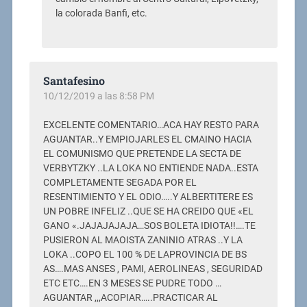
la colorada Banfi, etc.
Santafesino
10/12/2019 a las 8:58 PM
EXCELENTE COMENTARIO…ACA HAY RESTO PARA
AGUANTAR..Y EMPIOJARLES EL CMAINO HACIA
EL COMUNISMO QUE PRETENDE LA SECTA DE
VERBYTZKY ..LA LOKA NO ENTIENDE NADA..ESTA
COMPLETAMENTE SEGADA POR EL
RESENTIMIENTO Y EL ODIO…..Y ALBERTITERE ES
UN POBRE INFELIZ ..QUE SE HA CREIDO QUE «EL
GANO «.JAJAJAJAJA…SOS BOLETA IDIOTA!!….TE
PUSIERON AL MAOISTA ZANINIO ATRAS ..Y LA
LOKA ..COPO EL 100 % DE LAPROVINCIA DE BS
AS….MAS ANSES , PAMI, AEROLINEAS , SEGURIDAD
ETC ETC….EN 3 MESES SE PUDRE TODO …
AGUANTAR ,,,ACOPIAR…..PRACTICAR AL