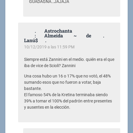
GUADAGNA…JAJAJA
. Astrochanta
: Almeida ~ de .
Lanú$ .
10/12/2019 a las 11:59 PM
Siempre está Zannini en el medio. quién era el que
iba de vice de Scioli? Zannini
Una cosa hubo un 16 o 17% que no votó, el 48%
sumando esos que no fueron a votar, baja
bastante.
El famoso 54% de la Kretina terminaba siendo
39% a tomar el 100% del padrón entre presentes
y ausentes en la elección.