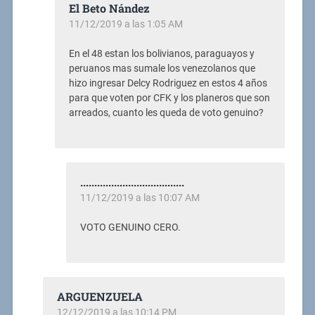
El Beto Nández
11/12/2019 a las 1:05 AM
En el 48 estan los bolivianos, paraguayos y
peruanos mas sumale los venezolanos que
hizo ingresar Delcy Rodriguez en estos 4 años
para que voten por CFK y los planeros que son
arreados, cuanto les queda de voto genuino?
.....................................
11/12/2019 a las 10:07 AM
VOTO GENUINO CERO.
ARGUENZUELA
12/12/2019 a las 10:14 PM