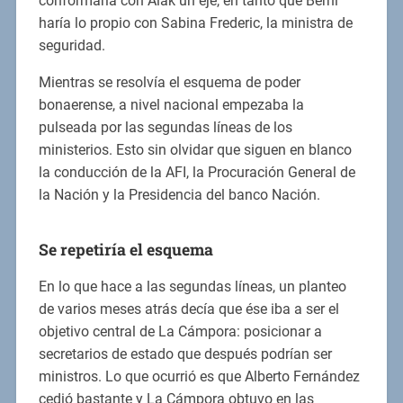
conformaría con Alak un eje, en tanto que Berni
haría lo propio con Sabina Frederic, la ministra de
seguridad.
Mientras se resolvía el esquema de poder
bonaerense, a nivel nacional empezaba la
pulseada por las segundas líneas de los
ministerios. Esto sin olvidar que siguen en blanco
la conducción de la AFI, la Procuración General de
la Nación y la Presidencia del banco Nación.
Se repetiría el esquema
En lo que hace a las segundas líneas, un planteo
de varios meses atrás decía que ése iba a ser el
objetivo central de La Cámpora: posicionar a
secretarios de estado que después podrían ser
ministros. Lo que ocurrió es que Alberto Fernández
cedió bastante y La Cámpora obtuvo en las