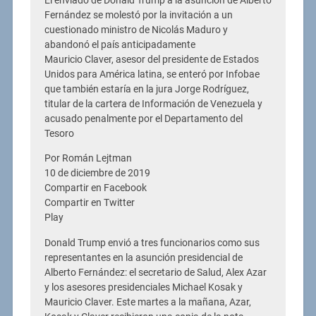
El enviado de Donald Trump a la asunción de Alberto
Fernández se molestó por la invitación a un
cuestionado ministro de Nicolás Maduro y
abandonó el país anticipadamente
Mauricio Claver, asesor del presidente de Estados
Unidos para América latina, se enteró por Infobae
que también estaría en la jura Jorge Rodríguez,
titular de la cartera de Información de Venezuela y
acusado penalmente por el Departamento del
Tesoro
Por Román Lejtman
10 de diciembre de 2019
Compartir en Facebook
Compartir en Twitter
Play
Donald Trump envió a tres funcionarios como sus
representantes en la asunción presidencial de
Alberto Fernández: el secretario de Salud, Alex Azar
y los asesores presidenciales Michael Kosak y
Mauricio Claver. Este martes a la mañana, Azar,