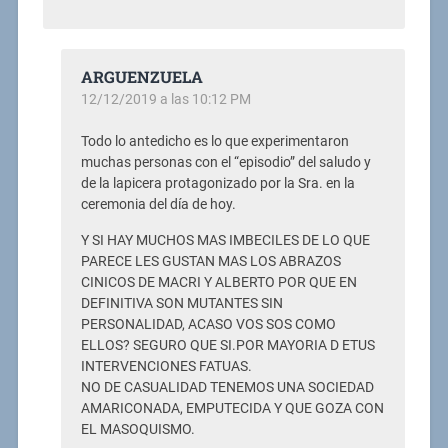
ARGUENZUELA
12/12/2019 a las 10:12 PM
Todo lo antedicho es lo que experimentaron
muchas personas con el “episodio” del saludo y
de la lapicera protagonizado por la Sra. en la
ceremonia del día de hoy.
Y SI HAY MUCHOS MAS IMBECILES DE LO QUE
PARECE LES GUSTAN MAS LOS ABRAZOS
CINICOS DE MACRI Y ALBERTO POR QUE EN
DEFINITIVA SON MUTANTES SIN
PERSONALIDAD, ACASO VOS SOS COMO
ELLOS? SEGURO QUE SI.POR MAYORIA D ETUS
INTERVENCIONES FATUAS.
NO DE CASUALIDAD TENEMOS UNA SOCIEDAD
AMARICONADA, EMPUTECIDA Y QUE GOZA CON
EL MASOQUISMO.