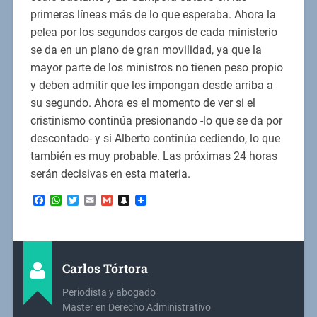
primeras líneas más de lo que esperaba. Ahora la
pelea por los segundos cargos de cada ministerio
se da en un plano de gran movilidad, ya que la
mayor parte de los ministros no tienen peso propio
y deben admitir que les impongan desde arriba a
su segundo. Ahora es el momento de ver si el
cristinismo continúa presionando -lo que se da por
descontado- y si Alberto continúa cediendo, lo que
también es muy probable. Las próximas 24 horas
serán decisivas en esta materia.
Facebook
WhatsApp
Twitter
Email
Gmail
Snapchat
Carlos Tórtora
Periodista y abogado
Master en Derecho Administrativo