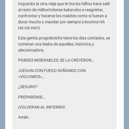
toquecito la otra vieja que le tira los hilitos hace salir
al resto de militontolones kakarulos a reagrietar,
confrontar y hacerse los malotes como si fueran a
durar mucho y mandar por siempre (recontra HA
HA HA HA!!)
Este gentio progrebolche tiene los dias contados, se
comeran una biaba de aquellas, historica y
alecsionadora.
POBRES MISERABLES, SE LA CREYERON…
JUEGAN CON FUEGO SOÑANDO CON
«VOLVIMOS»…
¿SEGURO?
PREPARENSE…
¡VOLVERAN AL INFIERNO!
Amén.