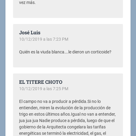
vez más.
José Luis
10/12/2019 a las 7:23 PM
Quién es la viuda blanca….le dieron un corticoide?
EL TITERE CHOTO
10/12/2019 a las 7:25 PM
El campo no va a producir a pérdida.Si no lo
entienden, miren la evolución de la producción de
trigo en estos últimos años.Igual no van a entender,
jua jua jua Nadie produce a pérdida, luego de que el
gobierno de la Arquitecta congelara las tarifas
energéticas se terminó la electricidad, el gas, el