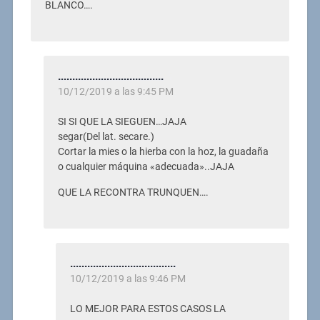
BLANCO….
.....................................
10/12/2019 a las 9:45 PM
SI SI QUE LA SIEGUEN…JAJA
segar(Del lat. secare.)
Cortar la mies o la hierba con la hoz, la guadaña
o cualquier máquina «adecuada»..JAJA
QUE LA RECONTRA TRUNQUEN….
.....................................
10/12/2019 a las 9:46 PM
LO MEJOR PARA ESTOS CASOS LA