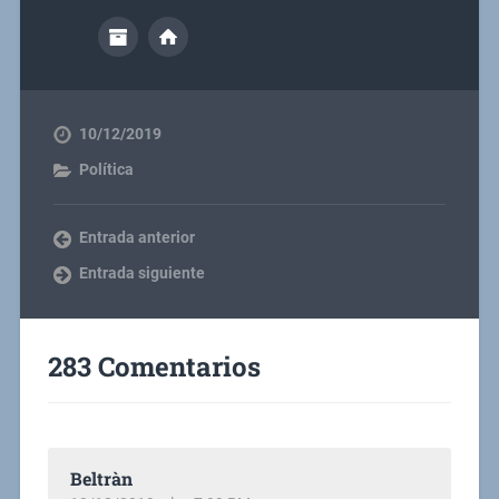
10/12/2019
Política
Entrada anterior
Entrada siguiente
283 Comentarios
Beltràn