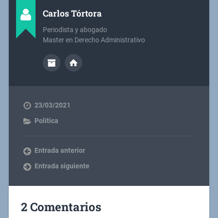
Carlos Tórtora
Periodista y abogado
Master en Derecho Administrativo
23/03/2021
Política
Entrada anterior
Entrada siguiente
2 Comentarios