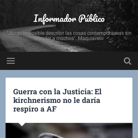
Informador Público
"Juzgo imposible describir las cosas contemporáneas sin
ofender a muchos". Maquiavelo
Guerra con la Justicia: El
kirchnerismo no le daría
respiro a AF