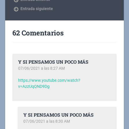
Entrada siguiente
62 Comentarios
Y SI PENSAMOS UN POCO MÁS
07/06/2021 a las 8:27 AM
https://www.youtube.com/watch?
v=AzzUqQND9Dg
Y SI PENSAMOS UN POCO MÁS
07/06/2021 a las 8:30 AM