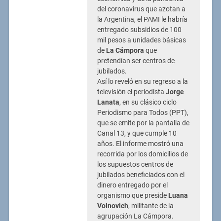
del coronavirus que azotan a
la Argentina, el PAMI le habría
entregado subsidios de 100
mil pesos a unidades básicas
de
La Cámpora
que
pretendían ser centros de
jubilados.
Así lo reveló en su regreso a la
televisión el periodista
Jorge
Lanata
, en su clásico ciclo
Periodismo para Todos (PPT),
que se emite por la pantalla de
Canal 13, y que cumple 10
años. El informe mostró una
recorrida por los domicilios de
los supuestos centros de
jubilados beneficiados con el
dinero entregado por el
organismo que preside
Luana
Volnovich
, militante de la
agrupación La Cámpora.