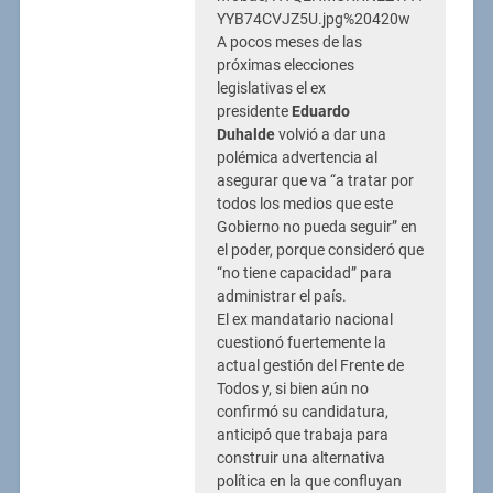
YYB74CVJZ5U.jpg%20420w
A pocos meses de las
próximas elecciones
legislativas el ex
presidente
Eduardo
Duhalde
volvió a dar una
polémica advertencia al
asegurar que va “a tratar por
todos los medios que este
Gobierno no pueda seguir” en
el poder, porque consideró que
“no tiene capacidad” para
administrar el país.
El ex mandatario nacional
cuestionó fuertemente la
actual gestión del Frente de
Todos y, si bien aún no
confirmó su candidatura,
anticipó que trabaja para
construir una alternativa
política en la que confluyan