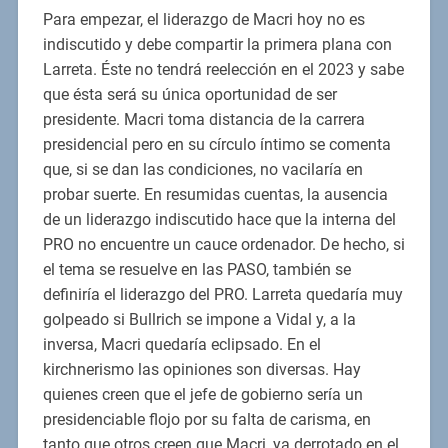
Para empezar, el liderazgo de Macri hoy no es
indiscutido y debe compartir la primera plana con
Larreta. Éste no tendrá reelección en el 2023 y sabe
que ésta será su única oportunidad de ser
presidente. Macri toma distancia de la carrera
presidencial pero en su círculo íntimo se comenta
que, si se dan las condiciones, no vacilaría en
probar suerte. En resumidas cuentas, la ausencia
de un liderazgo indiscutido hace que la interna del
PRO no encuentre un cauce ordenador. De hecho, si
el tema se resuelve en las PASO, también se
definiría el liderazgo del PRO. Larreta quedaría muy
golpeado si Bullrich se impone a Vidal y, a la
inversa, Macri quedaría eclipsado. En el
kirchnerismo las opiniones son diversas. Hay
quienes creen que el jefe de gobierno sería un
presidenciable flojo por su falta de carisma, en
tanto que otros creen que Macri, ya derrotado en el