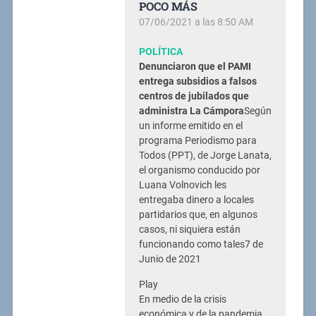
POCO MÁS
07/06/2021 a las 8:50 AM
POLÍTICA
Denunciaron que el PAMI
entrega subsidios a falsos
centros de jubilados que
administra La Cámpora
Según
un informe emitido en el
programa Periodismo para
Todos (PPT), de Jorge Lanata,
el organismo conducido por
Luana Volnovich les
entregaba dinero a locales
partidarios que, en algunos
casos, ni siquiera están
funcionando como tales7 de
Junio de 2021
Play
En medio de la crisis
económica y de la pandemia