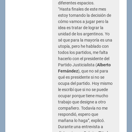
diferentes espacios.
“Hasta finales de este mes
estoy tomando la decisión de
cómo vamos a jugar pero la
idea es tratar de lograr la
unidad de los argentinos. Yo
sé que para la mayoría es una
utopía, pero he hablado con
todos los partidos, me falta
hacerlo con el presidente del
Partido Justicialista (
Alberto
Fernández
), que no sé para
qué es presidente si no se
ocupa del partido. Hoy mismo
le escribí que si no se puede
ocupar porque tiene mucho
trabajo que designe a otro
compañero. Todavía no me
respondió, espero que
mañana lo haga”, explicó.
Durante una entrevista a