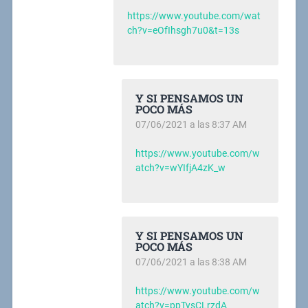
https://www.youtube.com/wat
ch?v=eOfIhsgh7u0&t=13s
Y SI PENSAMOS UN
POCO MÁS
07/06/2021 a las 8:37 AM
https://www.youtube.com/w
atch?v=wYIfjA4zK_w
Y SI PENSAMOS UN
POCO MÁS
07/06/2021 a las 8:38 AM
https://www.youtube.com/w
atch?v=ppTysCLrzdA