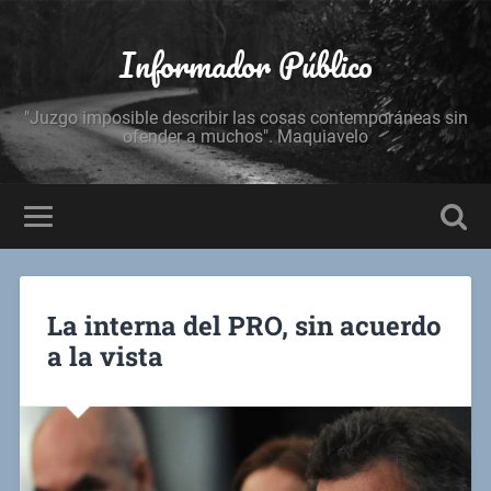
Informador Público
"Juzgo imposible describir las cosas contemporáneas sin
ofender a muchos". Maquiavelo
La interna del PRO, sin acuerdo
a la vista