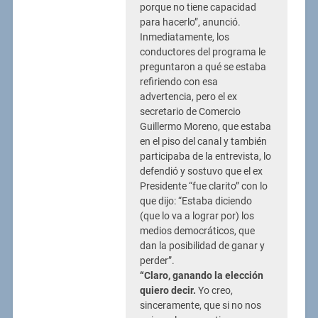
porque no tiene capacidad
para hacerlo”, anunció.
Inmediatamente, los
conductores del programa le
preguntaron a qué se estaba
refiriendo con esa
advertencia, pero el ex
secretario de Comercio
Guillermo Moreno, que estaba
en el piso del canal y también
participaba de la entrevista, lo
defendió y sostuvo que el ex
Presidente “fue clarito” con lo
que dijo: “Estaba diciendo
(que lo va a lograr por) los
medios democráticos, que
dan la posibilidad de ganar y
perder”.
“Claro, ganando la elección
quiero decir.
Yo creo,
sinceramente, que si no nos