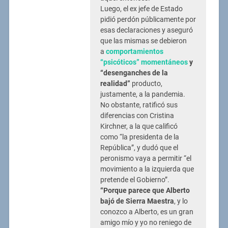
Luego, el ex jefe de Estado
pidió perdón públicamente por
esas declaraciones y aseguró
que las mismas se debieron
a
comportamientos
“psicóticos” momentáneos
y
“desenganches de la
realidad”
producto,
justamente, a la pandemia.
No obstante, ratificó sus
diferencias con Cristina
Kirchner, a la que calificó
como “la presidenta de la
República”, y dudó que el
peronismo vaya a permitir “el
movimiento a la izquierda que
pretende el Gobierno”.
“Porque parece que Alberto
bajó de Sierra Maestra
, y lo
conozco a Alberto, es un gran
amigo mío y yo no reniego de