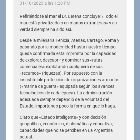
31/10/2023 a las 1:20 PM
Refiriéndose al mar el Dr. Lerena concluye: «Todo el
mar está privatizado o en manos extranjeras» y en
verdad siempre ha sido así.
Desde la milenaria Fenicia, Atenas, Cartago, Roma y
pasando por la modernidad hasta nuestro tiempo,
queda confirmada esta impronta por la capacidad
de explorar, descubrir y dominar sus «rutas
comerciales» explotando cualquiera de sus
«recursos» (riquezas). Por supuesto con la
insustituible protección de organizaciones armadas
(«marina de guerra» equipada según los avances
tecnológicos de cada época). La administración
adecuada siempre dependió de la voluntad del
Estado, importando poco la forma en que lo haga.
Claro que «Estado inteligente» y con decisión
geopolítica, económica, diplomática y educativa;
capacidades que no se perciben en La Argentina
actual.