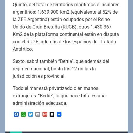
Quinto, del total de territorios marítimos e insulares
argentinos: 1.639.900 Km2 (equivalente al 52% de
la ZEE Argentina) están ocupados por el Reino
Unido de Gran Bretaña (RUGB); otros 1.430.367
Km2 de la plataforma continental están en disputa
con el RUGB, además de los espacios del Tratado
Antártico.
Sexto, sabrá también “Bertie”, que además del
régimen nacional, hasta las 12 millas la
jurisdicción es provincial.
Todo el mar está privatizado o en manos
extranjeras .“Bertie”, lo que hace falta es una
administración adecuada.
Facebook
WhatsApp
Twitter
Email
Gmail
Snapchat