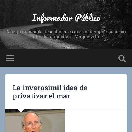
Informador Público
"Juzgo imposible describir las cosas contemporáneas sin
ofender a muchos". Maquiavelo
La inverosímil idea de
privatizar el mar