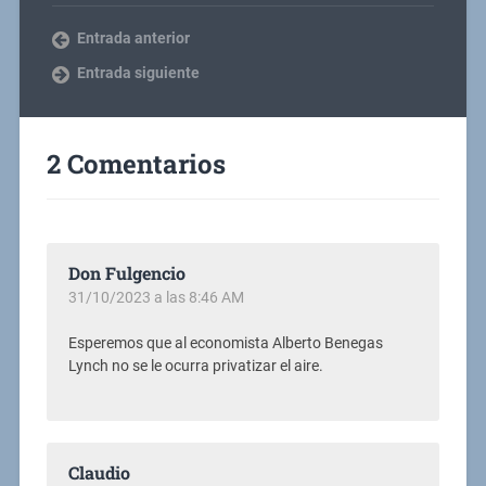
Entrada anterior
Entrada siguiente
2 Comentarios
Don Fulgencio
31/10/2023 a las 8:46 AM
Esperemos que al economista Alberto Benegas
Lynch no se le ocurra privatizar el aire.
Claudio