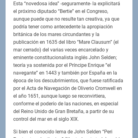
Esta “novedosa idea” -seguramente- la explicitará
el próximo diputado “Bertie” en el Congreso,
aunque puede que no resulte tan creativa, ya que
podría tener como antecedente la apropiación
británica de los mares circundantes y la
publicación en 1635 del libro “Mare Clausum” (el
mar cerrado) del varias veces encarcelado y
eminente constitucionalista inglés John Selden;
teoría ya sostenida por el Príncipe Enrique “el
navegante” en 1443 y también por España en la
época de los descubrimientos, que fuese ratificada
por el Acta de Navegación de Oliverio Cromwell en
el año 1651, aunque luego se reconvirtiera,
conforme el poderío de las naciones, en especial
del Reino Unido de Gran Bretaña, a partir de su
control del mar en el siglo XIX.
Si bien el conocido lema de John Selden “Peri