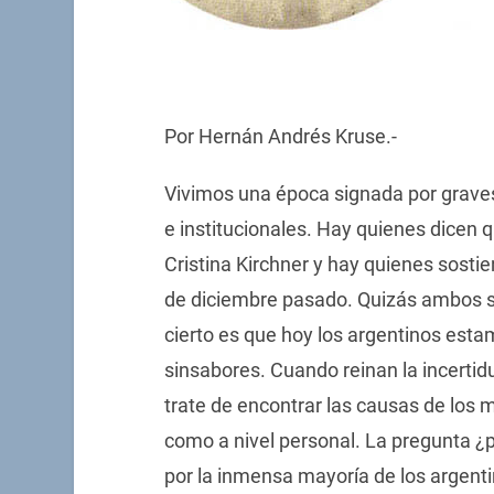
Por Hernán Andrés Kruse.-
Vivimos una época signada por graves
e institucionales. Hay quienes dicen q
Cristina Kirchner y hay quienes sosti
de diciembre pasado. Quizás ambos se
cierto es que hoy los argentinos est
sinsabores. Cuando reinan la incerti
trate de encontrar las causas de los m
como a nivel personal. La pregunta 
por la inmensa mayoría de los argent