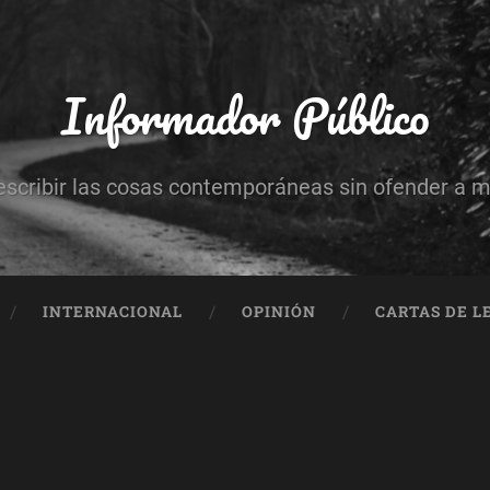
Informador Público
escribir las cosas contemporáneas sin ofender a 
INTERNACIONAL
OPINIÓN
CARTAS DE L