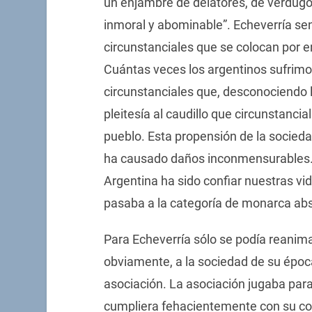
un enjambre de delatores, de verdugos
inmoral y abominable”. Echeverría se
circunstanciales que se colocan por e
Cuántas veces los argentinos sufrim
circunstanciales que, desconociendo l
pleitesía al caudillo que circunstanci
pueblo. Esta propensión de la socieda
ha causado daños inconmensurables.
Argentina ha sido confiar nuestras vi
pasaba a la categoría de monarca abs
Para Echeverría sólo se podía reanimar
obviamente, a la sociedad de su época
asociación. La asociación jugaba para
cumpliera fehacientemente con su com