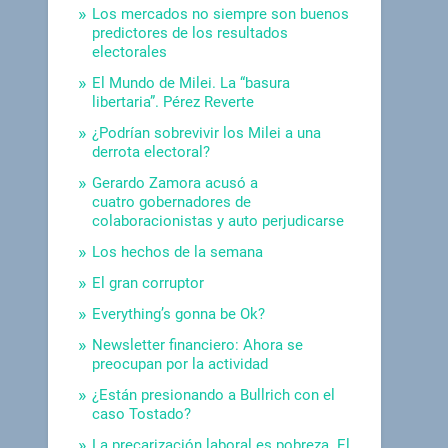
Los mercados no siempre son buenos
predictores de los resultados
electorales
El Mundo de Milei. La “basura
libertaria”. Pérez Reverte
¿Podrían sobrevivir los Milei a una
derrota electoral?
Gerardo Zamora acusó a
cuatro gobernadores de
colaboracionistas y auto perjudicarse
Los hechos de la semana
El gran corruptor
Everything’s gonna be Ok?
Newsletter financiero: Ahora se
preocupan por la actividad
¿Están presionando a Bullrich con el
caso Tostado?
La precarización laboral es pobreza. El