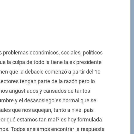
 problemas económicos, sociales, políticos
ue la culpa de todo la tiene la ex presidente
enen que la debacle comenzó a partir del 10
ctores tengan parte de la razón pero lo
amos angustiados y cansados de tantos
dumbre y el desasosiego es normal que se
ales que nos aquejan, tanto a nivel país
¿por qué estamos tan mal? es hoy formulada
inos. Todos ansiamos encontrar la respuesta