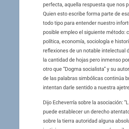
perfecta, aquella respuesta que nos 
Quien esto escribe forma parte de e
todo tipo para entender nuestro infort
posible empleo el siguiente método: 
política, economía, sociología e histo
reflexiones de un notable intelectual 
la cantidad de hojas pero inmenso por 
otro que “Dogma socialista” y su auto
de las palabras simbólicas continúa 
intentan darle sentido a nuestra ajetr
Dijo Echeverría sobre la asociación: 
puede establecer un derecho atentato
sobre la tierra autoridad alguna absol