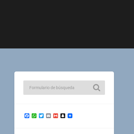
Facebook
WhatsApp
Twitter
Email
Gmail
Snapchat