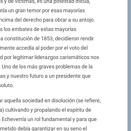
 y de víctimas, es una potestad inicua,
ntía un gran temor por esas mayorías
ncima del derecho para obrar a su antojo.
os los embates de estas mayorías
a constitución de 1853, decidieron rendir
almente accedía al poder por el voto del
d por legitimar liderazgos carismáticos nos
 Uno de los más graves problemas de la
das y nuestro futuro a un presidente que
oluto.
 aquella sociedad en disolución (se refiere,
) cultivando y propalando el espíritu de
 Echeverría un rol fundamental y para que
etido debía garantizar en su seno el