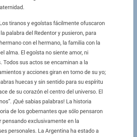
raternidad.
“Los tiranos y egoístas fácilmente ofuscaron
e la palabra del Redentor y pusieron, para
al hermano con el hermano, la familia con la
el alma. El egoísta no siente amor, ni
s. Todos sus actos se encaminan a la
amientos y acciones giran en torno de su yo;
palabras huecas y sin sentido para su espíritu
ce de su corazón el centro del universo. El
os”. ¡Qué sabias palabras! La historia
toria de los gobernantes que sólo pensaron
er pensando exclusivamente en la
ses personales. La Argentina ha estado a