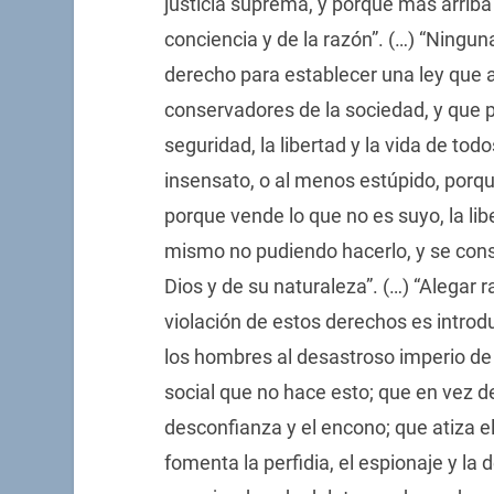
justicia suprema, y porque más arriba
conciencia y de la razón”. (…) “Ningu
derecho para establecer una ley que at
conservadores de la sociedad, y que 
seguridad, la libertad y la vida de to
insensato, o al menos estúpido, porq
porque vende lo que no es suyo, la li
mismo no pudiendo hacerlo, y se consti
Dios y de su naturaleza”. (…) “Alegar
violación de estos derechos es introd
los hombres al desastroso imperio de l
social que no hace esto; que en vez de
desconfianza y el encono; que atiza el
fomenta la perfidia, el espionaje y la 