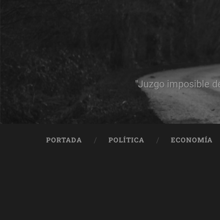
"Juzgo imposible d
PORTADA
POLÍTICA
ECONOMÍA