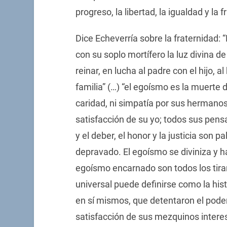
progreso, la libertad, la igualdad y la f
Dice Echeverría sobre la fraternidad: 
con su soplo mortífero la luz divina d
reinar, en lucha al padre con el hijo, 
familia” (…) “el egoísmo es la muerte d
caridad, ni simpatía por sus hermano
satisfacción de su yo; todos sus pens
y el deber, el honor y la justicia son 
depravado. El egoísmo se diviniza y ha
egoísmo encarnado son todos los tiran
universal puede definirse como la his
en sí mismos, que detentaron el pod
satisfacción de sus mezquinos intere