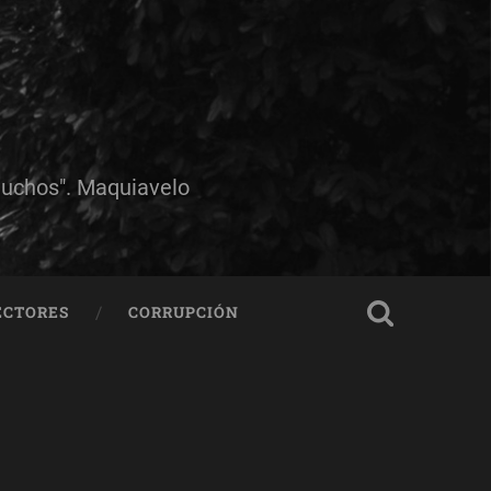
muchos". Maquiavelo
ECTORES
CORRUPCIÓN