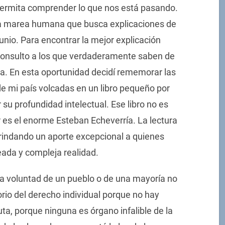
permita comprender lo que nos está pasando.
sa marea humana que busca explicaciones de
unio. Para encontrar la mejor explicación
consulto a los que verdaderamente saben de
ria. En esta oportunidad decidí rememorar las
de mi país volcadas en un libro pequeño por
su profundidad intelectual. Ese libro no es
r es el enorme Esteban Echeverría. La lectura
brindando un aporte excepcional a quienes
eada y compleja realidad.
“La voluntad de un pueblo o de una mayoría no
rio del derecho individual porque no hay
uta, porque ninguna es órgano infalible de la