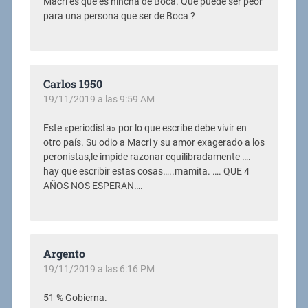
Macri es que es hincha de Boca. Qué puede ser peor
para una persona que ser de Boca ?
Carlos 1950
19/11/2019 a las 9:59 AM
Este «periodista» por lo que escribe debe vivir en
otro país. Su odio a Macri y su amor exagerado a los
peronistas,le impide razonar equilibradamente ….
hay que escribir estas cosas…..mamita. …. QUE 4
AÑOS NOS ESPERAN….
Argento
19/11/2019 a las 6:16 PM
51 % Gobierna.