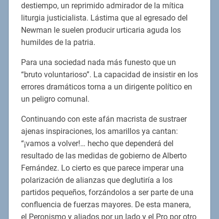
destiempo, un reprimido admirador de la mítica
liturgia justicialista. Lástima que al egresado del
Newman le suelen producir urticaria aguda los
humildes de la patria.
Para una sociedad nada más funesto que un
“bruto voluntarioso”. La capacidad de insistir en los
errores dramáticos torna a un dirigente político en
un peligro comunal.
Continuando con este afán macrista de sustraer
ajenas inspiraciones, los amarillos ya cantan:
“¡vamos a volver!… hecho que dependerá del
resultado de las medidas de gobierno de Alberto
Fernández. Lo cierto es que parece imperar una
polarización de alianzas que deglutiría a los
partidos pequeños, forzándolos a ser parte de una
confluencia de fuerzas mayores. De esta manera,
el Peronismo y aliados por un lado y el Pro por otro