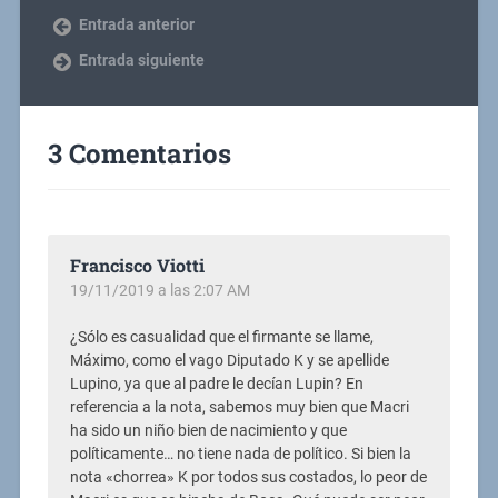
Entrada anterior
Entrada siguiente
3 Comentarios
Francisco Viotti
19/11/2019 a las 2:07 AM
¿Sólo es casualidad que el firmante se llame,
Máximo, como el vago Diputado K y se apellide
Lupino, ya que al padre le decían Lupin? En
referencia a la nota, sabemos muy bien que Macri
ha sido un niño bien de nacimiento y que
políticamente… no tiene nada de político. Si bien la
nota «chorrea» K por todos sus costados, lo peor de