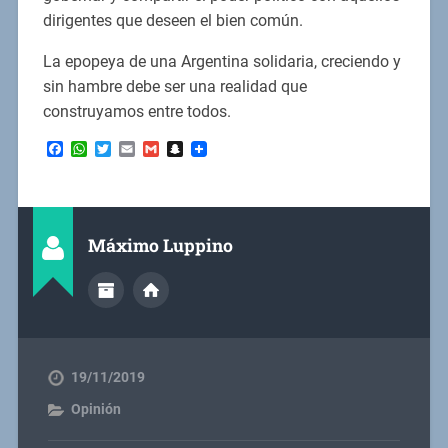
dirigentes que deseen el bien común.
La epopeya de una Argentina solidaria, creciendo y
sin hambre debe ser una realidad que
construyamos entre todos.
Facebook
WhatsApp
Twitter
Email
Gmail
Snapchat
Máximo Luppino
19/11/2019
Opinión