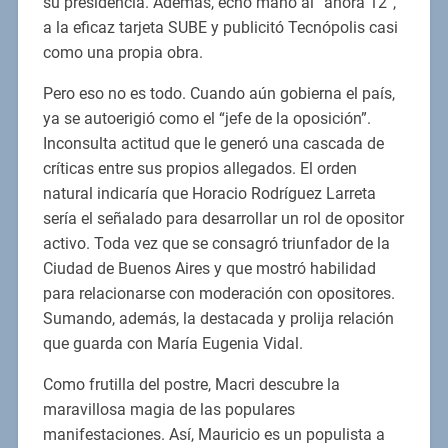
su presidencia. Además, echó mano al “ahora 12”,
a la eficaz tarjeta SUBE y publicitó Tecnópolis casi
como una propia obra.
Pero eso no es todo. Cuando aún gobierna el país,
ya se autoerigió como el “jefe de la oposición”.
Inconsulta actitud que le generó una cascada de
críticas entre sus propios allegados. El orden
natural indicaría que Horacio Rodríguez Larreta
sería el señalado para desarrollar un rol de opositor
activo. Toda vez que se consagró triunfador de la
Ciudad de Buenos Aires y que mostró habilidad
para relacionarse con moderación con opositores.
Sumando, además, la destacada y prolija relación
que guarda con María Eugenia Vidal.
Como frutilla del postre, Macri descubre la
maravillosa magia de las populares
manifestaciones. Así, Mauricio es un populista a