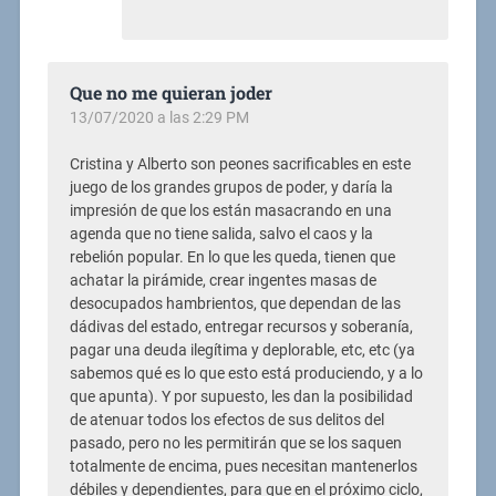
Que no me quieran joder
13/07/2020 a las 2:29 PM
Cristina y Alberto son peones sacrificables en este
juego de los grandes grupos de poder, y daría la
impresión de que los están masacrando en una
agenda que no tiene salida, salvo el caos y la
rebelión popular. En lo que les queda, tienen que
achatar la pirámide, crear ingentes masas de
desocupados hambrientos, que dependan de las
dádivas del estado, entregar recursos y soberanía,
pagar una deuda ilegítima y deplorable, etc, etc (ya
sabemos qué es lo que esto está produciendo, y a lo
que apunta). Y por supuesto, les dan la posibilidad
de atenuar todos los efectos de sus delitos del
pasado, pero no les permitirán que se los saquen
totalmente de encima, pues necesitan mantenerlos
débiles y dependientes, para que en el próximo ciclo,