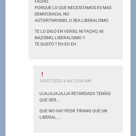
FACHO.
PORQUE LO QUE NECESITAMOS ES MAS
DEMOCRACIA, NO
AUTORITARISMO, O SEA LIBERALISMO.
TE LO DIGO EN VERSO, NI FACHO, NI
NAZISMO, LIBERALISMO !!
TE GUSTO ? EH EH EH
14/07/2020 a las 12:04 AM
UJAJAJAJAJJA RETARDADO TENÍAS
QUE SER….
QUE NO HAY PEOR TIRANO QUE UN
LIBERAL…..