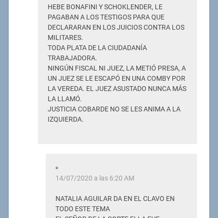
HEBE BONAFINI Y SCHOKLENDER, LE
PAGABAN A LOS TESTIGOS PARA QUE
DECLARARAN EN LOS JUICIOS CONTRA LOS
MILITARES.
TODA PLATA DE LA CIUDADANÍA
TRABAJADORA.
NINGÚN FISCAL NI JUEZ, LA METIÓ PRESA, A
UN JUEZ SE LE ESCAPÓ EN UNA COMBY POR
LA VEREDA. EL JUEZ ASUSTADO NUNCA MÁS
LA LLAMÓ.
JUSTICIA COBARDE NO SE LES ANIMA A LA
IZQUIERDA.
▫
14/07/2020 a las 6:20 AM
NATALIA AGUILAR DA EN EL CLAVO EN
TODO ESTE TEMA