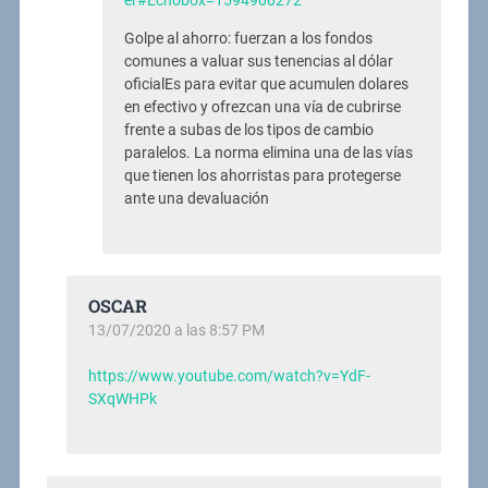
er#Echobox=1594900272
Golpe al ahorro: fuerzan a los fondos
comunes a valuar sus tenencias al dólar
oficialEs para evitar que acumulen dolares
en efectivo y ofrezcan una vía de cubrirse
frente a subas de los tipos de cambio
paralelos. La norma elimina una de las vías
que tienen los ahorristas para protegerse
ante una devaluación
OSCAR
13/07/2020 a las 8:57 PM
https://www.youtube.com/watch?v=YdF-
SXqWHPk