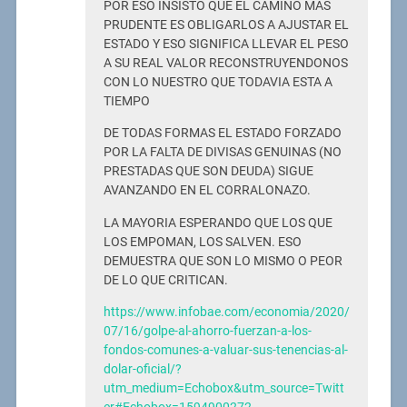
POR ESO INSISTO QUE EL CAMINO MAS
PRUDENTE ES OBLIGARLOS A AJUSTAR EL
ESTADO Y ESO SIGNIFICA LLEVAR EL PESO
A SU REAL VALOR RECONSTRUYENDONOS
CON LO NUESTRO QUE TODAVIA ESTA A
TIEMPO
DE TODAS FORMAS EL ESTADO FORZADO
POR LA FALTA DE DIVISAS GENUINAS (NO
PRESTADAS QUE SON DEUDA) SIGUE
AVANZANDO EN EL CORRALONAZO.
LA MAYORIA ESPERANDO QUE LOS QUE
LOS EMPOMAN, LOS SALVEN. ESO
DEMUESTRA QUE SON LO MISMO O PEOR
DE LO QUE CRITICAN.
https://www.infobae.com/economia/2020/
07/16/golpe-al-ahorro-fuerzan-a-los-
fondos-comunes-a-valuar-sus-tenencias-al-
dolar-oficial/?
utm_medium=Echobox&utm_source=Twitt