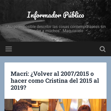
Informador Público
"Juzgo imposible describir las cosas contemporáneas sin
ofender a muchos". Maquiavelo
Macri: ¿Volver al 2007/2015 o
hacer como Cristina del 2015 al
2019?