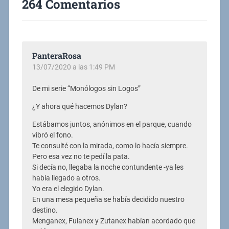
264 Comentarios
PanteraRosa
13/07/2020 a las 1:49 PM
De mi serie “Monólogos sin Logos”
¿Y ahora qué hacemos Dylan?
Estábamos juntos, anónimos en el parque, cuando
vibró el fono.
Te consulté con la mirada, como lo hacía siempre.
Pero esa vez no te pedí la pata.
Si decía no, llegaba la noche contundente -ya les
había llegado a otros.
Yo era el elegido Dylan.
En una mesa pequeña se había decidido nuestro
destino.
Menganex, Fulanex y Zutanex habían acordado que