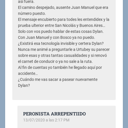
así fuera.
El camino despejado, ausente Juan Manuel que era
número puesto.
El mensaje encubierto para todes les entendidex y la
prueba ulterior entre San Nicolás y Buenos Aires…
Solo con vos puedo hablar de estas cosas Dylan.
Con Juan Manuel y con Bosco ya no puedo.
¿Existirá esa tecnología invisible y certera Dylan?
Nunca me animé a preguntarle a Urtubey su parecer
sobre esas y otras tantas casualidades y si renovó
el carnet de conducir o ya no sale a la ruta.
Al fin de cuentas yo también he llegado aquí por
accidente…
¿Cuándo me vas sacar a pasear nuevamente
Dylan?
PERONISTA ARREPENTIIDO
13/07/2020 a las 2:17 PM