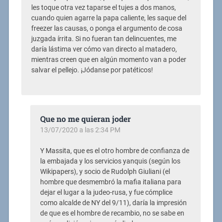
les toque otra vez taparse el tujes a dos manos,
cuando quien agarre la papa caliente, les saque del
freezer las causas, o ponga el argumento de cosa
juzgada írrita. Si no fueran tan delincuentes, me
daría lástima ver cómo van directo al matadero,
mientras creen que en algún momento van a poder
salvar el pellejo. ¡Jódanse por patéticos!
Que no me quieran joder
13/07/2020 a las 2:34 PM
Y Massita, que es el otro hombre de confianza de
la embajada y los servicios yanquis (según los
Wikipapers), y socio de Rudolph Giuliani (el
hombre que desmembró la mafia italiana para
dejar el lugar a la judeo-rusa, y fue cómplice
como alcalde de NY del 9/11), daría la impresión
de que es el hombre de recambio, no se sabe en