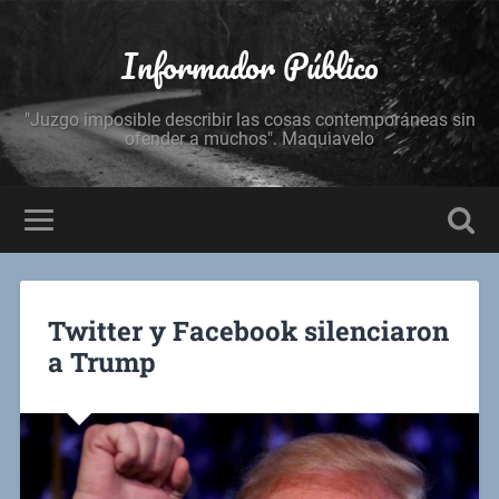
Informador Público
"Juzgo imposible describir las cosas contemporáneas sin
ofender a muchos". Maquiavelo
Twitter y Facebook silenciaron
a Trump