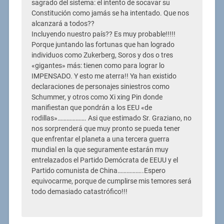
sagrado del sistema: el intento de socavar su
Constitución como jamás se ha intentado. Que nos
alcanzará a todos??
Incluyendo nuestro país?? Es muy probable!!!!!
Porque juntando las fortunas que han logrado
individuos como Zukerberg, Soros y dos o tres
«gigantes» más: tienen como para lograr lo
IMPENSADO. Y esto me aterra!! Ya han existido
declaraciones de personajes siniestros como
Schummer, y otros como Xi xing Pin donde
manifiestan que pondrán a los EEU «de
rodillas»………………. Asi que estimado Sr. Graziano, no
nos sorprenderá que muy pronto se pueda tener
que enfrentar el planeta a una tercera guerra
mundial en la que seguramente estarán muy
entrelazados el Partido Demócrata de EEUU y el
Partido comunista de China……………..Espero
equivocarme, porque de cumplirse mis temores será
todo demasiado catastrófico!!!