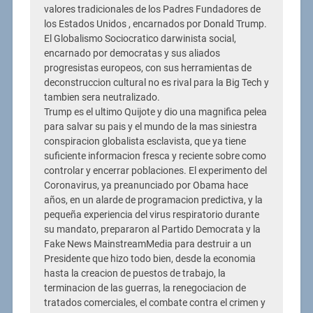
valores tradicionales de los Padres Fundadores de
los Estados Unidos , encarnados por Donald Trump.
El Globalismo Sociocratico darwinista social,
encarnado por democratas y sus aliados
progresistas europeos, con sus herramientas de
deconstruccion cultural no es rival para la Big Tech y
tambien sera neutralizado.
Trump es el ultimo Quijote y dio una magnifica pelea
para salvar su pais y el mundo de la mas siniestra
conspiracion globalista esclavista, que ya tiene
suficiente informacion fresca y reciente sobre como
controlar y encerrar poblaciones. El experimento del
Coronavirus, ya preanunciado por Obama hace
años, en un alarde de programacion predictiva, y la
pequeña experiencia del virus respiratorio durante
su mandato, prepararon al Partido Democrata y la
Fake News MainstreamMedia para destruir a un
Presidente que hizo todo bien, desde la economia
hasta la creacion de puestos de trabajo, la
terminacion de las guerras, la renegociacion de
tratados comerciales, el combate contra el crimen y