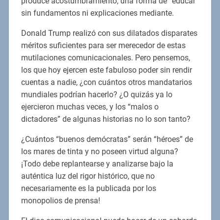
produce acostumbramiento; una forma de “educar”
sin fundamentos ni explicaciones mediante.
Donald Trump realizó con sus dilatados disparates
méritos suficientes para ser merecedor de estas
mutilaciones comunicacionales. Pero pensemos,
los que hoy ejercen este fabuloso poder sin rendir
cuentas a nadie, ¿con cuántos otros mandatarios
mundiales podrían hacerlo? ¿O quizás ya lo
ejercieron muchas veces, y los “malos o
dictadores” de algunas historias no lo son tanto?
¿Cuántos “buenos demócratas” serán “héroes” de
los mares de tinta y no poseen virtud alguna?
¡Todo debe replantearse y analizarse bajo la
auténtica luz del rigor histórico, que no
necesariamente es la publicada por los
monopolios de prensa!