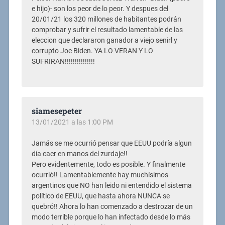
e hijo)- son los peor de lo peor. Y despues del
20/01/21 los 320 millones de habitantes podrán
comprobar y sufrir el resultado lamentable de las
eleccion que declararon ganador a viejo senirl y
corrupto Joe Biden. YA LO VERAN Y LO
SUFRIRAN!!!!!!!!!!!!!!!
siamesepeter
13/01/2021 a las 1:00 PM
Jamás se me ocurrió pensar que EEUU podría algun
día caer en manos del zurdaje!!
Pero evidentemente, todo es posible. Y finalmente
ocurrió!! Lamentablemente hay muchísimos
argentinos que NO han leido ni entendido el sistema
político de EEUU, que hasta ahora NUNCA se
quebró!! Ahora lo han comenzado a destrozar de un
modo terrible porque lo han infectado desde lo más