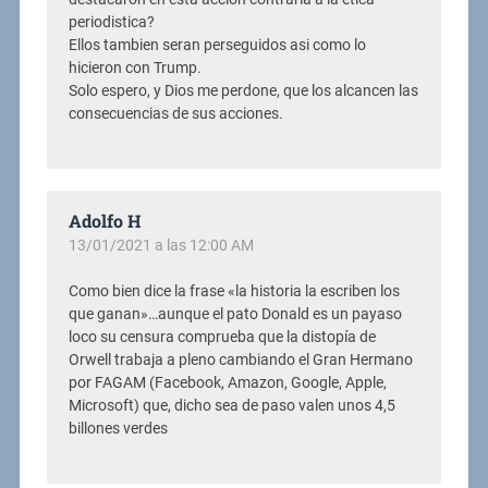
periodistica?
Ellos tambien seran perseguidos asi como lo
hicieron con Trump.
Solo espero, y Dios me perdone, que los alcancen las
consecuencias de sus acciones.
Adolfo H
13/01/2021 a las 12:00 AM
Como bien dice la frase «la historia la escriben los
que ganan»…aunque el pato Donald es un payaso
loco su censura comprueba que la distopía de
Orwell trabaja a pleno cambiando el Gran Hermano
por FAGAM (Facebook, Amazon, Google, Apple,
Microsoft) que, dicho sea de paso valen unos 4,5
billones verdes