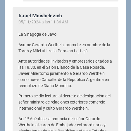
Israel Moishelevich
05/11/2024 a las 11:36 AM
La Sinagoga de Javo
Asume Gerardo Werthein, promete en nombre de la
Torah y Milei utiliza la Parashá Lej Lejá
Ante autoridades, invitados y empresarios citados a
las 18.30, en el Salón Blanco de la Casa Rosada,
Javier Milei tomó juramento a Gerardo Werthein
como nuevo Canciller de la República Argentina en
reemplazo de Diana Mondino.
Primero se dio lectura al decreto de designación del
señor ministro de relaciones exteriores comercio
internacional y culto Gerardo Werthein.
Art 1º Acéptese la renuncia del señor Gerardo
Werthein al cargo de Embajador extraordinario y