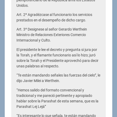
plenipotenciario de la República ante los Estados
Unidos.
Art. 2º Agradézcase al funcionario los servicios
prestados en el desempeño de dicho cargo.
Art. 3º Designese al señor Gerardo Werthein
Ministro de Relaciones Exteriores Comercio
Internacional y Culto.
El presidente le lee el decreto y pregunta si jura por
la Torah, y el flamante funcionario así lo hizo; juró
sobre la Torah y el Presidente aprovechó para decir
unas palabras al respecto.
“Te están mandando señales las fuerzas del cielo”, le
dijo Javier Milei a Werthein.
“Hemos salido del formato convencional y
tradicional y me pareció pertinente y apropiado
hablar sobre la Parashat de esta semana, que es la
Parashat Lej Lejá”
“Es interesante lo que señala, te están mandando