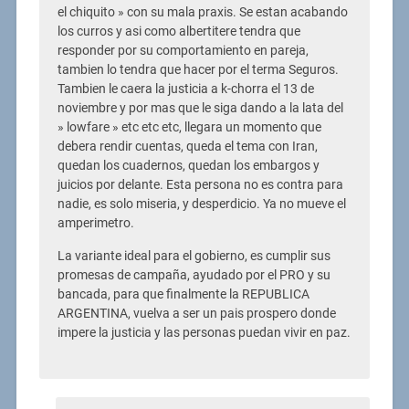
el chiquito » con su mala praxis. Se estan acabando
los curros y asi como albertitere tendra que
responder por su comportamiento en pareja,
tambien lo tendra que hacer por el terma Seguros.
Tambien le caera la justicia a k-chorra el 13 de
noviembre y por mas que le siga dando a la lata del
» lowfare » etc etc etc, llegara un momento que
debera rendir cuentas, queda el tema con Iran,
quedan los cuadernos, quedan los embargos y
juicios por delante. Esta persona no es contra para
nadie, es solo miseria, y desperdicio. Ya no mueve el
amperimetro.
La variante ideal para el gobierno, es cumplir sus
promesas de campaña, ayudado por el PRO y su
bancada, para que finalmente la REPUBLICA
ARGENTINA, vuelva a ser un pais prospero donde
impere la justicia y las personas puedan vivir en paz.