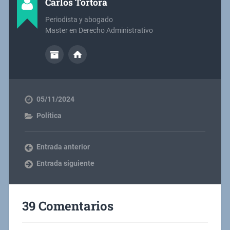
Carlos Tórtora
Periodista y abogado
Master en Derecho Administrativo
05/11/2024
Política
Entrada anterior
Entrada siguiente
39 Comentarios