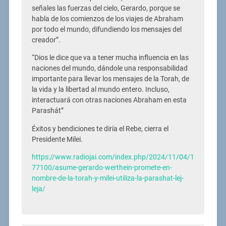
señales las fuerzas del cielo, Gerardo, porque se
habla de los comienzos de los viajes de Abraham
por todo el mundo, difundiendo los mensajes del
creador”.
“Dios le dice que va a tener mucha influencia en las
naciones del mundo, dándole una responsabilidad
importante para llevar los mensajes de la Torah, de
la vida y la libertad al mundo entero. Incluso,
interactuará con otras naciones Abraham en esta
Parashát”
Éxitos y bendiciones te diría el Rebe, cierra el
Presidente Milei.
https://www.radiojai.com/index.php/2024/11/04/1
77100/asume-gerardo-werthein-promete-en-
nombre-de-la-torah-y-milei-utiliza-la-parashat-lej-
leja/