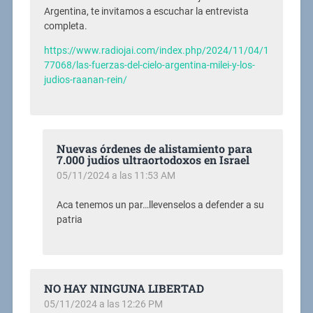
Argentina, te invitamos a escuchar la entrevista
completa.
https://www.radiojai.com/index.php/2024/11/04/1
77068/las-fuerzas-del-cielo-argentina-milei-y-los-
judios-raanan-rein/
Nuevas órdenes de alistamiento para
7.000 judíos ultraortodoxos en Israel
05/11/2024 a las 11:53 AM
Aca tenemos un par…llevenselos a defender a su
patria
NO HAY NINGUNA LIBERTAD
05/11/2024 a las 12:26 PM