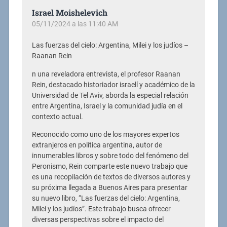
Israel Moishelevich
05/11/2024 a las 11:40 AM
Las fuerzas del cielo: Argentina, Milei y los judíos –
Raanan Rein
n una reveladora entrevista, el profesor Raanan
Rein, destacado historiador israelí y académico de la
Universidad de Tel Aviv, aborda la especial relación
entre Argentina, Israel y la comunidad judía en el
contexto actual.
Reconocido como uno de los mayores expertos
extranjeros en política argentina, autor de
innumerables libros y sobre todo del fenómeno del
Peronismo, Rein comparte este nuevo trabajo que
es una recopilación de textos de diversos autores y
su próxima llegada a Buenos Aires para presentar
su nuevo libro, “Las fuerzas del cielo: Argentina,
Milei y los judíos”. Este trabajo busca ofrecer
diversas perspectivas sobre el impacto del