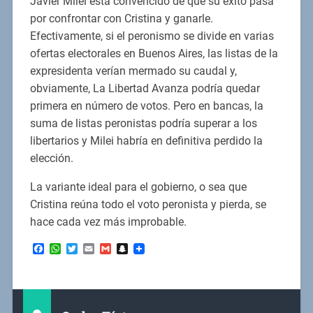
Javier Milei está convencido de que su éxito pasa
por confrontar con Cristina y ganarle.
Efectivamente, si el peronismo se divide en varias
ofertas electorales en Buenos Aires, las listas de la
expresidenta verían mermado su caudal y,
obviamente, La Libertad Avanza podría quedar
primera en número de votos. Pero en bancas, la
suma de listas peronistas podría superar a los
libertarios y Milei habría en definitiva perdido la
elección.
La variante ideal para el gobierno, o sea que
Cristina reúna todo el voto peronista y pierda, se
hace cada vez más improbable.
Facebook
WhatsApp
Twitter
Email
Gmail
Snapchat