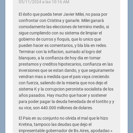
05/11/2024 a las 10:16 AM
El éxito que pueda tener Javier Milei, no pasa por
confrontar con Cristina y ganarle. Milei ganarà
comodamente las elecciones de termino medio, si
sigue cumpliendo con su sistema de limpiar el
gobierno de curros y ñoquis, que lo unico que
pueden hacer es comentarios, y bla bla en redes.
Terminar con la inflacion, sumado al logro del
blanqueo, a la confianza de hoy dia en tomar
prestamos y creditos hipotecarios, confianza en las
inversiones que se estan dando, y que seguiramente
vendran mas a medida que el pais vaya creciendo
con fuerza, saliendo de la miseria que nos dejo el
sistema K y la corrupcion peronista-socialista de los
años pasados. Hay mucho que hacer y sostener
para poder pagar la deuda heredada de el tontito y y
su vice, son 440.000 millones de dolares.
El Pais en su conjunto no olvida el mal que le hizo
Kretina, tampoco las deudas que dejo el
impresentable gobernador de Bs.Aires, apodadao »