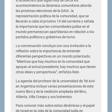
El académico que sigue muy de cerca los
acontecimientos la dinámica comunitaria aborda
las próximas elecciones de la DAIA , la
representación política de la comunidad, que se
llevarán a cabo el próximo 19 del corriente y señala
la importancia que las comunidades judías en el
mundo permanezcan apartidarias en relación a los
partidos políticos y gobiernos de turno.
La conversación concluye con una invitación a la
reflexión sobre la importancia de entender
diferentes perspectivas en un mundo polarizado.
“Mientras que hay muchos en la comunidad que
apoyan al actual presidente, hay muchos que tienen
otras ideas y perspectivas”, enfatiza Rein.
La agenda del profesor de la universidad de Tel Aviv
en Argentina incluye varias presentaciones de este
nuevo libro y de la reedición ampliada del libro,
Atlanta, Villa Crespo y sus bohemios.
Para conocer más sobre estas dinámicas y el papel
de Israel en la vida de la comunidad judía en