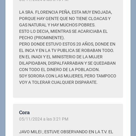
LA SRA. FLORENCIA PEÑA, ESTA MUY ENOJADA,
PORQUE HAY GENTE QUE NO TIENE CLOACAS Y
GAS NATURAL Y HAY MUCHOS POBRES.
ESTO LO DECIA, MIENTRAS SE ACARICIABA EL
PECHO (PROMINENTE).
PERO DONDE ESTUVO ESTOS 20 AÑOS, DONDE EN
EL INCA Y EN LA TV PUBLICA SE ROBABAN TODO.
EN EL INADI Y EL MINISTERIO DE LA MUJER
DILAPIDABAN, DISPALFARRABAN Y SE QUEDABAN
CON TODO EL DINERO DE LA POBLACION.
SOY SORORA CON LAS MUJERES, PERO TAMPOCO
VOY A TOLERAR CUALQUIER DISPARATE.
Cora
05/11/2024 a las 3:21 PM
JAVO MILEI ; ESTUVE OBSERVANDO EN LA T.V. EL