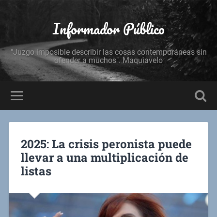
Informador Público
"Juzgo imposible describir las cosas contemporáneas sin
ofender a muchos". Maquiavelo
2025: La crisis peronista puede
llevar a una multiplicación de
listas