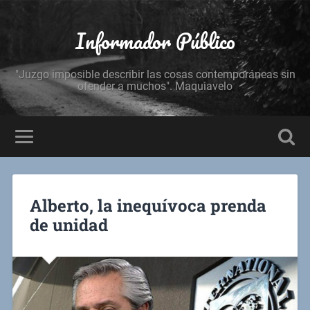
Informador Público
"Juzgo imposible describir las cosas contemporáneas sin
ofender a muchos". Maquiavelo
Alberto, la inequívoca prenda
de unidad