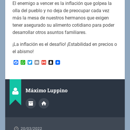
El enemigo a vencer es la inflación que golpea la
olla del pueblo y no deja de preocupar cada vez
más la mesa de nuestros hermanos que exigen
tener asegurado su alimento cotidiano para poder
desarrollar otros asuntos familiares.
¡La inflación es el desafío! ¡Estabilidad en precios o
el abismo!
Facebook
WhatsApp
Twitter
Email
Gmail
Snapchat
Máximo Luppino
20/03/2022