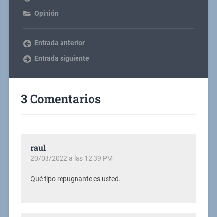
Opinión
Entrada anterior
Entrada siguiente
3 Comentarios
raul
20/03/2022 a las 12:39 PM
Qué tipo repugnante es usted.