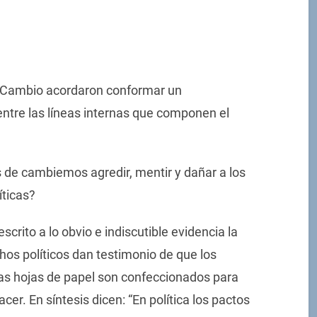
el Cambio acordaron conformar un
entre las líneas internas que componen el
es de cambiemos agredir, mentir y dañar a los
íticas?
rito a lo obvio e indiscutible evidencia la
os políticos dan testimonio de que los
s hojas de papel son confeccionados para
er. En síntesis dicen: “En política los pactos