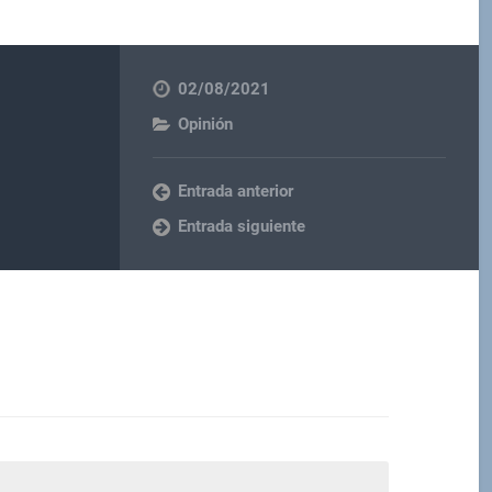
02/08/2021
Opinión
Entrada anterior
Entrada siguiente