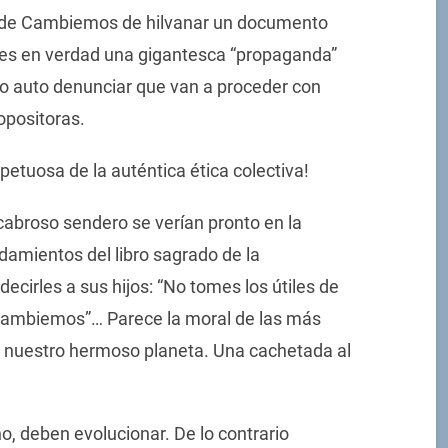
a de Cambiemos de hilvanar un documento
 es en verdad una gigantesca “propaganda”
o auto denunciar que van a proceder con
 opositoras.
spetuosa de la auténtica ética colectiva!
abroso sendero se verían pronto en la
damientos del libro sagrado de la
irles a sus hijos: “No tomes los útiles de
 Cambiemos”… Parece la moral de las más
on nuestro hermoso planeta. Una cachetada al
 deben evolucionar. De lo contrario