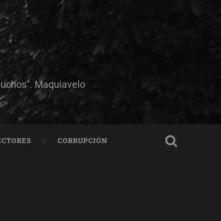
muchos". Maquiavelo
ECTORES
CORRUPCIÓN