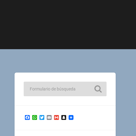
Facebook
WhatsApp
Twitter
Email
Gmail
Snapchat