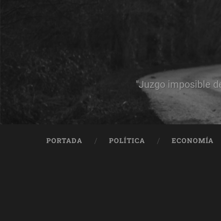
"Juzgo imposible d
PORTADA
POLÍTICA
ECONOMÍA