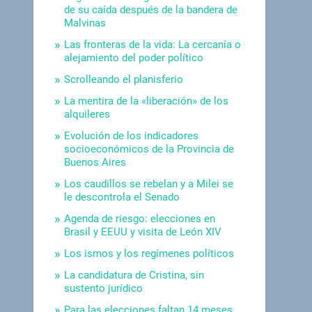
de su caída después de la bandera de
Malvinas
Las fronteras de la vida: La cercanía o
alejamiento del poder político
Scrolleando el planisferio
La mentira de la «liberación» de los
alquileres
Evolución de los indicadores
socioeconómicos de la Provincia de
Buenos Aires
Los caudillos se rebelan y a Milei se
le descontrola el Senado
Agenda de riesgo: elecciones en
Brasil y EEUU y visita de León XIV
Los ismos y los regímenes políticos
La candidatura de Cristina, sin
sustento jurídico
Para las elecciones faltan 14 meses.