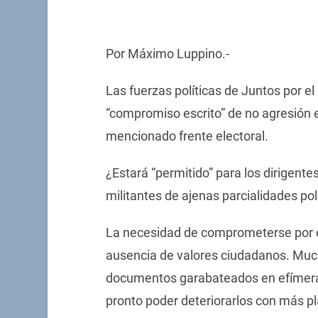
Por Máximo Luppino.-
Las fuerzas políticas de Juntos por 
“compromiso escrito” de no agresión 
mencionado frente electoral.
¿Estará “permitido” para los dirigent
militantes de ajenas parcialidades pol
La necesidad de comprometerse por esc
ausencia de valores ciudadanos. Much
documentos garabateados en efímera
pronto poder deteriorarlos con más plac