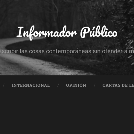
Informador Público
escribir las cosas contemporáneas sin ofender a 
INTERNACIONAL
OPINIÓN
CARTAS DE L