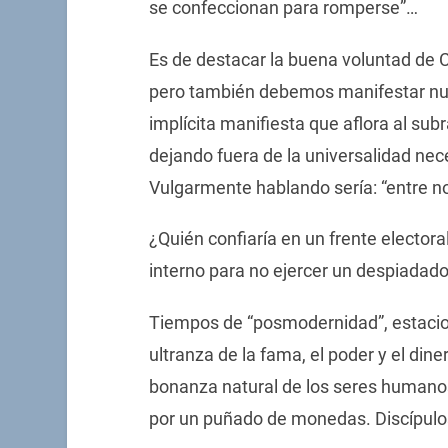
se confeccionan para romperse”…
Es de destacar la buena voluntad de 
pero también debemos manifestar nue
implícita manifiesta que aflora al sub
dejando fuera de la universalidad nec
Vulgarmente hablando sería: “entre n
¿Quién confiaría en un frente elector
interno para no ejercer un despiadado
Tiempos de “posmodernidad”, estacio
ultranza de la fama, el poder y el diner
bonanza natural de los seres humanos
por un puñado de monedas. Discípulos