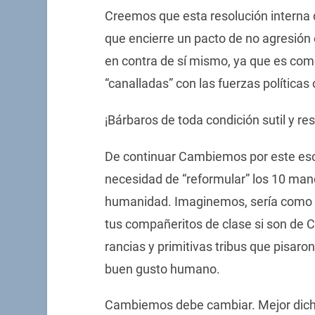
Creemos que esta resolución intern
que encierre un pacto de no agresión
en contra de sí mismo, ya que es com
“canalladas” con las fuerzas políticas
¡Bárbaros de toda condición sutil y re
De continuar Cambiemos por este esc
necesidad de “reformular” los 10 man
humanidad. Imaginemos, sería como dec
tus compañeritos de clase si son de
rancias y primitivas tribus que pisar
buen gusto humano.
Cambiemos debe cambiar. Mejor dicho,