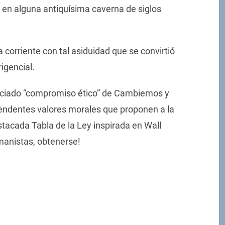
 en alguna antiquísima caverna de siglos
orriente con tal asiduidad que se convirtió
rigencial.
nciado “compromiso ético” de Cambiemos y
cendentes valores morales que proponen a la
tacada Tabla de la Ley inspirada en Wall
manistas, obtenerse!