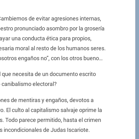
Cambiemos de evitar agresiones internas,
stro pronunciado asombro por la grosería
rayar una conducta ética para propios,
esaria moral al resto de los humanos seres.
osotros engaños no”, con los otros bueno…
al que necesita de un documento escrito
 canibalismo electoral?
nes de mentiras y engaños, devotos a
o. El culto al capitalismo salvaje oprime la
. Todo parece permitido, hasta el crimen
 incondicionales de Judas Iscariote.