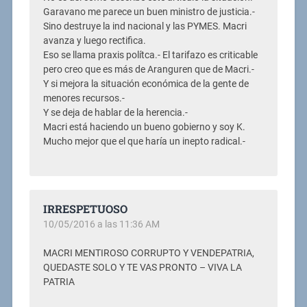
Garavano me parece un buen ministro de justicia.-
Sino destruye la ind nacional y las PYMES. Macri
avanza y luego rectifica.
Eso se llama praxis polítca.- El tarifazo es criticable
pero creo que es más de Aranguren que de Macri.-
Y si mejora la situación económica de la gente de
menores recursos.-
Y se deja de hablar de la herencia.-
Macri está haciendo un bueno gobierno y soy K.
Mucho mejor que el que haría un inepto radical.-
IRRESPETUOSO
10/05/2016 a las 11:36 AM
MACRI MENTIROSO CORRUPTO Y VENDEPATRIA,
QUEDASTE SOLO Y TE VAS PRONTO – VIVA LA
PATRIA