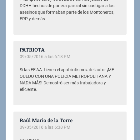
DDHH hechos de panera parcial sin castigar a los
asesinos que formaban parte de los Montoneros,
ERP y demás.
PATRIOTA
09/05/2016 a las 6:18 PM
Si las FF.AA. tienen el «patriotismo» del autor ¡ME
QUEDO CON UNA POLICÍA METROPOLITANA Y
NADA MÁS! Demostró ser más trabajadora y
eficiente.
Raúl Mario de la Torre
09/05/2016 a las 6:38 PM