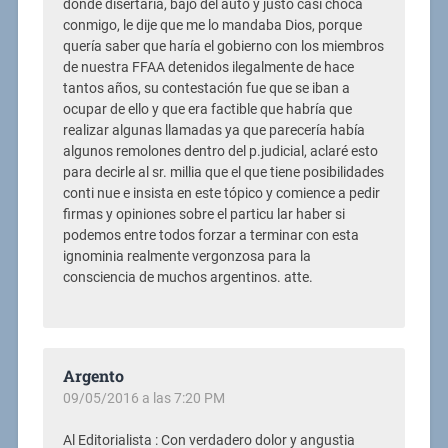
donde disertaría, bajo del auto y justo casi choca
conmigo, le dije que me lo mandaba Dios, porque
quería saber que haría el gobierno con los miembros
de nuestra FFAA detenidos ilegalmente de hace
tantos años, su contestación fue que se iban a
ocupar de ello y que era factible que habría que
realizar algunas llamadas ya que parecería había
algunos remolones dentro del p.judicial, aclaré esto
para decirle al sr. millia que el que tiene posibilidades
conti nue e insista en este tópico y comience a pedir
firmas y opiniones sobre el particu lar haber si
podemos entre todos forzar a terminar con esta
ignominia realmente vergonzosa para la
consciencia de muchos argentinos. atte.
Argento
09/05/2016 a las 7:20 PM
Al Editorialista : Con verdadero dolor y angustia