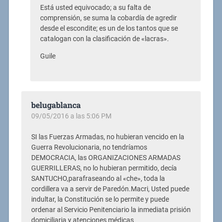
Está usted equivocado; a su falta de
comprensión, se suma la cobardía de agredir
desde el escondite; es un de los tantos que se
catalogan con la clasificación de «lacras».
Guile
belugablanca
09/05/2016 a las 5:06 PM
SI las Fuerzas Armadas, no hubieran vencido en la
Guerra Revolucionaria, no tendríamos
DEMOCRACIA, las ORGANIZACIONES ARMADAS
GUERRILLERAS, no lo hubieran permitido, decía
SANTUCHO,parafraseando al «che», toda la
cordillera va a servir de Paredón.Macri, Usted puede
indultar, la Constitución se lo permite y puede
ordenar al Servicio Penitenciario la inmediata prisión
domiciliaria y atenciones médicas