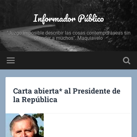
Informador Público
"Juzgo imposible describir las cosas contemporáneas sin
ofender a muchos". Maquiavelo
Carta abierta* al Presidente de
la República