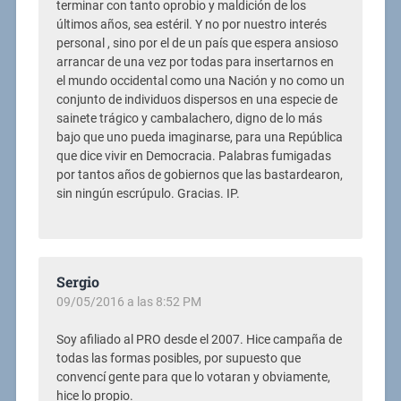
terminar con tanto oprobio y maldición de los
últimos años, sea estéril. Y no por nuestro interés
personal , sino por el de un país que espera ansioso
arrancar de una vez por todas para insertarnos en
el mundo occidental como una Nación y no como un
conjunto de individuos dispersos en una especie de
sainete trágico y cambalachero, digno de lo más
bajo que uno pueda imaginarse, para una República
que dice vivir en Democracia. Palabras fumigadas
por tantos años de gobiernos que las bastardearon,
sin ningún escrúpulo. Gracias. IP.
Sergio
09/05/2016 a las 8:52 PM
Soy afiliado al PRO desde el 2007. Hice campaña de
todas las formas posibles, por supuesto que
convencí gente para que lo votaran y obviamente,
hice lo propio.