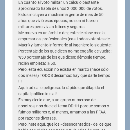
En cuanto al voto militar, un cálculo bastante
aproximado habla de unos 2.000.000 de votos.
Estos incluyen a muchísima gente de más de 50
años que vivió esas épocas, no son ni fueron
militares pero vivían felices y seguros.
Me muevo en un ámbito de gente de clase media,
empresarios, profesionales (casi todos votantes de
Macri) y lamento informarle al ingeniero lo siguiente:
Porcentaje de los que dicen no me engaña de vuelta:
%50 porcentaje de los que dicen: démosle tiempo,
recién empieza: % 50.
Pero, esta ecuación no existía en marzo (hace sólo
dos meses) TODOS decíamos: hay que darle tiempo
!!!
Aquí radica lo peligroso: lo rápido que dilapidó el
capital político inicial !
Es muy cierto que, a un grupo numeroso de
nosotros, nos duele el tema DDHH porque somos o
fuimos militares o, al menos, amamos a las FFAA
por razones diversas.
Pero, hete aquí, que los «desencantados» de los que