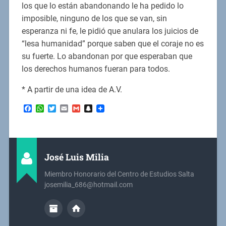
los que lo están abandonando le ha pedido lo
imposible, ninguno de los que se van, sin
esperanza ni fe, le pidió que anulara los juicios de
“lesa humanidad” porque saben que el coraje no es
su fuerte. Lo abandonan por que esperaban que
los derechos humanos fueran para todos.
* A partir de una idea de A.V.
Facebook
WhatsApp
Twitter
Email
Gmail
Snapchat
José Luis Milia
Miembro Honorario del Centro de Estudios Salta
josemilia_686@hotmail.com