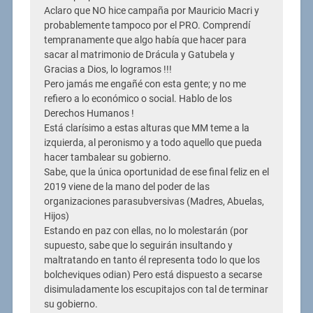
Aclaro que NO hice campaña por Mauricio Macri y
probablemente tampoco por el PRO. Comprendí
tempranamente que algo había que hacer para
sacar al matrimonio de Drácula y Gatubela y
Gracias a Dios, lo logramos !!!
Pero jamás me engañé con esta gente; y no me
refiero a lo económico o social. Hablo de los
Derechos Humanos !
Está clarísimo a estas alturas que MM teme a la
izquierda, al peronismo y a todo aquello que pueda
hacer tambalear su gobierno.
Sabe, que la única oportunidad de ese final feliz en el
2019 viene de la mano del poder de las
organizaciones parasubversivas (Madres, Abuelas,
Hijos)
Estando en paz con ellas, no lo molestarán (por
supuesto, sabe que lo seguirán insultando y
maltratando en tanto él representa todo lo que los
bolcheviques odian) Pero está dispuesto a secarse
disimuladamente los escupitajos con tal de terminar
su gobierno.