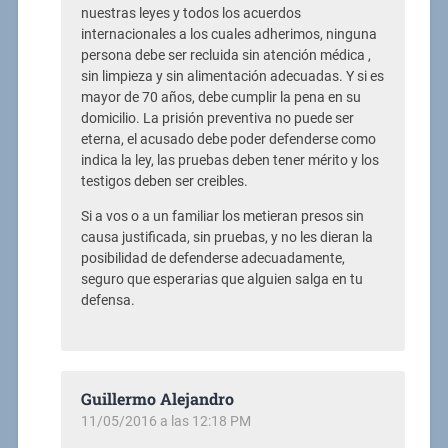
nuestras leyes y todos los acuerdos
internacionales a los cuales adherimos, ninguna
persona debe ser recluida sin atención médica ,
sin limpieza y sin alimentación adecuadas. Y si es
mayor de 70 años, debe cumplir la pena en su
domicilio. La prisión preventiva no puede ser
eterna, el acusado debe poder defenderse como
indica la ley, las pruebas deben tener mérito y los
testigos deben ser creibles.
Si a vos o a un familiar los metieran presos sin
causa justificada, sin pruebas, y no les dieran la
posibilidad de defenderse adecuadamente,
seguro que esperarias que alguien salga en tu
defensa.
Guillermo Alejandro
11/05/2016 a las 12:18 PM