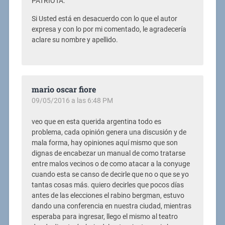
PATRIOTA:
Si Usted está en desacuerdo con lo que el autor
expresa y con lo por mi comentado, le agradecería
aclare su nombre y apellido.
mario oscar fiore
09/05/2016 a las 6:48 PM
veo que en esta querida argentina todo es
problema, cada opinión genera una discusión y de
mala forma, hay opiniones aquí mismo que son
dignas de encabezar un manual de como tratarse
entre malos vecinos o de como atacar a la conyuge
cuando esta se canso de decirle que no o que se yo
tantas cosas más. quiero decirles que pocos días
antes de las elecciones el rabino bergman, estuvo
dando una conferencia en nuestra ciudad, mientras
esperaba para ingresar, llego el mismo al teatro