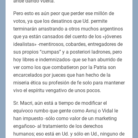
ande dando vuelta.
Pero esto es aún peor que perder ese millón de
votos, ya que los desatinos que Ud. permite
terminarán arrastrando a otros muchos argentinos
que ya están cansados del cuento de los «jóvenes
idealistas» -mentirosos, cobardes, entregadores de
sus propios “cumpas” y a posteriori ladrones, pero
hoy libres e indemnizados- que se han aburrido de
ver como los que combatieron por la Patria son
encarcelados por jueces que han hecho de la
miseria ética su profesión de fe solo para mantener
vivo el espíritu vengativo de unos pocos.
Sr. Macri, aún está a tiempo de modificar el
equívoco rumbo que gente como Avruj o Vidal le
han impuesto -sólo como valor de un marketing
engañoso- al tratamiento de los derechos
humanos; eso está en Ud. y sólo en Ud., ninguno de