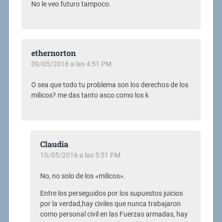
No le veo futuro tampoco.
ethernorton
09/05/2016 a las 4:51 PM
O sea que todo tu problema son los derechos de los
milicos? me das tanto asco como los k
Claudia
10/05/2016 a las 5:51 PM
No, no solo de los «milicos».
Entre los perseguidos por los supuestos juicios
por la verdad,hay civiles que nunca trabajaron
como personal civil en las Fuerzas armadas, hay