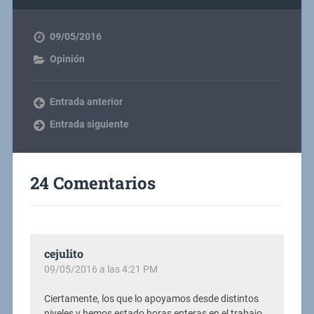
09/05/2016
Opinión
Entrada anterior
Entrada siguiente
24 Comentarios
cejulito
09/05/2016 a las 4:21 PM
Ciertamente, los que lo apoyamos desde distintos
niveles y hemos estado horas enteras en el trabajo