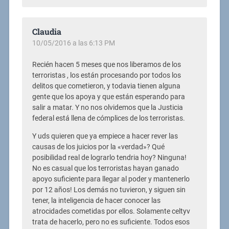
Claudia
10/05/2016 a las 6:13 PM
Recién hacen 5 meses que nos liberamos de los
terroristas , los están procesando por todos los
delitos que cometieron, y todavia tienen alguna
gente que los apoya y que están esperando para
salir a matar. Y no nos olvidemos que la Justicia
federal está llena de cómplices de los terroristas.
Y uds quieren que ya empiece a hacer rever las
causas de los juicios por la «verdad»? Qué
posibilidad real de lograrlo tendria hoy? Ninguna!
No es casual que los terroristas hayan ganado
apoyo suficiente para llegar al poder y mantenerlo
por 12 años! Los demás no tuvieron, y siguen sin
tener, la inteligencia de hacer conocer las
atrocidades cometidas por ellos. Solamente celtyv
trata de hacerlo, pero no es suficiente. Todos esos