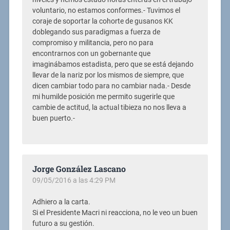
voluntario, no estamos conformes.- Tuvimos el
coraje de soportar la cohorte de gusanos KK
doblegando sus paradigmas a fuerza de
compromiso y militancia, pero no para
encontrarnos con un gobernante que
imaginábamos estadista, pero que se está dejando
llevar de la nariz por los mismos de siempre, que
dicen cambiar todo para no cambiar nada.- Desde
mi humilde posición me permito sugerirle que
cambie de actitud, la actual tibieza no nos lleva a
buen puerto.-
Jorge González Lascano
09/05/2016 a las 4:29 PM
Adhiero a la carta.
Si el Presidente Macri ni reacciona, no le veo un buen
futuro a su gestión.