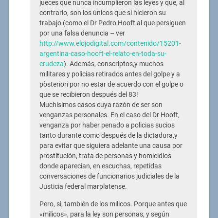
jueces que nunca incumplieron las leyes y que, al
contrario, son los únicos que si hicieron su
trabajo (como el Dr Pedro Hooft al que persiguen
por una falsa denuncia – ver
http://www.elojodigital.com/contenido/15201-
argentina-caso-hooft-el-relato-en-toda-su-
crudeza
). Además, conscriptos,y muchos
militares y policias retirados antes del golpe y a
pòsteriori por no estar de acuerdo con el golpe o
que se recibieron después del 83!
Muchisimos casos cuya razón de ser son
venganzas personales. En el caso del Dr Hooft,
venganza por haber penado a policias sucios
tanto durante como después de la dictadura,y
para evitar que siguiera adelante una causa por
prostitución, trata de personas y homicidios
donde aparecian, en escuchas, repetidas
conversaciones de funcionarios judiciales de la
Justicia federal marplatense.
Pero, si, también de los milicos. Porque antes que
«milicos», para la ley son personas, y según