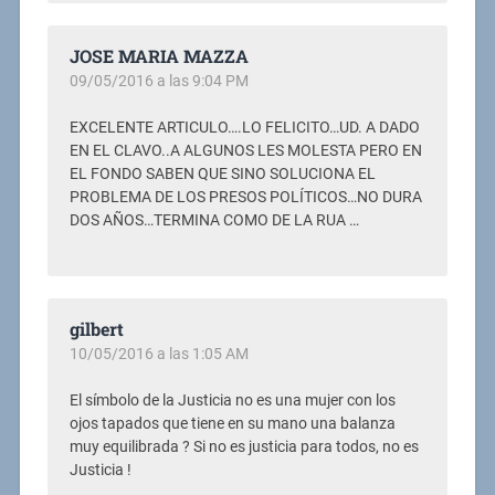
JOSE MARIA MAZZA
09/05/2016 a las 9:04 PM
EXCELENTE ARTICULO….LO FELICITO…UD. A DADO
EN EL CLAVO..A ALGUNOS LES MOLESTA PERO EN
EL FONDO SABEN QUE SINO SOLUCIONA EL
PROBLEMA DE LOS PRESOS POLÍTICOS…NO DURA
DOS AÑOS…TERMINA COMO DE LA RUA …
gilbert
10/05/2016 a las 1:05 AM
El símbolo de la Justicia no es una mujer con los
ojos tapados que tiene en su mano una balanza
muy equilibrada ? Si no es justicia para todos, no es
Justicia !