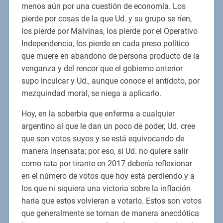
menos aún por una cuestión de economía. Los
pierde por cosas de la que Ud. y su grupo se ríen,
los pierde por Malvinas, los pierde por el Operativo
Independencia, los pierde en cada preso político
que muere en abandono de persona producto de la
venganza y del rencor que el gobierno anterior
supo inculcar y Ud., aunque conoce el antídoto, por
mezquindad moral, se niega a aplicarlo.
Hoy, en la soberbia que enferma a cualquier
argentino al que le dan un poco de poder, Ud. cree
que son votos suyos y se está equivocando de
manera insensata; por eso, si Ud. no quiere salir
como rata por tirante en 2017 debería reflexionar
en el número de votos que hoy está perdiendo y a
los que ni siquiera una victoria sobre la inflación
haría que estos volvieran a votarlo. Estos son votos
que generalmente se toman de manera anecdótica