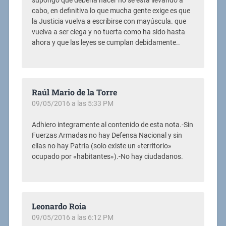
supongo que debería hacer no se está llevando a
cabo, en definitiva lo que mucha gente exige es que
la Justicia vuelva a escribirse con mayúscula. que
vuelva a ser ciega y no tuerta como ha sido hasta
ahora y que las leyes se cumplan debidamente..
Raúl Mario de la Torre
09/05/2016 a las 5:33 PM
Adhiero integramente al contenido de esta nota.-Sin
Fuerzas Armadas no hay Defensa Nacional y sin
ellas no hay Patria (solo existe un «territorio»
ocupado por «habitantes»).-No hay ciudadanos.
Leonardo Roia
09/05/2016 a las 6:12 PM