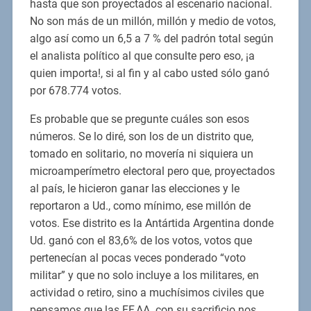
hasta que son proyectados al escenario nacional.
No son más de un millón, millón y medio de votos,
algo así como un 6,5 a 7 % del padrón total según
el analista político al que consulte pero eso, ¡a
quien importa!, si al fin y al cabo usted sólo ganó
por 678.774 votos.
Es probable que se pregunte cuáles son esos
números. Se lo diré, son los de un distrito que,
tomado en solitario, no movería ni siquiera un
microamperímetro electoral pero que, proyectados
al país, le hicieron ganar las elecciones y le
reportaron a Ud., como mínimo, ese millón de
votos. Ese distrito es la Antártida Argentina donde
Ud. ganó con el 83,6% de los votos, votos que
pertenecían al pocas veces ponderado “voto
militar” y que no solo incluye a los militares, en
actividad o retiro, sino a muchísimos civiles que
pensamos que las FF.AA. con su sacrificio nos