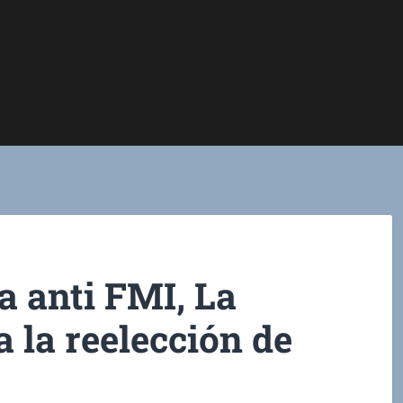
 anti FMI, La
 la reelección de