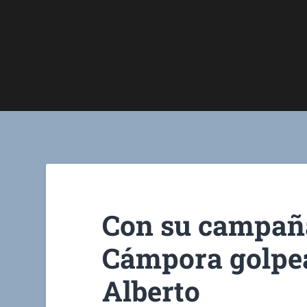
Con su campaña
Cámpora golpea
Alberto