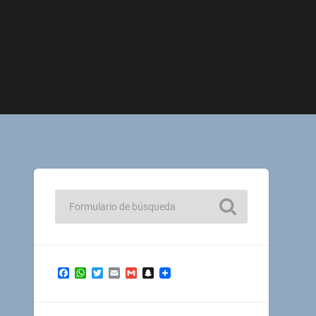
Facebook
WhatsApp
Twitter
Email
Gmail
Snapchat