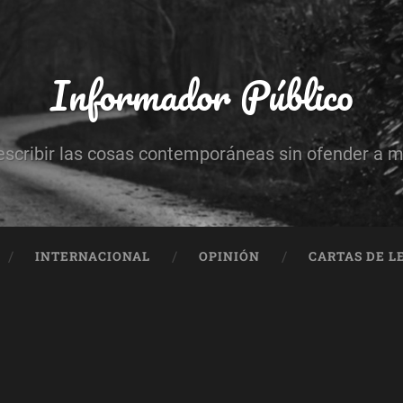
Informador Público
escribir las cosas contemporáneas sin ofender a 
INTERNACIONAL
OPINIÓN
CARTAS DE L