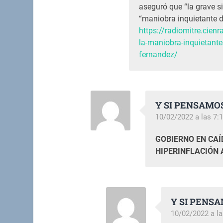
aseguró que “la grave s
“maniobra inquietante d
https://radiomitre.cie
la-maniobra-inquietante
fernandez/
Y SI PENSAMO
10/02/2022 a las 7:
GOBIERNO EN CAÍ
HIPERINFLACIÓN A
Y SI PENS
10/02/2022 a l