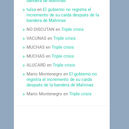
bandera de Malvinas
tulsa
en
El gobierno no registra el
incremento de su caída después de la
bandera de Malvinas
NO DISCUTAN
en
Triple crisis
VACUNAS
en
Triple crisis
MUCHAS
en
Triple crisis
MUCHAS
en
Triple crisis
ALUCARD
en
Triple crisis
Mario Montenegro
en
El gobierno no
registra el incremento de su caída
después de la bandera de Malvinas
Mario Montenegro
en
Triple crisis