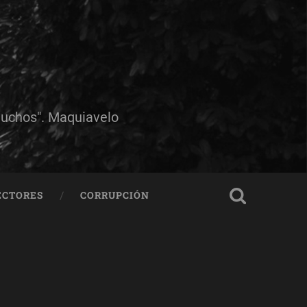
muchos". Maquiavelo
ECTORES
CORRUPCIÓN