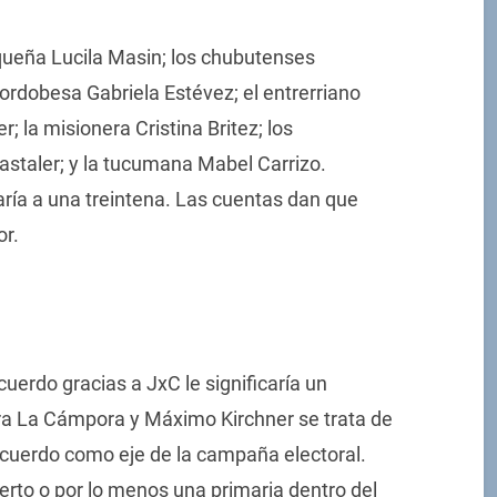
queña Lucila Masin; los chubutenses
cordobesa Gabriela Estévez; el entrerriano
 la misionera Cristina Britez; los
astaler; y la tucumana Mabel Carrizo.
ría a una treintena. Las cuentas dan que
or.
uerdo gracias a JxC le significaría un
ara La Cámpora y Máximo Kirchner se trata de
 acuerdo como eje de la campaña electoral.
berto o por lo menos una primaria dentro del