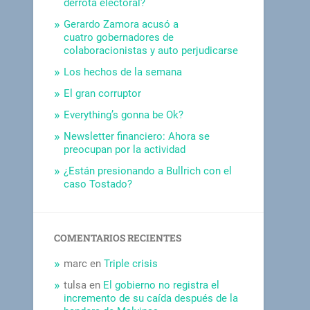
derrota electoral?
Gerardo Zamora acusó a
cuatro gobernadores de
colaboracionistas y auto perjudicarse
Los hechos de la semana
El gran corruptor
Everything’s gonna be Ok?
Newsletter financiero: Ahora se
preocupan por la actividad
¿Están presionando a Bullrich con el
caso Tostado?
COMENTARIOS RECIENTES
marc
en
Triple crisis
tulsa
en
El gobierno no registra el
incremento de su caída después de la