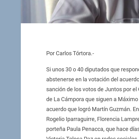
Por Carlos Tórtora.-
Si unos 30 o 40 diputados que respo
abstenerse en la votación del acuerdo
sanción de los votos de Juntos por el
de La Cámpora que siguen a Máximo K
acuerdo que logró Martín Guzmán. En
Rogelio Iparraguirre, Florencia Lampre
porteña Paula Penacca, que hace días
Victoria Tolosa Paz en redes sociales.