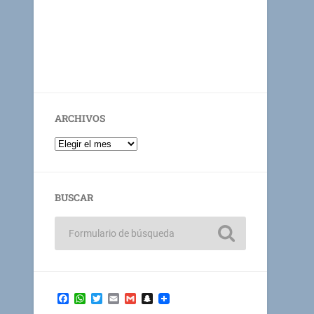
ARCHIVOS
BUSCAR
Facebook
WhatsApp
Twitter
Email
Gmail
Snapchat