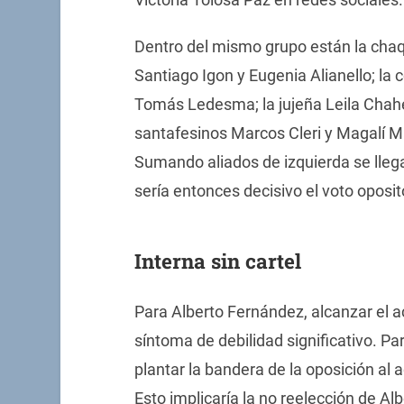
Dentro del mismo grupo están la cha
Santiago Igon y Eugenia Alianello; la 
Tomás Ledesma; la jujeña Leila Chaher;
santafesinos Marcos Cleri y Magalí M
Sumando aliados de izquierda se llega
sería entonces decisivo el voto oposit
Interna sin cartel
Para Alberto Fernández, alcanzar el ac
síntoma de debilidad significativo. P
plantar la bandera de la oposición al
Esto implicaría la no reelección de Al