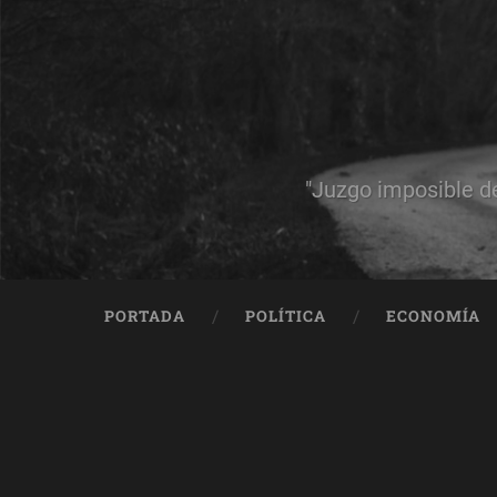
"Juzgo imposible d
PORTADA
POLÍTICA
ECONOMÍA