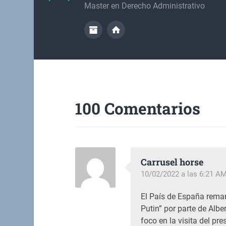
Master en Derecho Administrativo
100 Comentarios
Carrusel horse
10/02/2022 a las 6:21 A
El País de España remar
Putin” por parte de Albe
foco en la visita del pr