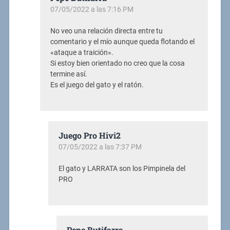
07/05/2022 a las 7:16 PM
No veo una relación directa entre tu
comentario y el mío aunque queda flotando el
«ataque a traición».
Si estoy bien orientado no creo que la cosa
termine así.
Es el juego del gato y el ratón.
Juego Pro Hivi2
07/05/2022 a las 7:37 PM
El gato y LARRATA son los Pimpinela del
PRO
Pepe Butifarra