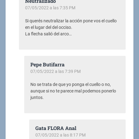
Neutralizado
07/05/2022 a las 7:35 PM
Si querés neutralizar la acción pone vos el cuello
en el lugar del del occiso.
La flecha salió del arco…
Pepe Butifarra
07/05/2022 a las 7:39 PM
No se trata de que yo ponga el cuello o no,
aunque si no te parece mal podemos ponerlo
juntos.
Gata FLORA Anal
07/05/2022 a las 8:17 PM