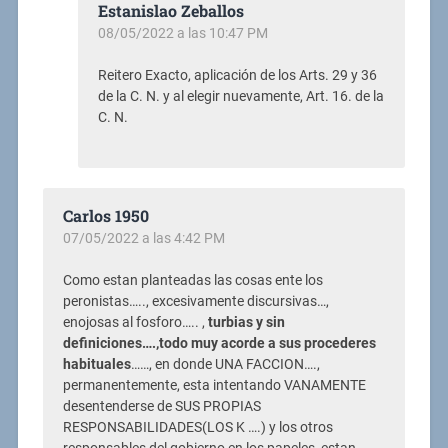
Estanislao Zeballos
08/05/2022 a las 10:47 PM
Reitero Exacto, aplicación de los Arts. 29 y 36
de la C. N. y al elegir nuevamente, Art. 16. de la
C. N.
Carlos 1950
07/05/2022 a las 4:42 PM
Como estan planteadas las cosas ente los
peronistas….., excesivamente discursivas…,
enojosas al fosforo….. ,
turbias y sin
definiciones….,todo muy acorde a sus procederes
habituales
……, en donde UNA FACCION….,
permanentemente, esta intentando VANAMENTE
desentenderse de SUS PROPIAS
RESPONSABILIDADES(LOS K ….) y los otros