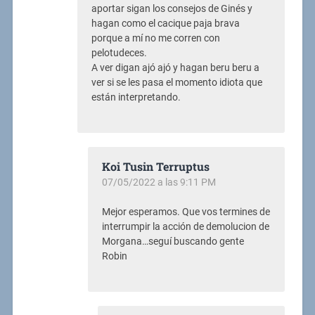
aportar sigan los consejos de Ginés y
hagan como el cacique paja brava
porque a mí no me corren con
pelotudeces.
A ver digan ajó ajó y hagan beru beru a
ver si se les pasa el momento idiota que
están interpretando.
Koi Tusin Terruptus
07/05/2022 a las 9:11 PM
Mejor esperamos. Que vos termines de
interrumpir la acción de demolucion de
Morgana…seguí buscando gente
Robin