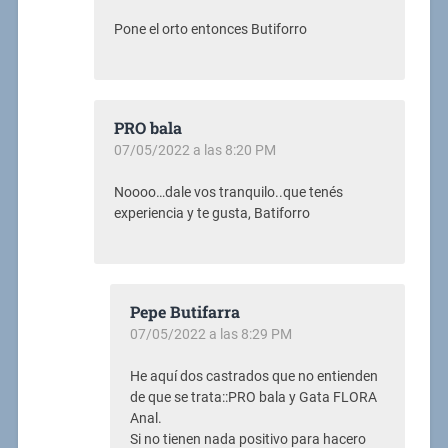
Pone el orto entonces Butiforro
PRO bala
07/05/2022 a las 8:20 PM
Noooo…dale vos tranquilo..que tenés
experiencia y te gusta, Batiforro
Pepe Butifarra
07/05/2022 a las 8:29 PM
He aquí dos castrados que no entienden
de que se trata::PRO bala y Gata FLORA
Anal.
Si no tienen nada positivo para hacero