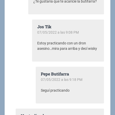
¿Te gustaría que te acaricie la butifarra?
Jos Tik
07/05/2022 a las 9:08 PM
Estoy practicando con un dron
asesino…mira para arriba y decí wisky
Pepe Butifarra
07/05/2022 a las 9:18 PM
Seguí practicando