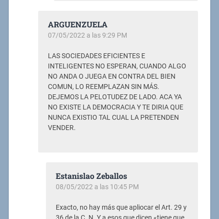
ARGUENZUELA
07/05/2022 a las 9:29 PM
LAS SOCIEDADES EFICIENTES E
INTELIGENTES NO ESPERAN, CUANDO ALGO
NO ANDA O JUEGA EN CONTRA DEL BIEN
COMUN, LO REEMPLAZAN SIN MÁS.
DEJEMOS LA PELOTUDEZ DE LADO. ACA YA
NO EXISTE LA DEMOCRACIA Y TE DIRIA QUE
NUNCA EXISTIO TAL CUAL LA PRETENDEN
VENDER.
Estanislao Zeballos
08/05/2022 a las 10:45 PM
Exacto, no hay más que apliocar el Art. 29 y
36 de la C. N. Y a esos que dicen «tiene que