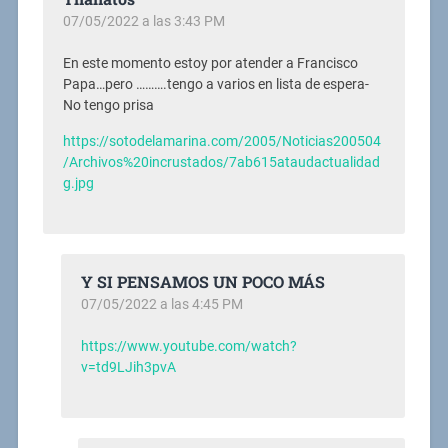
07/05/2022 a las 3:43 PM
En este momento estoy por atender a Francisco
Papa…pero ……….tengo a varios en lista de espera-
No tengo prisa
https://sotodelamarina.com/2005/Noticias200504
/Archivos%20incrustados/7ab615ataudactualidad
g.jpg
Y SI PENSAMOS UN POCO MÁS
07/05/2022 a las 4:45 PM
https://www.youtube.com/watch?
v=td9LJih3pvA