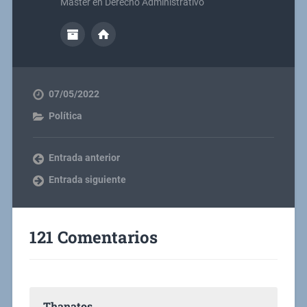
Master en Derecho Administrativo
07/05/2022
Política
Entrada anterior
Entrada siguiente
121 Comentarios
Thanatos