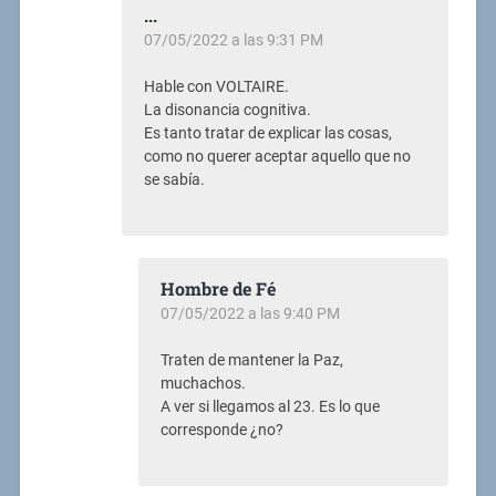
...
07/05/2022 a las 9:31 PM
Hable con VOLTAIRE.
La disonancia cognitiva.
Es tanto tratar de explicar las cosas,
como no querer aceptar aquello que no
se sabía.
Hombre de Fé
07/05/2022 a las 9:40 PM
Traten de mantener la Paz,
muchachos.
A ver si llegamos al 23. Es lo que
corresponde ¿no?