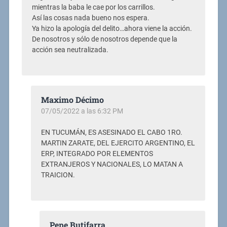
mientras la baba le cae por los carrillos.
Así las cosas nada bueno nos espera.
Ya hizo la apología del delito…ahora viene la acción.
De nosotros y sólo de nosotros depende que la
acción sea neutralizada.
Maximo Décimo
07/05/2022 a las 6:32 PM
EN TUCUMÁN, ES ASESINADO EL CABO 1RO.
MARTIN ZARATE, DEL EJERCITO ARGENTINO, EL
ERP, INTEGRADO POR ELEMENTOS
EXTRANJEROS Y NACIONALES, LO MATAN A
TRAICION.
Pepe Butifarra