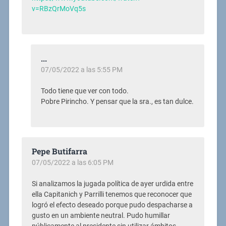
v=RBzQrMoVq5s
...
07/05/2022 a las 5:55 PM
Todo tiene que ver con todo.
Pobre Pirincho. Y pensar que la sra., es tan dulce.
Pepe Butifarra
07/05/2022 a las 6:05 PM
Si analizamos la jugada política de ayer urdida entre
ella Capitanich y Parrilli tenemos que reconocer que
logró el efecto deseado porque pudo despacharse a
gusto en un ambiente neutral. Pudo humillar