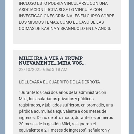
INCLUSO ESTO PODRIA VINCULARSE CON UNA
ASOCIACION ILICITA SI SE LO VINCULA CON
INVESTIGACIONES CRIMINALES EN CURSO SOBRE
LOS MISMOS TEMAS, COMO EL CASO DE LAS
COIMAS DE KARINA Y SPAGNUOLO EN LA ANDIS.
MILEI IRA A VER A TRUMP
NUEVAMENTE...MIRA VOS...
22/10/2025 a las 3:18 AM
LE LLEVARA EL CUADRITO DE LA DERROTA
“Durante los casi dos años de la administración
Milei, los asalariados privados y públicos
registrados, y jubilados sufrieron, en promedio, una
pérdida acumulada equivalente a dos meses de
ingresos. Dicho de otro modo, durante los primeros
20 meses de la gestión Milei, resignaron el
equivalente a 2,1 meses de ingresos”, señalaron y