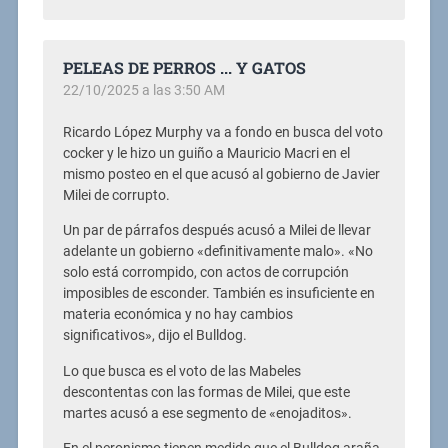
PELEAS DE PERROS ... Y GATOS
22/10/2025 a las 3:50 AM
Ricardo López Murphy va a fondo en busca del voto
cocker y le hizo un guiño a Mauricio Macri en el
mismo posteo en el que acusó al gobierno de Javier
Milei de corrupto.
Un par de párrafos después acusó a Milei de llevar
adelante un gobierno «definitivamente malo». «No
solo está corrompido, con actos de corrupción
imposibles de esconder. También es insuficiente en
materia económica y no hay cambios
significativos», dijo el Bulldog.
Lo que busca es el voto de las Mabeles
descontentas con las formas de Milei, que este
martes acusó a ese segmento de «enojaditos».