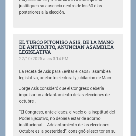
justifiquen su ausencia dentro de los 60 días
posteriores a la elección.
EL TURCO PITONISO ASIS, DE LA MANO
DE ANTEOJITO, ANUNCIAN ASAMBLEA
LEGISLATIVA
22/10/2025 a las 3:14 PM
La receta de Asís para «evitar el caos»: asamblea
legislativa, adelanto electoral y jubilacion de Macri
Jorge Asís consideró que el Congreso debería
impulsar un adelantamiento de las elecciones de
octubre .
“El Congreso, ante el caos, el vacío o la ineptitud del
Poder Ejecutivo, no debiera estar de adorno
institucional…. Adelantamiento de las elecciones.
Octubre es la posteridad”, consignó el escritor en su