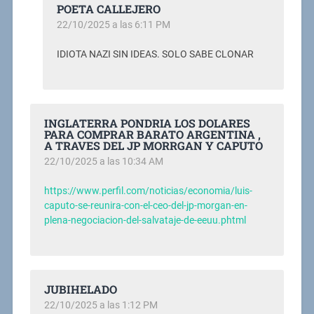
POETA CALLEJERO
22/10/2025 a las 6:11 PM
IDIOTA NAZI SIN IDEAS. SOLO SABE CLONAR
INGLATERRA PONDRIA LOS DOLARES
PARA COMPRAR BARATO ARGENTINA ,
A TRAVES DEL JP MORRGAN Y CAPUTO
22/10/2025 a las 10:34 AM
https://www.perfil.com/noticias/economia/luis-
caputo-se-reunira-con-el-ceo-del-jp-morgan-en-
plena-negociacion-del-salvataje-de-eeuu.phtml
JUBIHELADO
22/10/2025 a las 1:12 PM