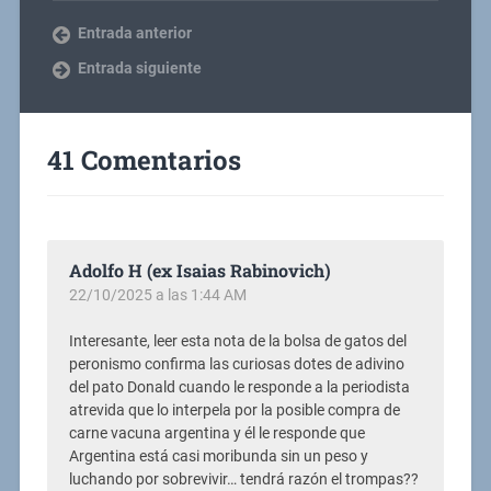
Entrada anterior
Entrada siguiente
41 Comentarios
Adolfo H (ex Isaias Rabinovich)
22/10/2025 a las 1:44 AM
Interesante, leer esta nota de la bolsa de gatos del
peronismo confirma las curiosas dotes de adivino
del pato Donald cuando le responde a la periodista
atrevida que lo interpela por la posible compra de
carne vacuna argentina y él le responde que
Argentina está casi moribunda sin un peso y
luchando por sobrevivir… tendrá razón el trompas??