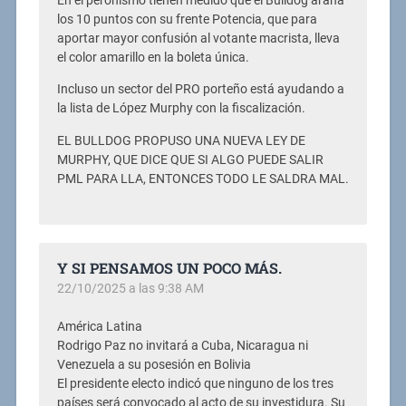
En el peronismo tienen medido que el Bulldog araña
los 10 puntos con su frente Potencia, que para
aportar mayor confusión al votante macrista, lleva
el color amarillo en la boleta única.
Incluso un sector del PRO porteño está ayudando a
la lista de López Murphy con la fiscalización.
EL BULLDOG PROPUSO UNA NUEVA LEY DE
MURPHY, QUE DICE QUE SI ALGO PUEDE SALIR
PML PARA LLA, ENTONCES TODO LE SALDRA MAL.
Y SI PENSAMOS UN POCO MÁS.
22/10/2025 a las 9:38 AM
América Latina
Rodrigo Paz no invitará a Cuba, Nicaragua ni
Venezuela a su posesión en Bolivia
El presidente electo indicó que ninguno de los tres
países será convocado al acto de su investidura. Su