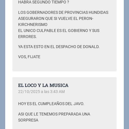
HABRA SEGUNDO TIEMPO ?
LOS GOBERNADORES DE PROVINCIAS HUNDIDAS
ASEGURARON QUE SI VUELVE EL PERON-
KIRCHNERISMO
EL UNICO CULPABLE ES EL GOBIERNO Y SUS
ERRORES.
YA ESTA ESTO EN EL DESPACHO DE DONALD.
VOS, FIJATE
EL LOCO Y LA MUSICA
22/10/2025 a las 3:43 AM
HOY ES EL CUMPLEAÑOS DEL JAVO.
ASI QUE LE TENEMOS PREPARADA UNA
SORPRESA