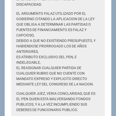
DISCAPACIDAD.
EL ARGUMENTO FALAZ UTILIZADO POR EL
GOBIERNO CITANDO LA APLICACION DE LA LEY
QUE OBLIGA A DETERMINAR LAS PARTIDAS O
FUENTES DE FINANCIAMIENTO ES FALAZ Y
CAPCIOSO,
DEBIDO A QUE NO EXISTIENDO PRESUPUESTO, Y
HABIENDOSE PRORROGADO LOS DE AÑOS
ANTERIORES,
ES ATRIBUTO EXCLUSIVO DEL PEN, E
INDELEGABLE,
EL REASIGNAR CUALQUIER PARTIDA DE
CUALQUIER RUBRO QUE NO CUENTE CON
MANDATO EXPRESO Y EXPLICITO DIRECTO
MEDIANTE LEY DEL CONGRESO DE LA NACION.
CUALQUIER JUEZ, VERIA CONCLARIDAD, QUE ES
EL PEN QUIEN ESTA MALVERSANDO FONDOS
PUBLICOS, Y A LA VEZ INCUMPLIENDO SUS
DEBERES DE FUNCIONARIO PUBLICO.