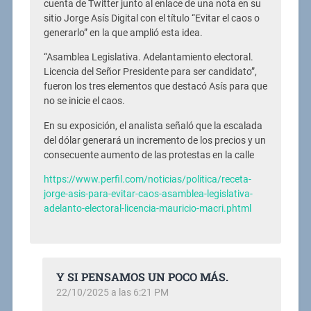
cuenta de Twitter junto al enlace de una nota en su
sitio Jorge Asís Digital con el título “Evitar el caos o
generarlo” en la que amplió esta idea.
“Asamblea Legislativa. Adelantamiento electoral.
Licencia del Señor Presidente para ser candidato”,
fueron los tres elementos que destacó Asís para que
no se inicie el caos.
En su exposición, el analista señaló que la escalada
del dólar generará un incremento de los precios y un
consecuente aumento de las protestas en la calle
https://www.perfil.com/noticias/politica/receta-
jorge-asis-para-evitar-caos-asamblea-legislativa-
adelanto-electoral-licencia-mauricio-macri.phtml
Y SI PENSAMOS UN POCO MÁS.
22/10/2025 a las 6:21 PM