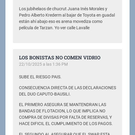
Los jubihelaos de chucrut Juana Inés Morales y
Pedro Alberto Krederm al bajar de Toyota en guadal
están ahí abajo eso es arena movediza como
película de Tarzan. Yo ver calle Lavalle
LOS BONISTAS NO COMEN VIDRIO
22/10/2025 a las 1:36 PM
SUBE EL RIESGO PAIS.
CONSECUENCIA DIRECTA DE LAS DECLARACIONES
DEL DUO CAPUTO-BAUSILI.
EL PRIMERO ASEGURA SE MANTENDRAN LAS
BANDAS DE FLOTACION, LO QUE IMPLICA NO
COMPRA DE DIVISAS POR FALTA DE RESERVAS, Y
HACE DIFICIL EL CUMPLIMIENTO DE LOS PAGOS.
EL SEGUNDO AL ASEGURAR QUE EL SWAP ESTA,