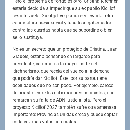
Pero el problema de fondo es otro. Cristina Kirchner
estaría decidida a impedir que su ex pupilo Kicillof
levante vuelo. Su objetivo podría ser levantar otra
candidatura presidencial y tenerlo al gobernador
contra las cuerdas hasta que se subordine o bien
se lo sustituya.
No es un secreto que un protegido de Cristina, Juan
Grabois, estaría pensando en largarse para
presidente, captando a la mayor parte del
kirchnerismo, que recela del vuelco a la derecha
que podría dar Kicillof. Éste, por su parte, tiene
debilidades que no son poco. Por ejemplo, carece
de arrastre entre los gobernadores peronistas, que
remarcan su falta de ADN justicialista. Pero el
proyecto Kicillof 2027 también sufre otra amenaza
importante: Provincias Unidas crece y puede captar
cada vez más votos peronistas.