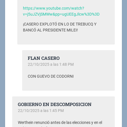
https://www.youtube.com/watch?
v=j5uJZVjSMWw&pp=ugUEEgJlcw%3D%3D
¡CASERO EXPLOTÓ EN LO DE TREBUCQ Y
BANCÓ AL PRESIDENTE MILEI!
FLAN CASERO
22/10/2025 a las 1:48 PM
CON GUEVO DE CODORNI
GOBIERNO EN DESCOMPOSICION
22/10/2025 a las 1:45 PM
Werthein renunció antes de las elecciones y en el