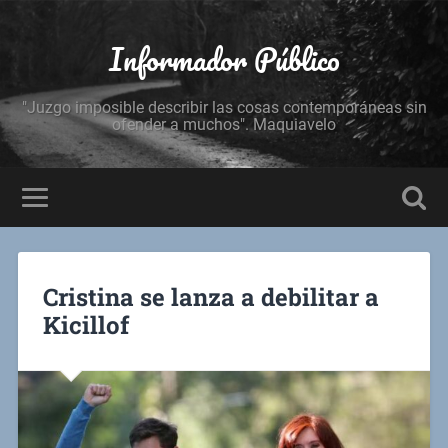
Informador Público
"Juzgo imposible describir las cosas contemporáneas sin
ofender a muchos". Maquiavelo
Cristina se lanza a debilitar a
Kicillof