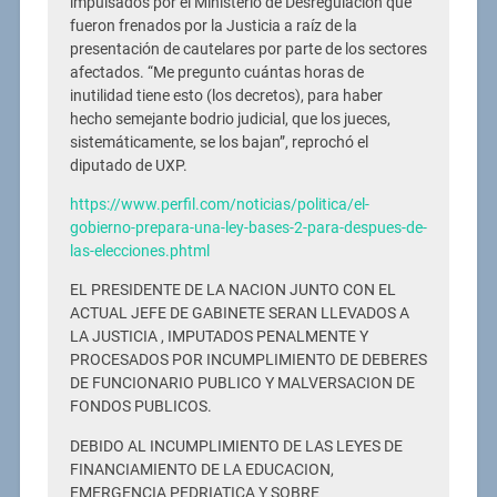
impulsados por el Ministerio de Desregulación que
fueron frenados por la Justicia a raíz de la
presentación de cautelares por parte de los sectores
afectados. “Me pregunto cuántas horas de
inutilidad tiene esto (los decretos), para haber
hecho semejante bodrio judicial, que los jueces,
sistemáticamente, se los bajan”, reprochó el
diputado de UXP.
https://www.perfil.com/noticias/politica/el-
gobierno-prepara-una-ley-bases-2-para-despues-de-
las-elecciones.phtml
EL PRESIDENTE DE LA NACION JUNTO CON EL
ACTUAL JEFE DE GABINETE SERAN LLEVADOS A
LA JUSTICIA , IMPUTADOS PENALMENTE Y
PROCESADOS POR INCUMPLIMIENTO DE DEBERES
DE FUNCIONARIO PUBLICO Y MALVERSACION DE
FONDOS PUBLICOS.
DEBIDO AL INCUMPLIMIENTO DE LAS LEYES DE
FINANCIAMIENTO DE LA EDUCACION,
EMERGENCIA PEDRIATICA Y SOBRE