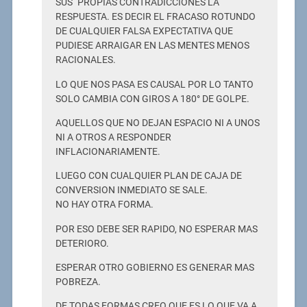
SUS ´PROPIAS CONTRADICCIONES LA
RESPUESTA. ES DECIR EL FRACASO ROTUNDO
DE CUALQUIER FALSA EXPECTATIVA QUE
PUDIESE ARRAIGAR EN LAS MENTES MENOS
RACIONALES.
LO QUE NOS PASA ES CAUSAL POR LO TANTO
SOLO CAMBIA CON GIROS A 180° DE GOLPE.
AQUELLOS QUE NO DEJAN ESPACIO NI A UNOS
NI A OTROS A RESPONDER
INFLACIONARIAMENTE.
LUEGO CON CUALQUIER PLAN DE CAJA DE
CONVERSION INMEDIATO SE SALE.
NO HAY OTRA FORMA.
POR ESO DEBE SER RAPIDO, NO ESPERAR MAS
DETERIORO.
ESPERAR OTRO GOBIERNO ES GENERAR MAS
POBREZA.
DE TODAS FORMAS CREO QUE ES LO QUE VA A