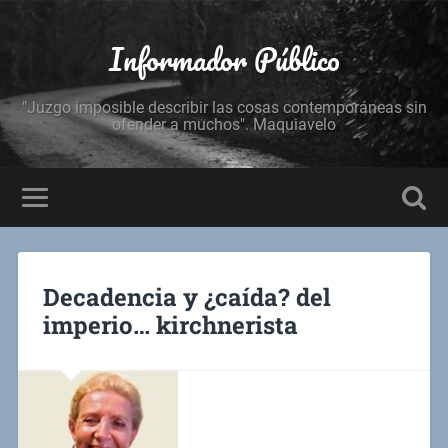
Informador Público
"Juzgo imposible describir las cosas contemporáneas sin
ofender a muchos". Maquiavelo
Decadencia y ¿caída? del
imperio… kirchnerista