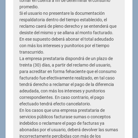
tomar en cuenta a fin de determinar el consumo
promedio.
Si el usuario no presentare la documentación
respaldatoria dentro del tiempo establecido, el
reclamo caerá de pleno derecho y se entenderá que
desiste del mismo y se allana al monto facturado.
En ese supuesto deberá abonar el total adeudado
con más los intereses y punitorios por el tiempo
transcurrido.
La empresa prestataria dispondrá de un plazo de
treinta (30) días, a partir del reclamo del usuario,
para acreditar en forma fehaciente que el consumo
facturado fue efectivamente realizado, en tal caso
tendrá derecho a reclamar el pago de la diferencia
adeudada, con más los intereses y punitorios
correspondientes. En caso contrario, el pago
efectuado tendrá efecto cancelatorio.
En los casos que una empresa prestataria de
servicios públicos facturase sumas o conceptos
indebidos o reclamare el pago de facturas ya
abonadas por el usuario, deberá devolver las sumas
incorrectamente percibidas con más de los