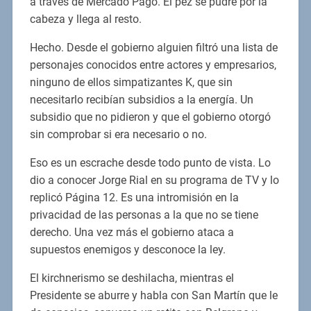
a través de Mercado Pago. El pez se pudre por la
cabeza y llega al resto.
Hecho. Desde el gobierno alguien filtró una lista de
personajes conocidos entre actores y empresarios,
ninguno de ellos simpatizantes K, que sin
necesitarlo recibían subsidios a la energía. Un
subsidio que no pidieron y que el gobierno otorgó
sin comprobar si era necesario o no.
Eso es un escrache desde todo punto de vista. Lo
dio a conocer Jorge Rial en su programa de TV y lo
replicó Página 12. Es una intromisión en la
privacidad de las personas a la que no se tiene
derecho. Una vez más el gobierno ataca a
supuestos enemigos y desconoce la ley.
El kirchnerismo se deshilacha, mientras el
Presidente se aburre y habla con San Martín que le