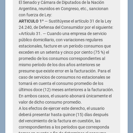
El Senado y Cámara de Diputados de la Nación
Argentina, reunidos en Congreso, etc., sancionan
con fuerza de Ley:
ARTICULO 1º
— Sustitúyese el artículo 31 de la Ley
24.240, de Defensa del Consumidor por el siguiente:
«Artículo 31. — Cuando una empresa de servicio
público domiciliario, con variaciones regulares
estacionales, facture en un período consumos que
exceden en un setenta y cinco por ciento (75 %) el
promedio de los consumos correspondientes al
mismo período de los dos años anteriores se
presume que existe error en la facturación. Para el
caso de servicios de consumos no estacionales se
tomará en cuenta el consumo promedio de los
últimos doce (12) meses anteriores a la facturación.
En ambos casos, el usuario abonará únicamente el
valor de dicho consumo promedio.
A los efectos de ejercer este derecho, el usuario
deberá presentar hasta quince (15) días después
del vencimiento de la factura en cuestión, las
correspondientes a los períodos que corresponda