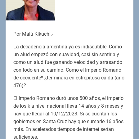
Por Malú Kikuchi.-
La decadencia argentina ya es indiscutible. Como
un alud empezó con suavidad, casi sin sentirla y
como un alud fue ganando velocidad y arrasando
con todo en su camino. Como el Imperio Romano
de occidente* ¿terminará en estrepitosa caída (año
476)?
El Imperio Romano duró unos 500 años, el imperio
de los k a nivel nacional lleva 14 años y 8 meses y
hay que llegar al 10/12/2023. Si se cuentan los
gobiernos en Santa Cruz hay que sumarle 16 años
más. En acelerados tiempos de internet serían
suficientes.