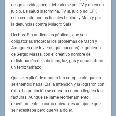
riesgo su vida, puede defenderse por TV y no en un
juicio. La salud discrimina, TV sí, juicio no. CFK
está cercada por los fiscales Luciani y Mola y por
la denuncias contra Milagro Sala.
Hechos. Sin audiencias públicas, que son
obligatorias (recordar los problemas de Macri y
Aranguren que tuvieron que hacerlas) el gobierno
de Sergio Massa, con el creativo nombre de
redistribución de subsidios, luz, gas y agua sufrirán
un feroz tarifazo.
Que se explicó de manera tan complicada que no
se entendió nada. Era la intención y la lograron con
éxito. La población se enterará cuando lleguen las
facturas. Aunque se llame reordenamiento,
reperfilamiento, o como quieran, es un ajuste que
se necesitaba pero que va a doler.