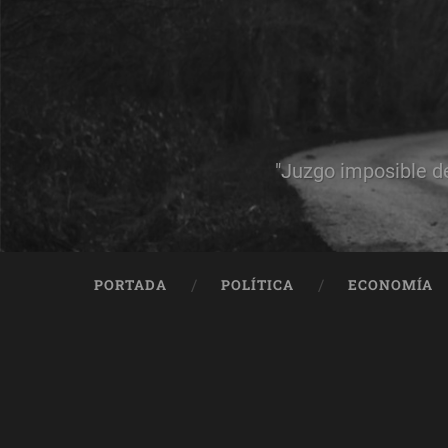
"Juzgo imposible d
PORTADA
POLÍTICA
ECONOMÍA