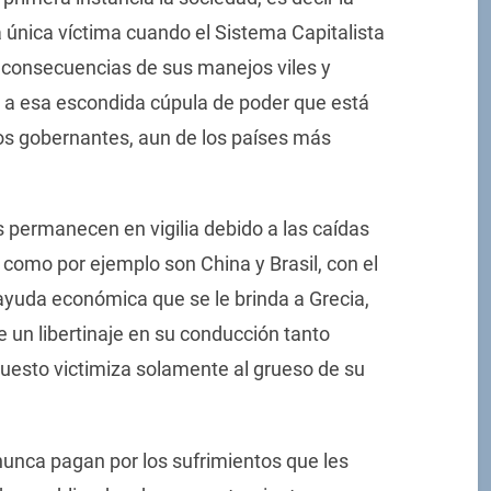
a única víctima cuando el Sistema Capitalista
s consecuencias de sus manejos viles y
 a esa escondida cúpula de poder que está
los gobernantes, aun de los países más
ermanecen en vigilia debido a las caídas
 como por ejemplo son China y Brasil, con el
 ayuda económica que se le brinda a Grecia,
e un libertinaje en su conducción tanto
uesto victimiza solamente al grueso de su
nunca pagan por los sufrimientos que les