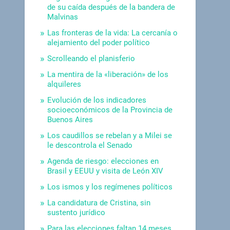
de su caída después de la bandera de
Malvinas
Las fronteras de la vida: La cercanía o
alejamiento del poder político
Scrolleando el planisferio
La mentira de la «liberación» de los
alquileres
Evolución de los indicadores
socioeconómicos de la Provincia de
Buenos Aires
Los caudillos se rebelan y a Milei se
le descontrola el Senado
Agenda de riesgo: elecciones en
Brasil y EEUU y visita de León XIV
Los ismos y los regímenes políticos
La candidatura de Cristina, sin
sustento jurídico
Para las elecciones faltan 14 meses.