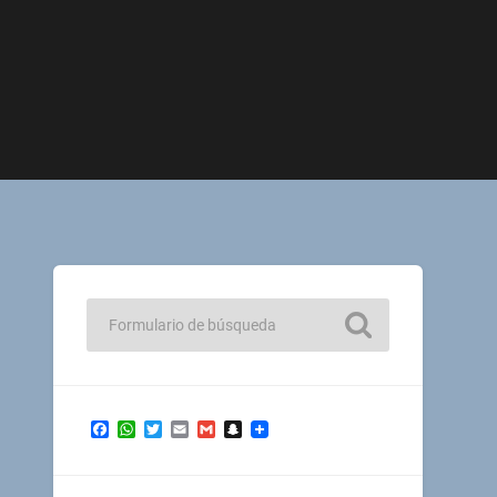
Facebook
WhatsApp
Twitter
Email
Gmail
Snapchat