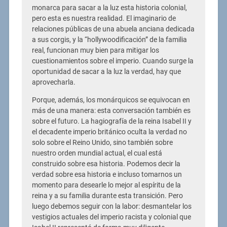
monarca para sacar a la luz esta historia colonial,
pero esta es nuestra realidad. El imaginario de
relaciones públicas de una abuela anciana dedicada
a sus corgis, y la “hollywoodificación” de la familia
real, funcionan muy bien para mitigar los
cuestionamientos sobre el imperio. Cuando surge la
oportunidad de sacar a la luz la verdad, hay que
aprovecharla.
Porque, además, los monárquicos se equivocan en
más de una manera: esta conversación también es
sobre el futuro. La hagiografía de la reina Isabel II y
el decadente imperio británico oculta la verdad no
solo sobre el Reino Unido, sino también sobre
nuestro orden mundial actual, el cual está
construido sobre esa historia. Podemos decir la
verdad sobre esa historia e incluso tomarnos un
momento para desearle lo mejor al espíritu de la
reina y a su familia durante esta transición. Pero
luego debemos seguir con la labor: desmantelar los
vestigios actuales del imperio racista y colonial que