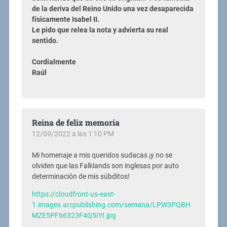
de la deriva del Reino Unido una vez desaparecida
físicamente Isabel II.
Le pido que relea la nota y advierta su real
sentido.
Cordialmente
Raúl
Reina de feliz memoria
12/09/2022 a las 1:10 PM
Mi homenaje a mis queridos sudacas ¡y no se
olviden que las Falklands son inglesas por auto
determinación de mis súbditos!
https://cloudfront-us-east-
1.images.arcpublishing.com/semana/LPW3PQBH
MZE5PF66323F4Q5IYI.jpg