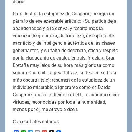
diario.
Para ilustrar la estupidez de Gasparré, he aquí un
párrafo de ese execrable artículo: «Su partida deja
abandonados y a la deriva, y resalta más la
carencia de grandeza, de fortaleza, de espíritu de
sacrificio y de inteligencia auténtica de las clases
gobernantes, y su falta de decencia, ética y respeto
por la ciudadanía de cualquier país. Y deja a Gran
Bretaña muy lejos de su hora más gloriosa como
soñara Churchilll, o peor tal vez, la deja en su hora
más oscura» (sic); resumen de la estupidez de un
individuo miserable e ignorante como es Dardo
Gasparré; pues a la Reina Isabel II, le sobraron esas
virtudes, reconocidas por toda la humanidad,
menos por él, me atrevo a decir.
Con cordiales saludos.