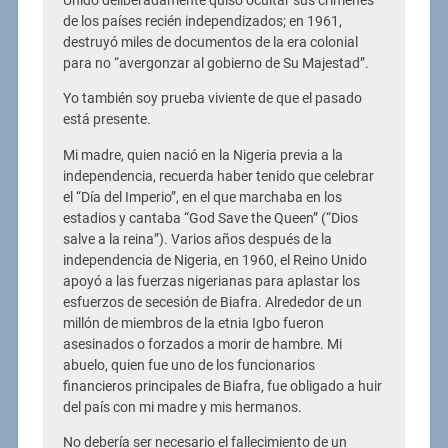
Unido deliberadamente quiso ocultar sus crímenes
de los países recién independizados; en 1961,
destruyó miles de documentos de la era colonial
para no “avergonzar al gobierno de Su Majestad”.
Yo también soy prueba viviente de que el pasado
está presente.
Mi madre, quien nació en la Nigeria previa a la
independencia, recuerda haber tenido que celebrar
el “Día del Imperio”, en el que marchaba en los
estadios y cantaba “God Save the Queen” (“Dios
salve a la reina”). Varios años después de la
independencia de Nigeria, en 1960, el Reino Unido
apoyó a las fuerzas nigerianas para aplastar los
esfuerzos de secesión de Biafra. Alrededor de un
millón de miembros de la etnia Igbo fueron
asesinados o forzados a morir de hambre. Mi
abuelo, quien fue uno de los funcionarios
financieros principales de Biafra, fue obligado a huir
del país con mi madre y mis hermanos.
No debería ser necesario el fallecimiento de un