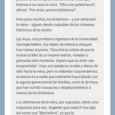
hicimos a su casa en Acra. “Ellos nos gobernaron”,
afirmó. “Por ende, ¡somos británicos!”.
Pero para muchos, los británicos —y por extensión
la reina— siguen siendo culpables de los crímenes
históricos de la nación.
Uju Anya, una profesora nigeriana de la Universidad
Carnegie Mellon, fue objeto de intensos ataques
tras tuitear el jueves: “Escuché la noticia de que la
monarca líder de un imperio ladrón, violador y
genocida está muriendo. Espero que su dolor sea
insoportable”. Esas son palabras crueles y llenas de
odio hacia la reina, pero no deberían sorprendernos,
al menos no a nadie que realmente haya lidiado con
la agonía generacional de familias, como la de Anya,
que han sufrido masacres y desplazamientos a
manos de los británicos.
Los defensores de la reina, por supuesto, tienen una
respuesta para eso. Sugieren que Isabel II fue algo
así como una “libertadora”, ya que la