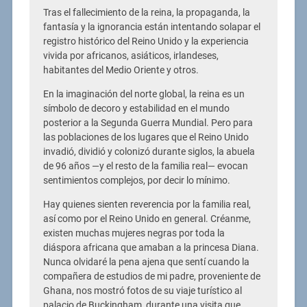
Tras el fallecimiento de la reina, la propaganda, la
fantasía y la ignorancia están intentando solapar el
registro histórico del Reino Unido y la experiencia
vivida por africanos, asiáticos, irlandeses,
habitantes del Medio Oriente y otros.
En la imaginación del norte global, la reina es un
símbolo de decoro y estabilidad en el mundo
posterior a la Segunda Guerra Mundial. Pero para
las poblaciones de los lugares que el Reino Unido
invadió, dividió y colonizó durante siglos, la abuela
de 96 años —y el resto de la familia real— evocan
sentimientos complejos, por decir lo mínimo.
Hay quienes sienten reverencia por la familia real,
así como por el Reino Unido en general. Créanme,
existen muchas mujeres negras por toda la
diáspora africana que amaban a la princesa Diana.
Nunca olvidaré la pena ajena que sentí cuando la
compañera de estudios de mi padre, proveniente de
Ghana, nos mostró fotos de su viaje turístico al
palacio de Buckingham, durante una visita que