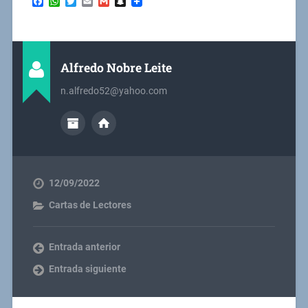
Facebook
WhatsApp
Twitter
Email
Gmail
Snapchat
Alfredo Nobre Leite
n.alfredo52@yahoo.com
12/09/2022
Cartas de Lectores
Entrada anterior
Entrada siguiente