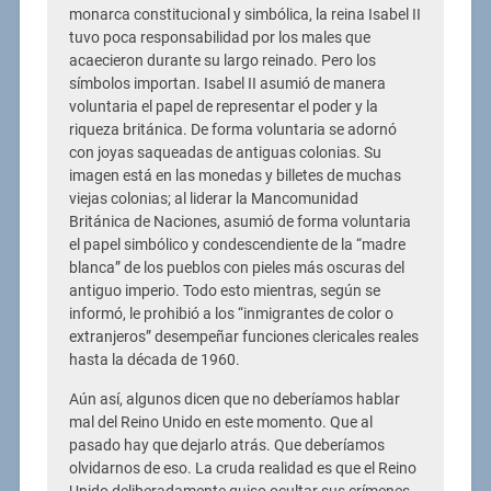
monarca constitucional y simbólica, la reina Isabel II
tuvo poca responsabilidad por los males que
acaecieron durante su largo reinado. Pero los
símbolos importan. Isabel II asumió de manera
voluntaria el papel de representar el poder y la
riqueza británica. De forma voluntaria se adornó
con joyas saqueadas de antiguas colonias. Su
imagen está en las monedas y billetes de muchas
viejas colonias; al liderar la Mancomunidad
Británica de Naciones, asumió de forma voluntaria
el papel simbólico y condescendiente de la “madre
blanca” de los pueblos con pieles más oscuras del
antiguo imperio. Todo esto mientras, según se
informó, le prohibió a los “inmigrantes de color o
extranjeros” desempeñar funciones clericales reales
hasta la década de 1960.
Aún así, algunos dicen que no deberíamos hablar
mal del Reino Unido en este momento. Que al
pasado hay que dejarlo atrás. Que deberíamos
olvidarnos de eso. La cruda realidad es que el Reino