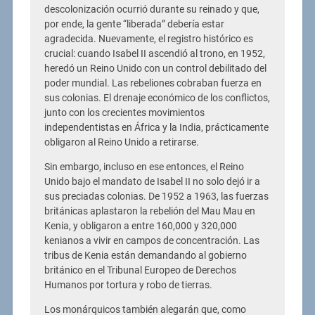
descolonización ocurrió durante su reinado y que,
por ende, la gente “liberada” debería estar
agradecida. Nuevamente, el registro histórico es
crucial: cuando Isabel II ascendió al trono, en 1952,
heredó un Reino Unido con un control debilitado del
poder mundial. Las rebeliones cobraban fuerza en
sus colonias. El drenaje económico de los conflictos,
junto con los crecientes movimientos
independentistas en África y la India, prácticamente
obligaron al Reino Unido a retirarse.
Sin embargo, incluso en ese entonces, el Reino
Unido bajo el mandato de Isabel II no solo dejó ir a
sus preciadas colonias. De 1952 a 1963, las fuerzas
británicas aplastaron la rebelión del Mau Mau en
Kenia, y obligaron a entre 160,000 y 320,000
kenianos a vivir en campos de concentración. Las
tribus de Kenia están demandando al gobierno
británico en el Tribunal Europeo de Derechos
Humanos por tortura y robo de tierras.
Los monárquicos también alegarán que, como