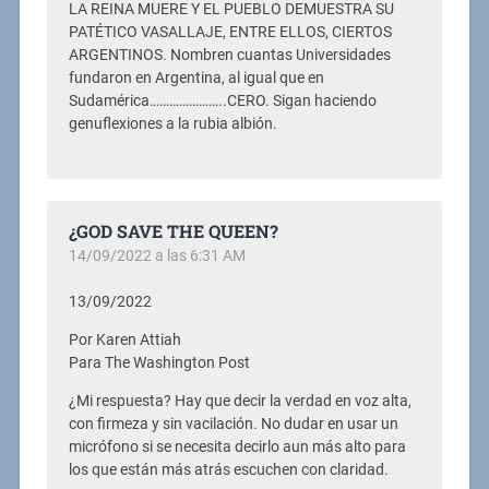
LA REINA MUERE Y EL PUEBLO DEMUESTRA SU
PATÉTICO VASALLAJE, ENTRE ELLOS, CIERTOS
ARGENTINOS. Nombren cuantas Universidades
fundaron en Argentina, al igual que en
Sudamérica…………………..CERO. Sigan haciendo
genuflexiones a la rubia albión.
¿GOD SAVE THE QUEEN?
14/09/2022 a las 6:31 AM
13/09/2022
Por Karen Attiah
Para The Washington Post
¿Mi respuesta? Hay que decir la verdad en voz alta,
con firmeza y sin vacilación. No dudar en usar un
micrófono si se necesita decirlo aun más alto para
los que están más atrás escuchen con claridad.