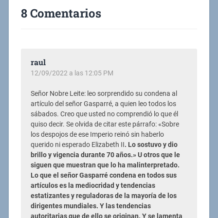
8 Comentarios
raul
12/09/2022 a las 12:05 PM
Señor Nobre Leite: leo sorprendido su condena al
artículo del señor Gasparré, a quien leo todos los
sábados. Creo que usted no comprendió lo que él
quiso decir. Se olvida de citar este párrafo: «
Sobre
los despojos de ese Imperio reinó sin haberlo
querido ni esperado Elizabeth II
. Lo sostuvo y dio
brillo y vigencia durante 70 años.» U otros que le
siguen que muestran que lo ha malinterpretado.
Lo que el señor Gasparré condena en todos sus
artículos es la mediocridad y tendencias
estatizantes y reguladoras de la mayoría de los
dirigentes mundiales. Y las tendencias
autoritarias que de ello se originan. Y se lamenta