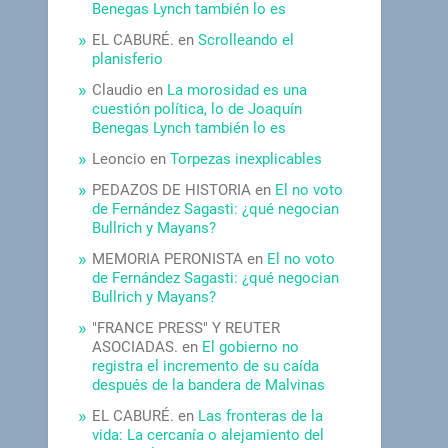
Benegas Lynch también lo es
EL CABURÉ.
en
Scrolleando el
planisferio
Claudio
en
La morosidad es una
cuestión política, lo de Joaquín
Benegas Lynch también lo es
Leoncio
en
Torpezas inexplicables
PEDAZOS DE HISTORIA
en
El no voto
de Fernández Sagasti: ¿qué negocian
Bullrich y Mayans?
MEMORIA PERONISTA
en
El no voto
de Fernández Sagasti: ¿qué negocian
Bullrich y Mayans?
"FRANCE PRESS" Y REUTER
ASOCIADAS.
en
El gobierno no
registra el incremento de su caída
después de la bandera de Malvinas
EL CABURÉ.
en
Las fronteras de la
vida: La cercanía o alejamiento del