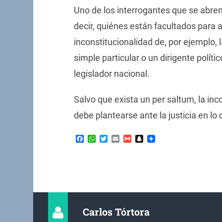
Uno de los interrogantes que se abren
decir, quiénes están facultados para 
inconstitucionalidad de, por ejemplo, 
simple particular o un dirigente políti
legislador nacional.
Salvo que exista un per saltum, la inc
debe plantearse ante la justicia en lo
Facebook
WhatsApp
Twitter
Email
Gmail
Snapchat
Carlos Tórtora