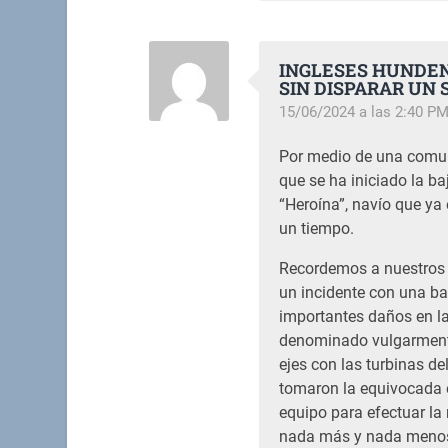
INGLESES HUNDEN
SIN DISPARAR UN 
15/06/2024 a las 2:40 P
Por medio de una comun
que se ha iniciado la b
“Heroína”, navío que ya 
un tiempo.
Recordemos a nuestros l
un incidente con una ba
importantes daños en la
denominado vulgarmente
ejes con las turbinas d
tomaron la equivocada e
equipo para efectuar la 
nada más y nada menos 