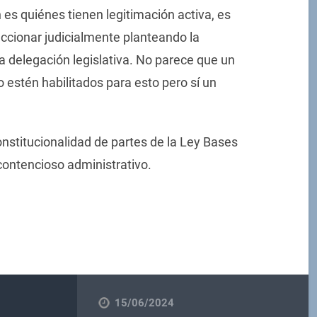
 es quiénes tienen legitimación activa, es
accionar judicialmente planteando la
la delegación legislativa. No parece que un
co estén habilitados para esto pero sí un
onstitucionalidad de partes de la Ley Bases
 contencioso administrativo.
15/06/2024