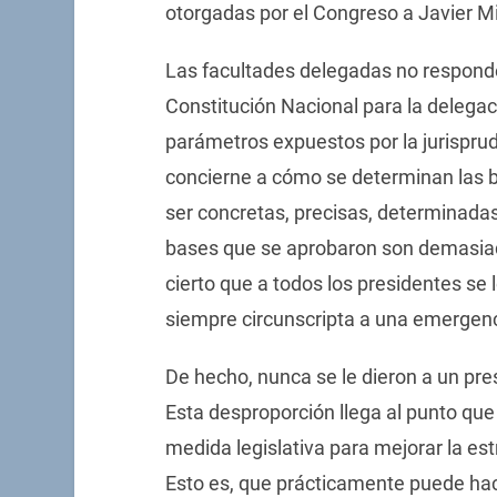
otorgadas por el Congreso a Javier Mi
Las facultades delegadas no responder
Constitución Nacional para la delega
parámetros expuestos por la jurispru
concierne a cómo se determinan las 
ser concretas, precisas, determinada
bases que se aprobaron son demasiad
cierto que a todos los presidentes se 
siempre circunscripta a una emergenc
De hecho, nunca se le dieron a un pr
Esta desproporción llega al punto que
medida legislativa para mejorar la es
Esto es, que prácticamente puede hac