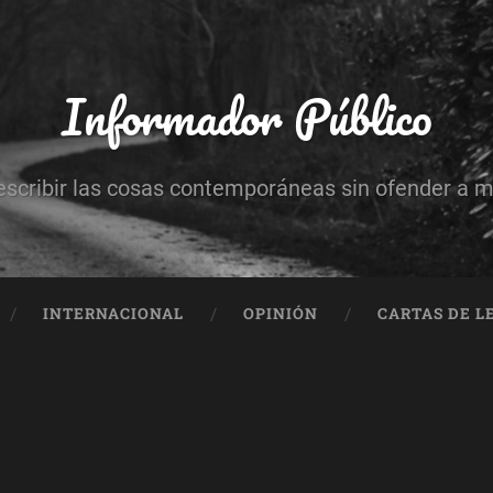
Informador Público
escribir las cosas contemporáneas sin ofender a 
INTERNACIONAL
OPINIÓN
CARTAS DE L