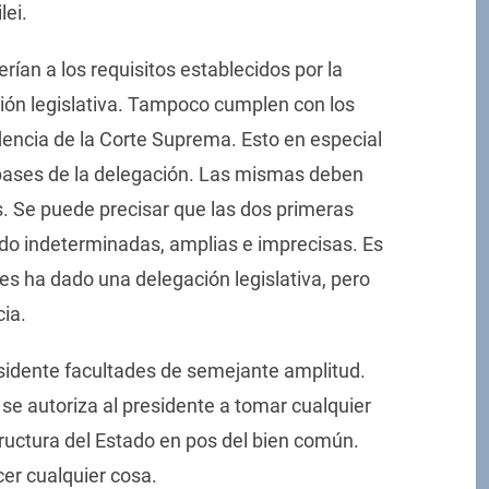
lei.
ían a los requisitos establecidos por la
ción legislativa. Tampoco cumplen con los
dencia de la Corte Suprema. Esto en especial
bases de la delegación. Las mismas deben
s. Se puede precisar que las dos primeras
o indeterminadas, amplias e imprecisas. Es
les ha dado una delegación legislativa, pero
ia.
esidente facultades de semejante amplitud.
 se autoriza al presidente a tomar cualquier
tructura del Estado en pos del bien común.
er cualquier cosa.