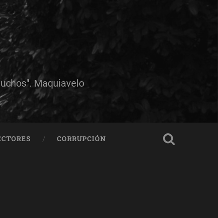
muchos". Maquiavelo
ECTORES
CORRUPCIÓN