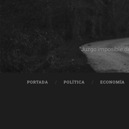
"Juzgo imposible d
PORTADA
POLÍTICA
ECONOMÍA