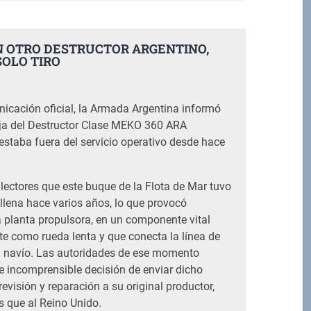
 OTRO DESTRUCTOR ARGENTINO,
SOLO TIRO
M
icación oficial, la Armada Argentina informó
aja del Destructor Clase MEKO 360 ARA
estaba fuera del servicio operativo desde hace
ectores que este buque de la Flota de Mar tuvo
llena hace varios años, lo que provocó
 planta propulsora, en un componente vital
 como rueda lenta y que conecta la línea de
el navío. Las autoridades de ese momento
 incomprensible decisión de enviar dicho
revisión y reparación a su original productor,
que al Reino Unido.