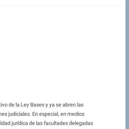
tivo de la Ley Bases y ya se abren las
es judiciales. En especial, en medios
lidad jurídica de las facultades delegadas