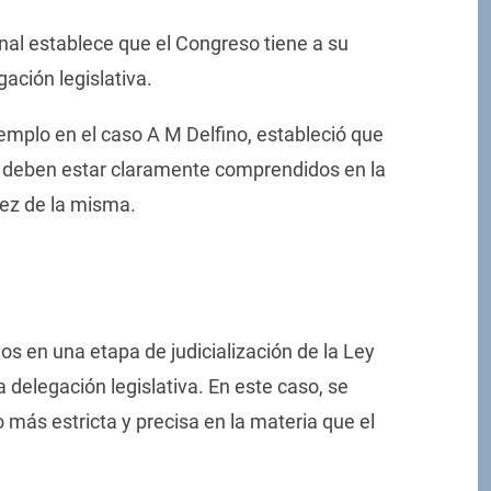
onal establece que el Congreso tiene a su
ación legislativa.
jemplo en el caso A M Delfino, estableció que
iva deben estar claramente comprendidos en la
dez de la misma.
os en una etapa de judicialización de la Ley
a delegación legislativa. En este caso, se
 más estricta y precisa en la materia que el