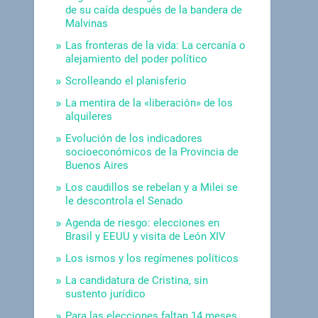
de su caída después de la bandera de
Malvinas
Las fronteras de la vida: La cercanía o
alejamiento del poder político
Scrolleando el planisferio
La mentira de la «liberación» de los
alquileres
Evolución de los indicadores
socioeconómicos de la Provincia de
Buenos Aires
Los caudillos se rebelan y a Milei se
le descontrola el Senado
Agenda de riesgo: elecciones en
Brasil y EEUU y visita de León XIV
Los ismos y los regímenes políticos
La candidatura de Cristina, sin
sustento jurídico
Para las elecciones faltan 14 meses.