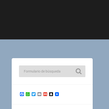
Facebook
WhatsApp
Twitter
Email
Gmail
Snapchat