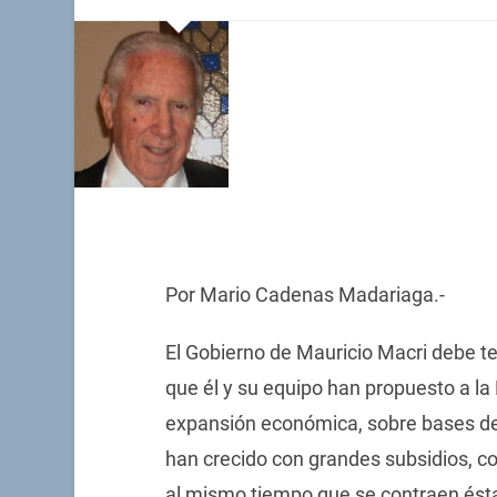
Por Mario Cadenas Madariaga.-
El Gobierno de Mauricio Macri debe t
que él y su equipo han propuesto a la
expansión económica, sobre bases de 
han crecido con grandes subsidios, c
al mismo tiempo que se contraen ésta