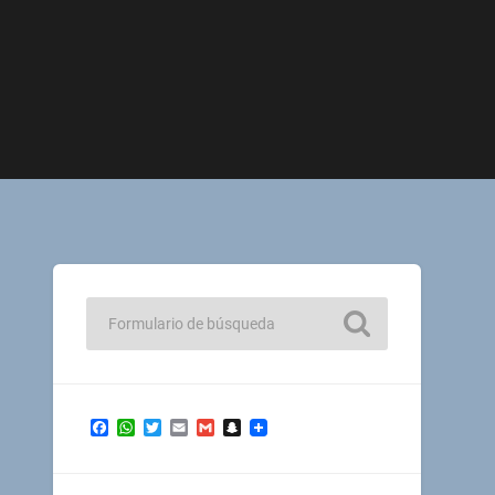
Facebook
WhatsApp
Twitter
Email
Gmail
Snapchat