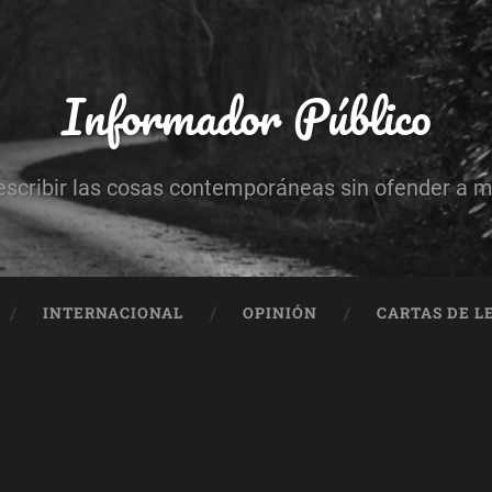
Informador Público
escribir las cosas contemporáneas sin ofender a 
INTERNACIONAL
OPINIÓN
CARTAS DE L