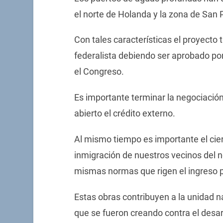
el norte de Holanda y la zona de San 
Con tales características el proyect
federalista debiendo ser aprobado por
el Congreso.
Es importante terminar la negociación
abierto el crédito externo.
Al mismo tiempo es importante el cierr
inmigración de nuestros vecinos del no
mismas normas que rigen el ingreso p
Estas obras contribuyen a la unidad na
que se fueron creando contra el desar