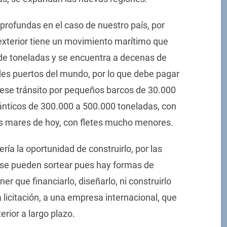
profundas en el caso de nuestro país, por
exterior tiene un movimiento marítimo que
de toneladas y se encuentra a decenas de
des puertos del mundo, por lo que debe pagar
o ese tránsito por pequeños barcos de 30.000
lánticos de 300.000 a 500.000 toneladas, con
os mares de hoy, con fletes mucho menores.
ía la oportunidad de construirlo, por las
 se pueden sortear pues hay formas de
r que financiarlo, diseñarlo, ni construirlo
 licitación, a una empresa internacional, que
rior a largo plazo.