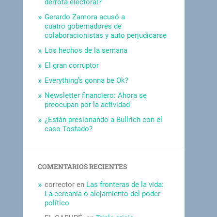
derrota electoral?
Gerardo Zamora acusó a
cuatro gobernadores de
colaboracionistas y auto perjudicarse
Los hechos de la semana
El gran corruptor
Everything’s gonna be Ok?
Newsletter financiero: Ahora se
preocupan por la actividad
¿Están presionando a Bullrich con el
caso Tostado?
COMENTARIOS RECIENTES
corrector
en
Las fronteras de la vida:
La cercanía o alejamiento del poder
político