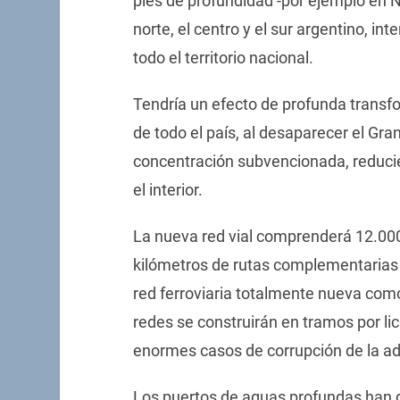
pies de profundidad -por ejemplo en N
norte, el centro y el sur argentino, int
todo el territorio nacional.
Tendría un efecto de profunda transfo
de todo el país, al desaparecer el Gr
concentración subvencionada, reducien
el interior.
La nueva red vial comprenderá 12.000
kilómetros de rutas complementarias
red ferroviaria totalmente nueva co
redes se construirán en tramos por lic
enormes casos de corrupción de la ad
Los puertos de aguas profundas han de