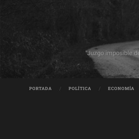
"Juzgo imposible d
PORTADA
POLÍTICA
ECONOMÍA