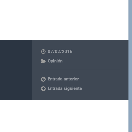
07/02/2016
Opinión
Entrada anterior
Entrada siguiente