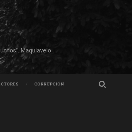
muchos". Maquiavelo
ECTORES
CORRUPCIÓN