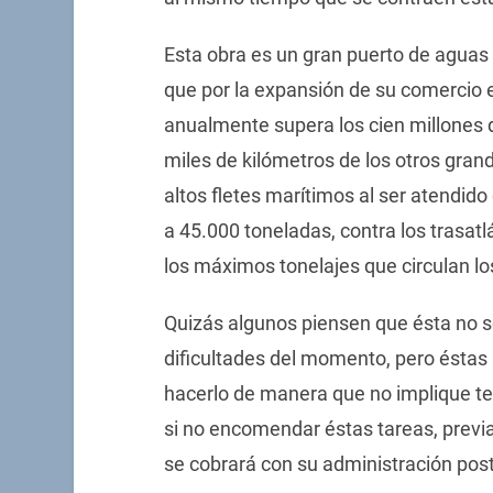
Esta obra es un gran puerto de aguas 
que por la expansión de su comercio 
anualmente supera los cien millones 
miles de kilómetros de los otros gran
altos fletes marítimos al ser atendid
a 45.000 toneladas, contra los trasat
los máximos tonelajes que circulan l
Quizás algunos piensen que ésta no ser
dificultades del momento, pero éstas
hacerlo de manera que no implique tene
si no encomendar éstas tareas, previa
se cobrará con su administración poste