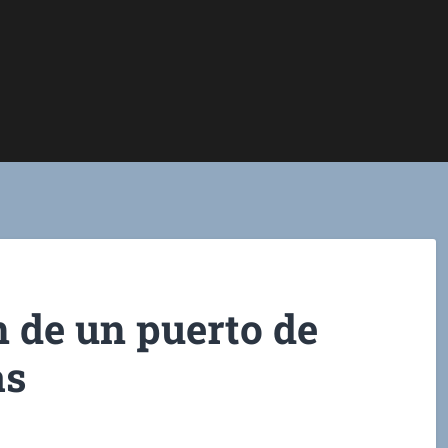
 de un puerto de
as