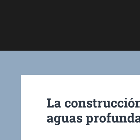
La construcción
aguas profund