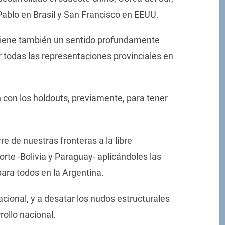
Pablo en Brasil y San Francisco en EEUU.
o tiene también un sentido profundamente
 todas las representaciones provinciales en
 con los holdouts, previamente, para tener
e de nuestras fronteras a la libre
rte -Bolivia y Paraguay- aplicándoles las
ara todos en la Argentina.
cional, y a desatar los nudos estructurales
rollo nacional.