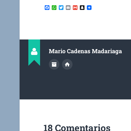
Facebook
WhatsApp
Twitter
Email
Gmail
Snapchat
Mario Cadenas Madariaga
18 Comentarios