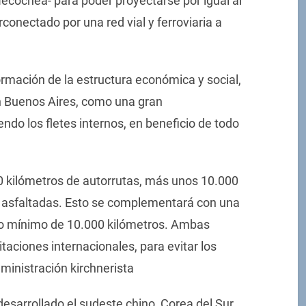
ecochea- para poder proyectarse por igual al
erconectado por una red vial y ferroviaria a
rmación de la estructura económica y social,
an Buenos Aires, como una gran
do los fletes internos, en beneficio de todo
 kilómetros de autorrutas, más unos 10.000
 asfaltadas. Esto se complementará con una
mo mínimo de 10.000 kilómetros. Ambas
itaciones internacionales, para evitar los
ministración kirchnerista
sarrollado el sudeste chino, Corea del Sur,