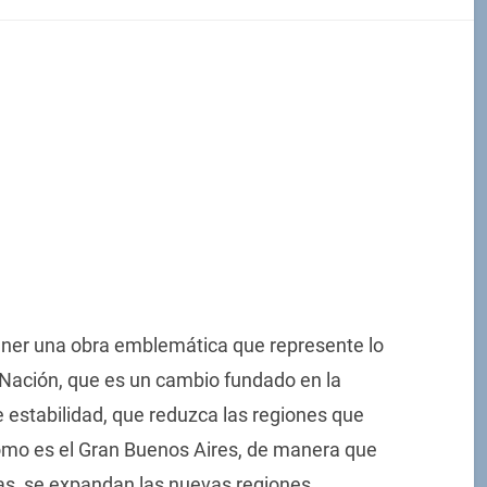
ener una obra emblemática que represente lo
 Nación, que es un cambio fundado en la
estabilidad, que reduzca las regiones que
omo es el Gran Buenos Aires, de manera que
s, se expandan las nuevas regiones.