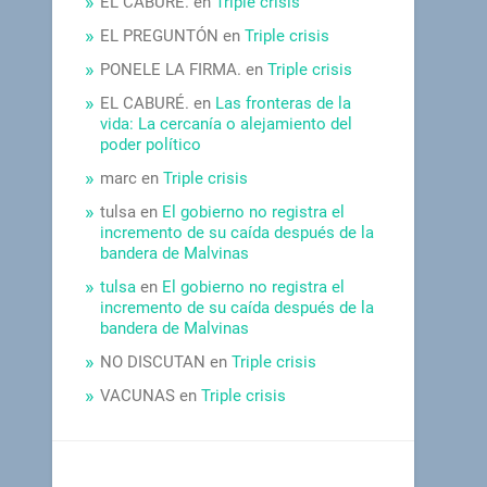
EL CABURÉ.
en
Triple crisis
EL PREGUNTÓN
en
Triple crisis
PONELE LA FIRMA.
en
Triple crisis
EL CABURÉ.
en
Las fronteras de la
vida: La cercanía o alejamiento del
poder político
marc
en
Triple crisis
tulsa
en
El gobierno no registra el
incremento de su caída después de la
bandera de Malvinas
tulsa
en
El gobierno no registra el
incremento de su caída después de la
bandera de Malvinas
NO DISCUTAN
en
Triple crisis
VACUNAS
en
Triple crisis