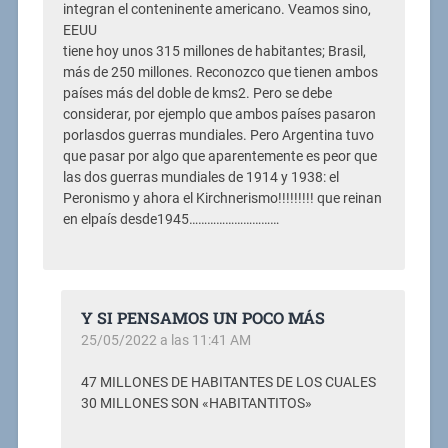
integran el conteninente americano. Veamos sino,
EEUU
tiene hoy unos 315 millones de habitantes; Brasil,
más de 250 millones. Reconozco que tienen ambos
países más del doble de kms2. Pero se debe
considerar, por ejemplo que ambos países pasaron
porlasdos guerras mundiales. Pero Argentina tuvo
que pasar por algo que aparentemente es peor que
las dos guerras mundiales de 1914 y 1938: el
Peronismo y ahora el Kirchnerismo!!!!!!!!! que reinan
en elpaís desde1945…………………………
Y SI PENSAMOS UN POCO MÁS
25/05/2022 a las 11:41 AM
47 MILLONES DE HABITANTES DE LOS CUALES
30 MILLONES SON «HABITANTITOS»