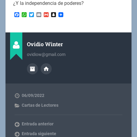
¿Y la independencia de poderes?
Facebook
WhatsApp
Twitter
Email
Gmail
Snapchat
Ovidio Winter
ovidiow@gmail.com
06/09/2022
Cartas de Lectores
Entrada anterior
Entrada siguiente