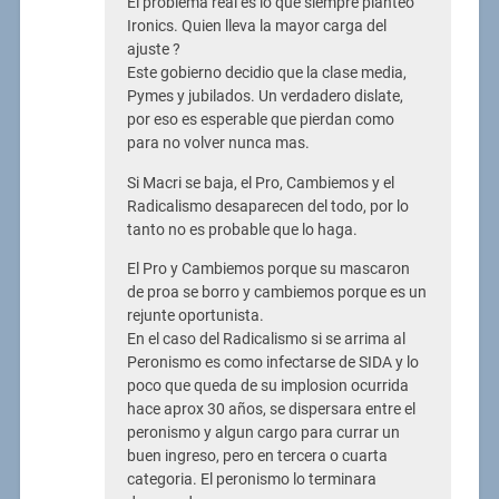
El problema real es lo que siempre planteo
Ironics. Quien lleva la mayor carga del
ajuste ?
Este gobierno decidio que la clase media,
Pymes y jubilados. Un verdadero dislate,
por eso es esperable que pierdan como
para no volver nunca mas.
Si Macri se baja, el Pro, Cambiemos y el
Radicalismo desaparecen del todo, por lo
tanto no es probable que lo haga.
El Pro y Cambiemos porque su mascaron
de proa se borro y cambiemos porque es un
rejunte oportunista.
En el caso del Radicalismo si se arrima al
Peronismo es como infectarse de SIDA y lo
poco que queda de su implosion ocurrida
hace aprox 30 años, se dispersara entre el
peronismo y algun cargo para currar un
buen ingreso, pero en tercera o cuarta
categoria. El peronismo lo terminara