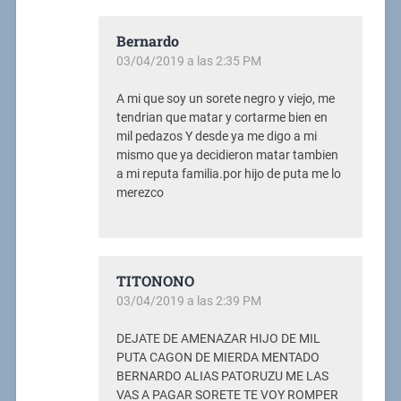
Bernardo
03/04/2019 a las 2:35 PM
A mi que soy un sorete negro y viejo, me
tendrian que matar y cortarme bien en
mil pedazos Y desde ya me digo a mi
mismo que ya decidieron matar tambien
a mi reputa familia.por hijo de puta me lo
merezco
TITONONO
03/04/2019 a las 2:39 PM
DEJATE DE AMENAZAR HIJO DE MIL
PUTA CAGON DE MIERDA MENTADO
BERNARDO ALIAS PATORUZU ME LAS
VAS A PAGAR SORETE TE VOY ROMPER