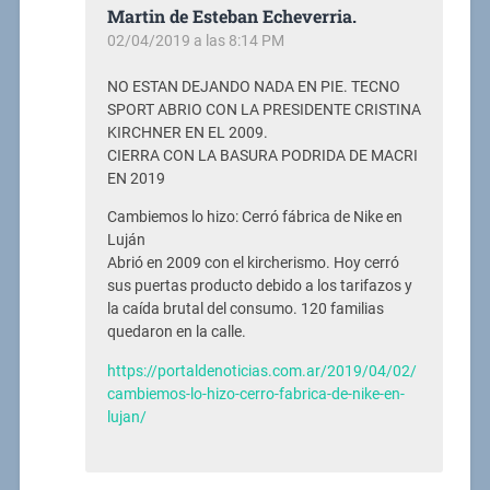
Martin de Esteban Echeverria.
02/04/2019 a las 8:14 PM
NO ESTAN DEJANDO NADA EN PIE. TECNO
SPORT ABRIO CON LA PRESIDENTE CRISTINA
KIRCHNER EN EL 2009.
CIERRA CON LA BASURA PODRIDA DE MACRI
EN 2019
Cambiemos lo hizo: Cerró fábrica de Nike en
Luján
Abrió en 2009 con el kircherismo. Hoy cerró
sus puertas producto debido a los tarifazos y
la caída brutal del consumo. 120 familias
quedaron en la calle.
https://portaldenoticias.com.ar/2019/04/02/
cambiemos-lo-hizo-cerro-fabrica-de-nike-en-
lujan/