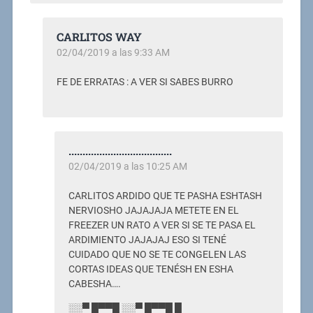
CARLITOS WAY
02/04/2019 a las 9:33 AM
FE DE ERRATAS : A VER SI SABES BURRO
.....................................
02/04/2019 a las 10:25 AM
CARLITOS ARDIDO QUE TE PASHA ESHTASH
NERVIOSHO JAJAJAJA METETE EN EL
FREEZER UN RATO A VER SI SE TE PASA EL
ARDIMIENTO JAJAJAJ ESO SI TENÉ
CUIDADO QUE NO SE TE CONGELEN LAS
CORTAS IDEAS QUE TENÉSH EN ESHA
CABESHA….
░░▀ █▀▀█ ░░▀ █▀▀█ █