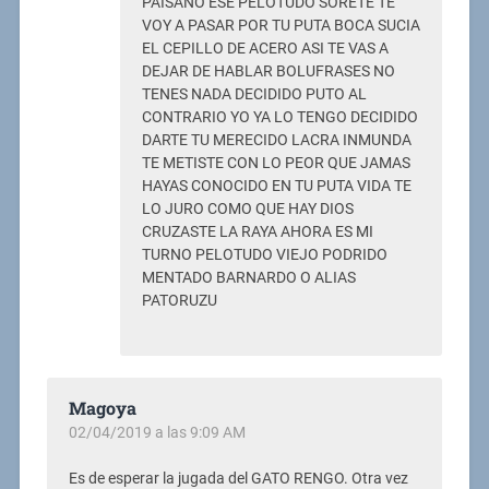
PAISANO ESE PELOTUDO SORETE TE
VOY A PASAR POR TU PUTA BOCA SUCIA
EL CEPILLO DE ACERO ASI TE VAS A
DEJAR DE HABLAR BOLUFRASES NO
TENES NADA DECIDIDO PUTO AL
CONTRARIO YO YA LO TENGO DECIDIDO
DARTE TU MERECIDO LACRA INMUNDA
TE METISTE CON LO PEOR QUE JAMAS
HAYAS CONOCIDO EN TU PUTA VIDA TE
LO JURO COMO QUE HAY DIOS
CRUZASTE LA RAYA AHORA ES MI
TURNO PELOTUDO VIEJO PODRIDO
MENTADO BARNARDO O ALIAS
PATORUZU
Magoya
02/04/2019 a las 9:09 AM
Es de esperar la jugada del GATO RENGO. Otra vez