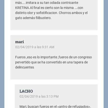
más…..imitara a su tan odiada contricante
KRETINA.Al final es cierto son la misma ….con
distinto olor y sofistificacion. Chorros ambos y el
gato además filibustero.
mari
02/04/2019 a las 9:31 AM
Fueros ,eso es lo importante ,fueros de un congreso
pervertido que se ha convertido en una tapera de
delincuentes
LACHO
02/04/2019 a las 3:13 PM
Mari, buscan fueros en el «antro de refugiados».