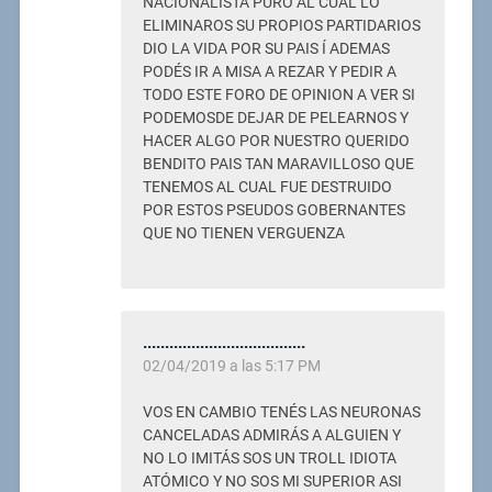
NACIONALISTA PURO AL CUAL LO
ELIMINAROS SU PROPIOS PARTIDARIOS
DIO LA VIDA POR SU PAIS Í ADEMAS
PODÉS IR A MISA A REZAR Y PEDIR A
TODO ESTE FORO DE OPINION A VER SI
PODEMOSDE DEJAR DE PELEARNOS Y
HACER ALGO POR NUESTRO QUERIDO
BENDITO PAIS TAN MARAVILLOSO QUE
TENEMOS AL CUAL FUE DESTRUIDO
POR ESTOS PSEUDOS GOBERNANTES
QUE NO TIENEN VERGUENZA
.....................................
02/04/2019 a las 5:17 PM
VOS EN CAMBIO TENÉS LAS NEURONAS
CANCELADAS ADMIRÁS A ALGUIEN Y
NO LO IMITÁS SOS UN TROLL IDIOTA
ATÓMICO Y NO SOS MI SUPERIOR ASI