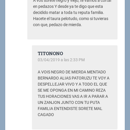
A vos sorete negro y viejo, te vamos a cortar
en pedazos Y desde ya te digo que esta
decidido matar a toda tu reputa familia.
Hacete el taura pelotudo, como si tuvieras
con que, pedazo de mierda.
TITONONO
03/04/2019 a las 2:33 PM
A VOIS NEGRO DE MIERDA MENTADO
BERNARDO ALIAS PATORUZU TE VOY A
DESPELLEJAR VIVO Y A TODO EL QUE
SE ME OPONGA EN MI CAMINO REZA
TUS HORACIONES VAS A IR A PARAR A
UN ZANJON JUNTO CON TU PUTA
FAMILIA ENTENDISTE SORETE MAL
CAGADO