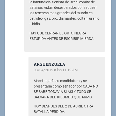
la inmundicia sionista de israel vomito de
satanas, estan desesperados por saquear
las reservas mas grandes del mundo en
petroleo, gas, oro, diamantes, coltan, uranio
e iridio.
HAY QUE CERRAR EL ORTO NEGRA
ESTUPIDA ANTES DE ESCRIBIR MIERDA.
ARGUENZUELA
03/04/2019 a las 11:19 AM
Macri bajaría su candidatura y se
presentaría como senador por CABA NO
SE SABE TODAVIA SI ASI Y TODO SE
SALVARA DEL KILOMBO QUE ARMO.
HOY DESPUES DEL 2 DE ABRIL OTRA
BATALLA PERDIDA.