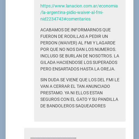
https://www.lanacion.com.ar/economia
/la-argentina-pidio-waiver-al-fmi-
nid2234743#comentarios
ACABAMOS DE INFORMARNOS QUE
FUERON DE RODILLAS A PEDIR UN
PERDON (WAIVER) AL FMI Y LAGARDE
POR QUE NO NOS DAN LOS NUMEROS.
INCLUSO SE BURLAN DE NOSOTROS. LA
GILADA HACIENDOSE LOS SUPERADOS
PERO ENSARTADOS HASTA LA OREJA.
SIN DUDA SE VIENE QUE LOS DEL FMI LE
VAN A CERRAR EL TAN ANUNCIADO
PRESTAMO. YA NI ELLOS ESTAN
SEGUROS CON EL GATO Y SU PANDILLA
DE BANDOLEROS SAQUEADORES
.....................................