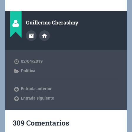
Guillermo Cherashny
02/04/2019
Política
Entrada anterior
Entrada siguiente
309 Comentarios