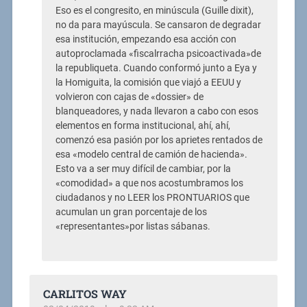
Eso es el congresito, en minúscula (Guille dixit),
no da para mayúscula. Se cansaron de degradar
esa institución, empezando esa acción con
autoproclamada «fiscalrracha psicoactivada»de
la republiqueta. Cuando conformó junto a Eya y
la Homiguita, la comisión que viajó a EEUU y
volvieron con cajas de «dossier» de
blanqueadores, y nada llevaron a cabo con esos
elementos en forma institucional, ahí, ahí,
comenzó esa pasión por los aprietes rentados de
esa «modelo central de camión de hacienda».
Esto va a ser muy difícil de cambiar, por la
«comodidad» a que nos acostumbramos los
ciudadanos y no LEER los PRONTUARIOS que
acumulan un gran porcentaje de los
«representantes»por listas sábanas.
CARLITOS WAY