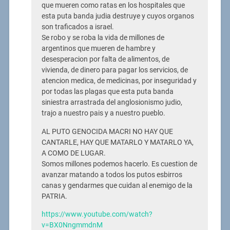
que mueren como ratas en los hospitales que
esta puta banda judia destruye y cuyos organos
son traficados a israel.
Se robo y se roba la vida de millones de
argentinos que mueren de hambre y
desesperacion por falta de alimentos, de
vivienda, de dinero para pagar los servicios, de
atencion medica, de medicinas, por inseguridad y
por todas las plagas que esta puta banda
siniestra arrastrada del anglosionismo judio,
trajo a nuestro pais y a nuestro pueblo.
AL PUTO GENOCIDA MACRI NO HAY QUE
CANTARLE, HAY QUE MATARLO Y MATARLO YA,
A COMO DE LUGAR.
Somos millones podemos hacerlo. Es cuestion de
avanzar matando a todos los putos esbirros
canas y gendarmes que cuidan al enemigo de la
PATRIA.
https://www.youtube.com/watch?
v=BX0NngmmdnM