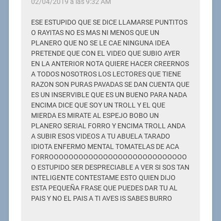
02/04/2019 a las 9:32 AM
ESE ESTUPIDO QUE SE DICE LLAMARSE PUNTITOS
O RAYITAS NO ES MAS NI MENOS QUE UN
PLANERO QUE NO SE LE CAE NINGUNA IDEA
PRETENDE QUE CON EL VIDEO QUE SUBIO AYER
EN LA ANTERIOR NOTA QUIERE HACER CREERNOS
A TODOS NOSOTROS LOS LECTORES QUE TIENE
RAZON SON PURAS PAVADAS SE DAN CUENTA QUE
ES UN INSERVIBLE QUE ES UN BUENO PARA NADA
ENCIMA DICE QUE SOY UN TROLL Y EL QUE
MIERDA ES MIRATE AL ESPEJO BOBO UN
PLANERO SERIAL FORRO Y ENCIMA TROLL ANDA
A SUBIR ESOS VIDEOS A TU ABUELA TARADO
IDIOTA ENFERMO MENTAL TOMATELAS DE ACA
FORROOOOOOOOOOOOOOOOOOOOOOOOOOOO
O ESTUPIDO SER DESPRECIABLE A VER SI SOS TAN
INTELIGENTE CONTESTAME ESTO QUIEN DIJO
ESTA PEQUEÑA FRASE QUE PUEDES DAR TU AL
PAIS Y NO EL PAIS A TI AVES IS SABES BURRO