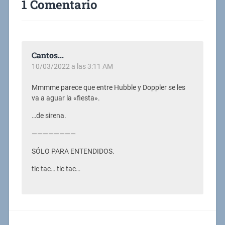
1 Comentario
Cantos...
10/03/2022 a las 3:11 AM
Mmmme parece que entre Hubble y Doppler se les
va a aguar la «fiesta».
…de sirena.
————————
SÓLO PARA ENTENDIDOS.
tic tac… tic tac…