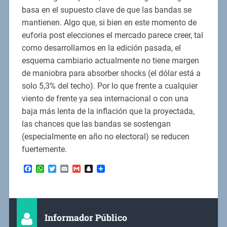
basa en el supuesto clave de que las bandas se
mantienen. Algo que, si bien en este momento de
euforia post elecciones el mercado parece creer, tal
como desarrollamos en la edición pasada, el
esquema cambiario actualmente no tiene margen
de maniobra para absorber shocks (el dólar está a
solo 5,3% del techo). Por lo que frente a cualquier
viento de frente ya sea internacional o con una
baja más lenta de la inflación que la proyectada,
las chances que las bandas se sostengan
(especialmente en año no electoral) se reducen
fuertemente.
Facebook
WhatsApp
Twitter
Email
Gmail
Snapchat
Informador Público