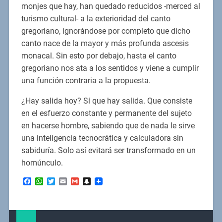
monjes que hay, han quedado reducidos -merced al
turismo cultural- a la exterioridad del canto
gregoriano, ignorándose por completo que dicho
canto nace de la mayor y más profunda ascesis
monacal. Sin esto por debajo, hasta el canto
gregoriano nos ata a los sentidos y viene a cumplir
una función contraria a la propuesta.
¿Hay salida hoy? Sí que hay salida. Que consiste
en el esfuerzo constante y permanente del sujeto
en hacerse hombre, sabiendo que de nada le sirve
una inteligencia tecnocrática y calculadora sin
sabiduría. Solo así evitará ser transformado en un
homúnculo.
Facebook
WhatsApp
Twitter
Email
Gmail
Snapchat