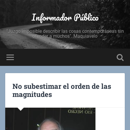
Informador Público
"Juzgo imposible describir las cosas contemporáneas sin
ofender a muchos". Maquiavelo
No subestimar el orden de las
magnitudes