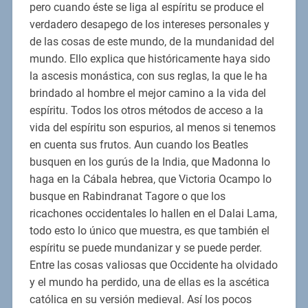
pero cuando éste se liga al espíritu se produce el
verdadero desapego de los intereses personales y
de las cosas de este mundo, de la mundanidad del
mundo. Ello explica que históricamente haya sido
la ascesis monástica, con sus reglas, la que le ha
brindado al hombre el mejor camino a la vida del
espíritu. Todos los otros métodos de acceso a la
vida del espíritu son espurios, al menos si tenemos
en cuenta sus frutos. Aun cuando los Beatles
busquen en los gurús de la India, que Madonna lo
haga en la Cábala hebrea, que Victoria Ocampo lo
busque en Rabindranat Tagore o que los
ricachones occidentales lo hallen en el Dalai Lama,
todo esto lo único que muestra, es que también el
espíritu se puede mundanizar y se puede perder.
Entre las cosas valiosas que Occidente ha olvidado
y el mundo ha perdido, una de ellas es la ascética
católica en su versión medieval. Así los pocos