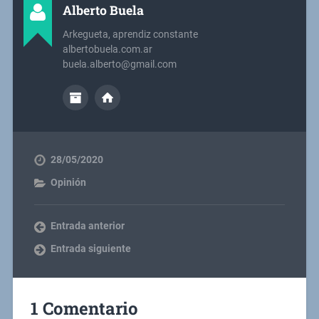
Alberto Buela
Arkegueta, aprendiz constante
albertobuela.com.ar
buela.alberto@gmail.com
28/05/2020
Opinión
Entrada anterior
Entrada siguiente
1 Comentario