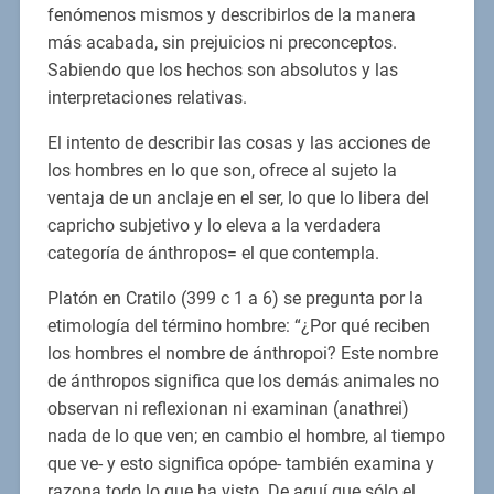
fenómenos mismos y describirlos de la manera
más acabada, sin prejuicios ni preconceptos.
Sabiendo que los hechos son absolutos y las
interpretaciones relativas.
El intento de describir las cosas y las acciones de
los hombres en lo que son, ofrece al sujeto la
ventaja de un anclaje en el ser, lo que lo libera del
capricho subjetivo y lo eleva a la verdadera
categoría de ánthropos= el que contempla.
Platón en Cratilo (399 c 1 a 6) se pregunta por la
etimología del término hombre: “¿Por qué reciben
los hombres el nombre de ánthropoi? Este nombre
de ánthropos significa que los demás animales no
observan ni reflexionan ni examinan (anathrei)
nada de lo que ven; en cambio el hombre, al tiempo
que ve- y esto significa opópe- también examina y
razona todo lo que ha visto. De aquí que sólo el