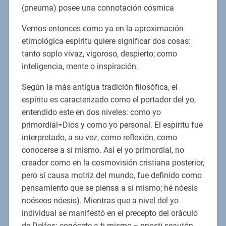
(pneuma) posee una connotación cósmica
Vemos entonces como ya en la aproximación
etimológica espíritu quiere significar dos cosas:
tanto soplo vivaz, vigoroso, despierto; como
inteligencia, mente o inspiración.
Según la más antigua tradición filosófica, el
espíritu es caracterizado como el portador del yo,
entendido este en dos niveles: como yo
primordial=Dios y como yo personal. El espíritu fue
interpretado, a su vez, como reflexión, como
conocerse a sí mismo. Así el yo primordial, no
creador como en la cosmovisión cristiana posterior,
pero sí causa motriz del mundo, fue definido como
pensamiento que se piensa a sí mismo; hé nóesis
noéseos nóesis). Mientras que a nivel del yo
individual se manifestó en el precepto del oráculo
de Delfos: conócete a ti mismo = gnosti seautón.