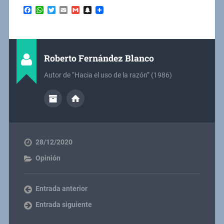
Facebook
WhatsApp
Twitter
Email
Gmail
Snapchat
Roberto Fernández Blanco
Autor de “Hacia el uso de la razón” (1986)
28/12/2020
Opinión
Entrada anterior
Entrada siguiente