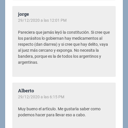
jorge
29/12/2020 a las 12:01 PM
Pareciera que jamás leyó la constitución. Si cree que
los parásitos lo gobiernan hay medicamentos al
respecto (dan diarrea) y si cree que hay delito, vaya
al juez más cercano y exponga. No necesita la
bandera, porque es la de todos los argentinos y
argentinas.
Alberto
29/12/2020 a las 6:15 PM
Muy bueno el artìculo. Me gustarìa saber como
podemos hacer para llevar eso a cabo.