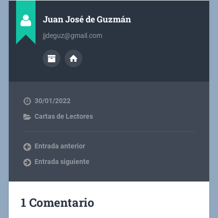
Juan José de Guzmán
jjdeguz@gmail.com
30/01/2022
Cartas de Lectores
Entrada anterior
Entrada siguiente
1 Comentario