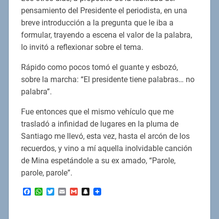
pensamiento del Presidente el periodista, en una
breve introducción a la pregunta que le iba a
formular, trayendo a escena el valor de la palabra,
lo invitó a reflexionar sobre el tema.
Rápido como pocos tomó el guante y esbozó,
sobre la marcha: “El presidente tiene palabras… no
palabra”.
Fue entonces que el mismo vehículo que me
trasladó a infinidad de lugares en la pluma de
Santiago me llevó, esta vez, hasta el arcón de los
recuerdos, y vino a mí aquella inolvidable canción
de Mina espetándole a su ex amado, “Parole,
parole, parole”.
Facebook
WhatsApp
Twitter
Email
Gmail
Snapchat