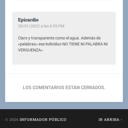
Epicardio
30/01/2022 a las 6:55 PM
Claro y transparente como el agua. Además de
«palabras» ese individuo NO TIENE NI PALABRA NI
VERGUENZA»
LOS COMENTARIOS ESTÁN CERRADOS.
© 2026
INFORMADOR PÚBLICO
IR ARRIBA ↑