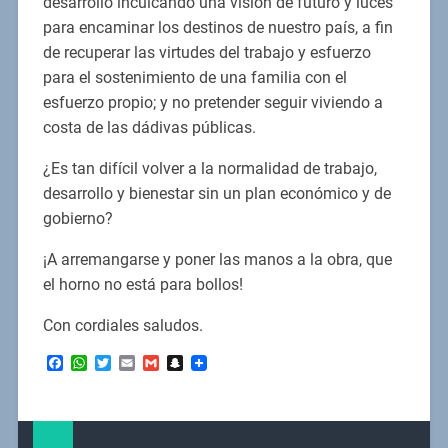
desarrollo inculcando una visión de futuro y luces
para encaminar los destinos de nuestro país, a fin
de recuperar las virtudes del trabajo y esfuerzo
para el sostenimiento de una familia con el
esfuerzo propio; y no pretender seguir viviendo a
costa de las dádivas públicas.
¿Es tan difícil volver a la normalidad de trabajo,
desarrollo y bienestar sin un plan económico y de
gobierno?
¡A arremangarse y poner las manos a la obra, que
el horno no está para bollos!
Con cordiales saludos.
Facebook
WhatsApp
Twitter
Email
Gmail
Snapchat