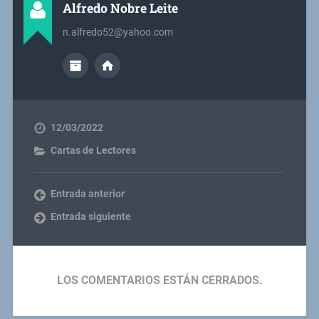
Alfredo Nobre Leite
n.alfredo52@yahoo.com
12/03/2022
Cartas de Lectores
Entrada anterior
Entrada siguiente
LOS COMENTARIOS ESTÁN CERRADOS.