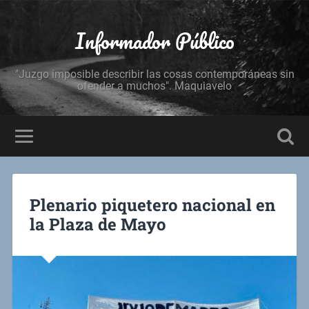
Informador Público
"Juzgo imposible describir las cosas contemporáneas sin
ofender a muchos". Maquiavelo
Plenario piquetero nacional en
la Plaza de Mayo