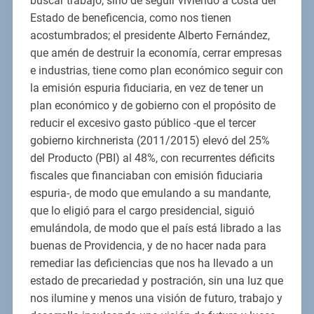
buscar trabajo, sino de seguir viviendo a costa del
Estado de beneficencia, como nos tienen
acostumbrados; el presidente Alberto Fernández,
que amén de destruir la economía, cerrar empresas
e industrias, tiene como plan económico seguir con
la emisión espuria fiduciaria, en vez de tener un
plan económico y de gobierno con el propósito de
reducir el excesivo gasto público -que el tercer
gobierno kirchnerista (2011/2015) elevó del 25%
del Producto (PBI) al 48%, con recurrentes déficits
fiscales que financiaban con emisión fiduciaria
espuria-, de modo que emulando a su mandante,
que lo eligió para el cargo presidencial, siguió
emulándola, de modo que el país está librado a las
buenas de Providencia, y de no hacer nada para
remediar las deficiencias que nos ha llevado a un
estado de precariedad y postración, sin una luz que
nos ilumine y menos una visión de futuro, trabajo y