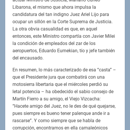
Libarona, el mismo que ahora impulsa la
candidatura del tan indigno Juez Ariel Lijo para
ocupar un sillón en la Corte Suprema de Justicia.
La otra obvia casualidad es que, en aquel
entonces, este Ministro compartía con Javier Milei
la condición de empleados del zar de los
aeropuertos, Eduardo Eurnekian, tío y jefe también
del encausado.
En resumen, lo más caracterizado de esa “casta” –
que el Presidente jura que combatirá con una
motosierra libertaria que el miércoles perdió su
letal potencia – ha obedecido el sabio consejo de
Martín Fierro a su amigo, el Viejo Vizcacha:
“Hacete amigo del Juez, no le des de qué quejarse,
pues siempre es bueno tener palenque ande ir a
rascarse”. Y como siempre que se habla de
corrupción, encontramos en ella camaleónicos