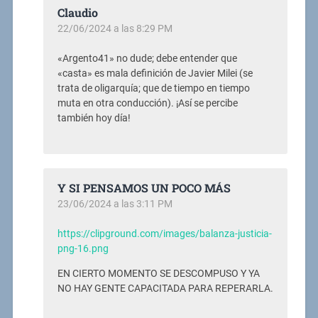
Claudio
22/06/2024 a las 8:29 PM
«Argento41» no dude; debe entender que
«casta» es mala definición de Javier Milei (se
trata de oligarquía; que de tiempo en tiempo
muta en otra conducción). ¡Así se percibe
también hoy día!
Y SI PENSAMOS UN POCO MÁS
23/06/2024 a las 3:11 PM
https://clipground.com/images/balanza-justicia-
png-16.png
EN CIERTO MOMENTO SE DESCOMPUSO Y YA
NO HAY GENTE CAPACITADA PARA REPERARLA.