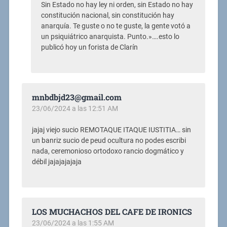
Sin Estado no hay ley ni orden, sin Estado no hay
constitución nacional, sin constitución hay
anarquía. Te guste o no te guste, la gente votó a
un psiquiátrico anarquista. Punto.»….esto lo
publicó hoy un forista de Clarín
mnbdbjd23@gmail.com
23/06/2024 a las 12:51 AM
jajaj viejo sucio REMOTAQUE ITAQUE IUSTITIA… sin
un banriz sucio de peud ocultura no podes escribi
nada, ceremonioso ortodoxo rancio dogmático y
débil jajajajajaja
LOS MUCHACHOS DEL CAFE DE IRONICS
23/06/2024 a las 1:55 AM