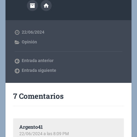
22/06/2024
Opinión
Entrada anterior
Entrada siguiente
7 Comentarios
Argento41
22/06/2024 a las 8:09 PM