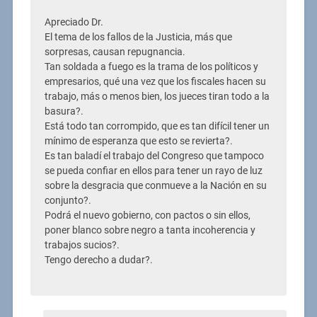
Apreciado Dr.
El tema de los fallos de la Justicia, más que
sorpresas, causan repugnancia.
Tan soldada a fuego es la trama de los políticos y
empresarios, qué una vez que los fiscales hacen su
trabajo, más o menos bien, los jueces tiran todo a la
basura?.
Está todo tan corrompido, que es tan difícil tener un
mínimo de esperanza que esto se revierta?.
Es tan baladí el trabajo del Congreso que tampoco
se pueda confiar en ellos para tener un rayo de luz
sobre la desgracia que conmueve a la Nación en su
conjunto?.
Podrá el nuevo gobierno, con pactos o sin ellos,
poner blanco sobre negro a tanta incoherencia y
trabajos sucios?.
Tengo derecho a dudar?.