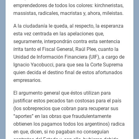
emprendedores de todos los colores: kirchneristas,
massistas, radicales, macristas y, ahora, mileistas.
A la ciudadanía le queda, al respecto, la esperanza
esta vez centrada en las apelaciones que,
seguramente, interpondrán contra esta sentencia
írrita tanto el Fiscal General, Raúl Plee, cuanto la
Unidad de Información Financiera (UIF), a cargo de
Ignacio Yacobucci, para que sea la Corte Suprema
quien decida el destino final de estos afortunados
empresarios.
El argumento general que éstos utilizan para
justificar estos pecados tan costosas para el país
(los sobreprecios que cobran para recuperar sus
“aportes” en las obras que fraudulentamente
obtienen los pagamos todos los argentinos) radica
en que, dicen, si no pagaban no conseguían