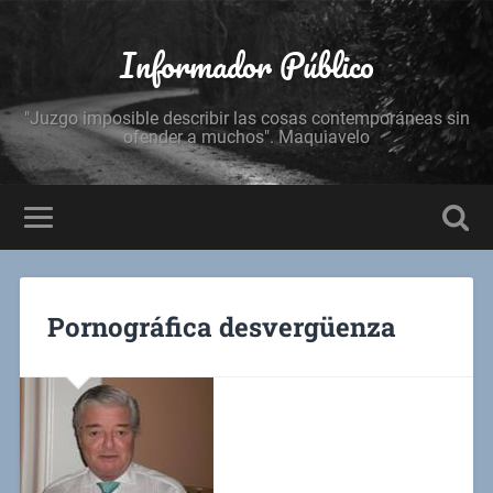
Informador Público
"Juzgo imposible describir las cosas contemporáneas sin
ofender a muchos". Maquiavelo
Pornográfica desvergüenza