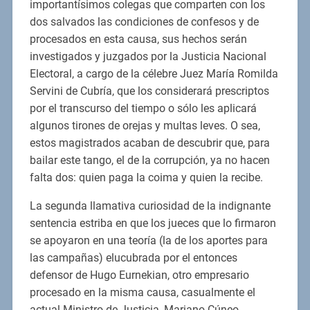
importantísimos colegas que comparten con los
dos salvados las condiciones de confesos y de
procesados en esta causa, sus hechos serán
investigados y juzgados por la Justicia Nacional
Electoral, a cargo de la célebre Juez María Romilda
Servini de Cubría, que los considerará prescriptos
por el transcurso del tiempo o sólo les aplicará
algunos tirones de orejas y multas leves. O sea,
estos magistrados acaban de descubrir que, para
bailar este tango, el de la corrupción, ya no hacen
falta dos: quien paga la coima y quien la recibe.
La segunda llamativa curiosidad de la indignante
sentencia estriba en que los jueces que lo firmaron
se apoyaron en una teoría (la de los aportes para
las campañas) elucubrada por el entonces
defensor de Hugo Eurnekian, otro empresario
procesado en la misma causa, casualmente el
actual Ministro de Justicia, Mariano Cúneo