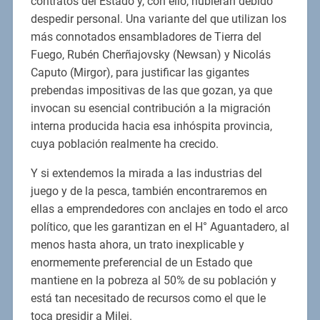
contratos del Estado y, con ello, hubieran debido
despedir personal. Una variante del que utilizan los
más connotados ensambladores de Tierra del
Fuego, Rubén Cherñajovsky (Newsan) y Nicolás
Caputo (Mirgor), para justificar las gigantes
prebendas impositivas de las que gozan, ya que
invocan su esencial contribución a la migración
interna producida hacia esa inhóspita provincia,
cuya población realmente ha crecido.
Y si extendemos la mirada a las industrias del
juego y de la pesca, también encontraremos en
ellas a emprendedores con anclajes en todo el arco
político, que les garantizan en el H° Aguantadero, al
menos hasta ahora, un trato inexplicable y
enormemente preferencial de un Estado que
mantiene en la pobreza al 50% de su población y
está tan necesitado de recursos como el que le
toca presidir a Milei.