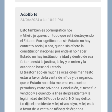
Adolfo H
24/06/2024 a las 10:11 PM
Esto también es pornográfico no?
» Milei dijo que es un topo que está destruyendo
el Estado. Eso significa que sin Estado no hay
contrato social, o sea, queda sin efecto la
constitución nacional, por ende al no haber
Estado no hay institucionalidad y dentro de esa
faltante está la justicia, la ley y el orden y la
autoridad base del Estado.
El trastornado en muchas ocasiones manifestó
estar a favor de la venta de niños y de órganos,
que el Estado no debía meterse en asuntos
privados y entre privados. Conclusión, el nene fue
vendido y siguiendo la línea del presidente y la
legitimidad del 56% que lo votó, NO hay delito.
Lo dijo el presidente Milei, ni vos ni yo, Milei, está
a favor de la venta de niños y de órganos.