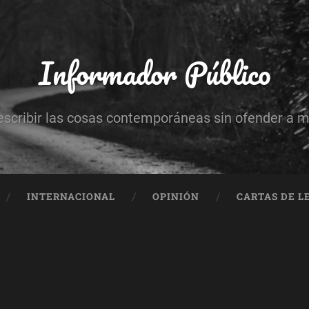
Informador Público
escribir las cosas contemporáneas sin ofender a 
INTERNACIONAL
OPINIÓN
CARTAS DE L