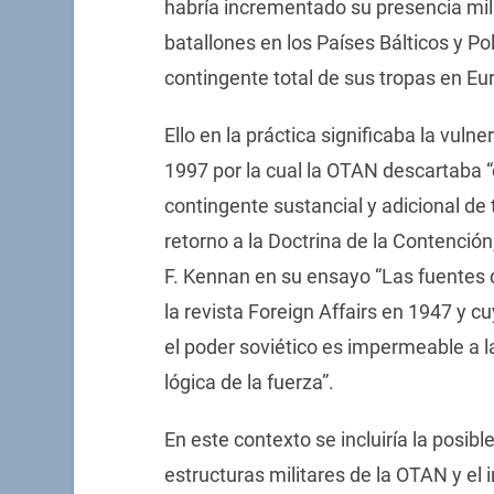
habría incrementado su presencia mili
batallones en los Países Bálticos y Po
contingente total de sus tropas en E
Ello en la práctica significaba la vul
1997 por la cual la OTAN descartaba
contingente sustancial y adicional de
retorno a la Doctrina de la Contenci
F. Kennan en su ensayo “Las fuentes 
la revista Foreign Affairs en 1947 y c
el poder soviético es impermeable a la
lógica de la fuerza”.
En este contexto se incluiría la posibl
estructuras militares de la OTAN y el