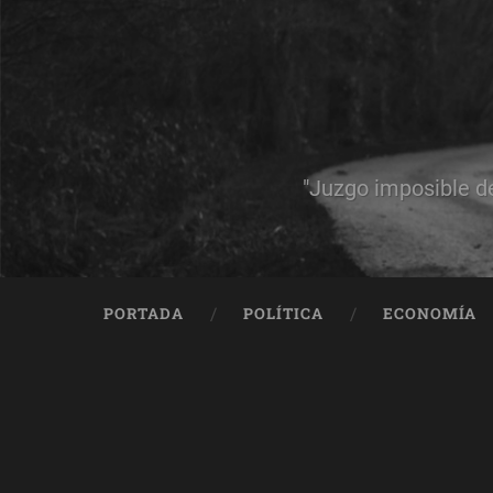
"Juzgo imposible d
PORTADA
POLÍTICA
ECONOMÍA