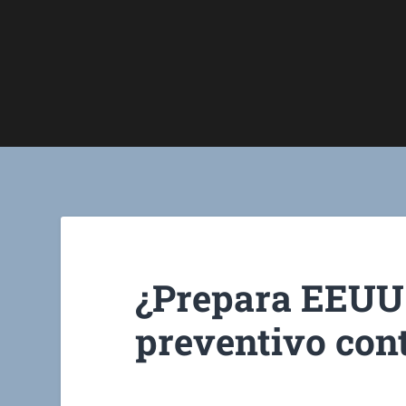
¿Prepara EEUU 
preventivo con