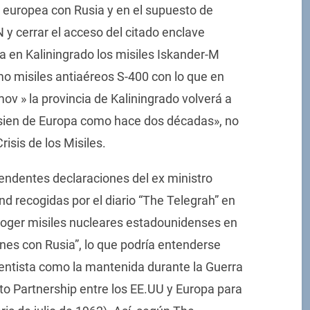
a europea con Rusia y en el supuesto de
 y cerrar el acceso del citado enclave
ría en Kaliningrado los misiles Iskander-M
mo misiles antiaéreos S-400 con lo que en
ov » la provincia de Kaliningrado volverá a
 sien de Europa como hace dos décadas», no
risis de los Misiles.
rendentes declaraciones del ex ministro
nd recogidas por el diario “The Telegrah” en
coger misiles nucleares estadounidenses en
ones con Rusia”, lo que podría entenderse
entista como la mantenida durante la Guerra
cto Partnership entre los EE.UU y Europa para