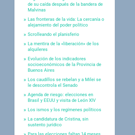
de su caída después de la bandera de
Malvinas
Las fronteras de la vida: La cercanía o
alejamiento del poder político
Scrolleando el planisferio
La mentira de la «liberación» de los
alquileres
Evolución de los indicadores
socioeconómicos de la Provincia de
Buenos Aires
Los caudillos se rebelan y a Milei se
le descontrola el Senado
Agenda de riesgo: elecciones en
Brasil y EEUU y visita de León XIV
Los ismos y los regímenes políticos
La candidatura de Cristina, sin
sustento jurídico
Para las elecciones faltan 14 meses.