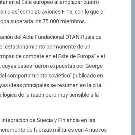
tar en el Este europeo al emplazar cuatro
lonia así como 20 aviones F-16, con lo que el
uropa superaría los 75.000 miembros.
neración del Acta Fundacional OTAN-Rusia de
 “el estacionamiento permanente de un
 tropas de combate en el Este de Europa” y el
ón, cuyas bases fueron expuestas por George
del comportamiento soviético” publicado en
uyas ideas principales se resumen en la cita “
 lógica de la razón pero muy sensible a la
e integración de Suecia y Finlandia en las
 incremento de fuerzas militares con 4 nuevos