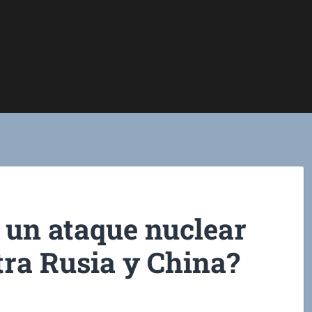
un ataque nuclear
tra Rusia y China?