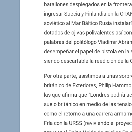
batallones desplegados en la fronter
ingresar Suecia y Finlandia en la OTAN
soviético al Mar Báltico Rusia instala
dotados de ojivas polivalentes así co
palabras del politólogo Vladímir Abrám
desempeñar el papel de pistola en la
siendo descartable la reedición de la C
Por otra parte, asistimos a unas sorp
británico de Exteriores, Philip Hammo
las que afirma que “Londres podría a
suelo británico en medio de las tensi
como el retorno a una carrera armam
Fría con la URSS (reviviendo el proye