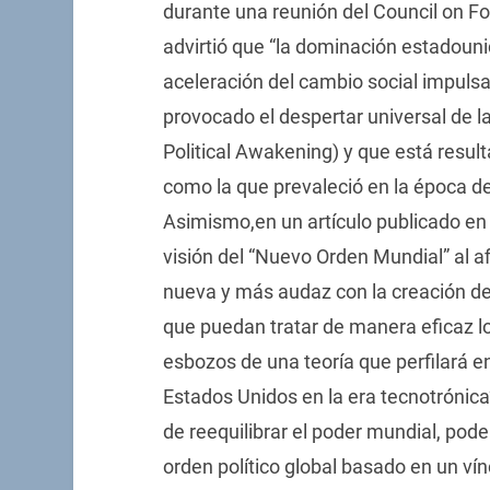
durante una reunión del Council on Fo
advirtió que “la dominación estadouni
aceleración del cambio social impuls
provocado el despertar universal de la
Political Awakening) y que está resul
como la que prevaleció en la época del
Asimismo,en un artículo publicado en 
visión del “Nuevo Orden Mundial” al a
nueva y más audaz con la creación d
que puedan tratar de manera eficaz l
esbozos de una teoría que perfilará en
Estados Unidos en la era tecnotrónica
de reequilibrar el poder mundial, po
orden político global basado en un vín