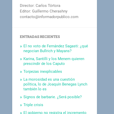
Director: Carlos Tórtora
Editor: Guillermo Cherashny
contacto@informadorpublico.com
ENTRADAS RECIENTES
El no voto de Fernández Sagasti: ¿qué
negocian Bullrich y Mayans?
Karina, Santilli y los Menem quieren
prescindir de los Caputo
Torpezas inexplicables
La morosidad es una cuestión
política, lo de Joaquín Benegas Lynch
también lo es
Signos de barbarie. ¿Será posible?
Triple crisis
El gobierno no registra el incremento