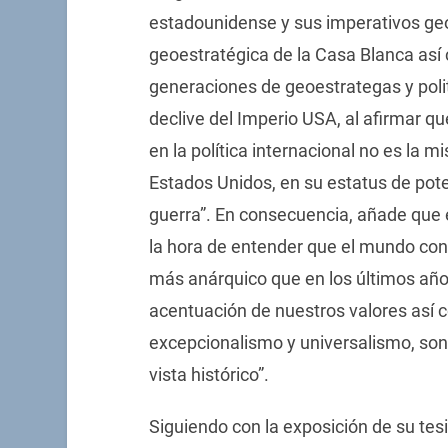
estadounidense y sus imperativos geoe
geoestratégica de la Casa Blanca así 
generaciones de geoestrategas y politó
declive del Imperio USA, al afirmar q
en la política internacional no es la
Estados Unidos, en su estatus de pot
guerra”. En consecuencia, añade que e
la hora de entender que el mundo c
más anárquico que en los últimos años
acentuación de nuestros valores así 
excepcionalismo y universalismo, so
vista histórico”.
Siguiendo con la exposición de su tesi