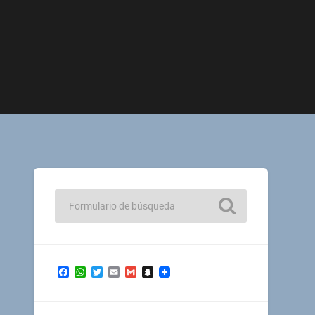
Facebook
WhatsApp
Twitter
Email
Gmail
Snapchat