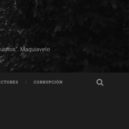
muchos". Maquiavelo
ECTORES
CORRUPCIÓN