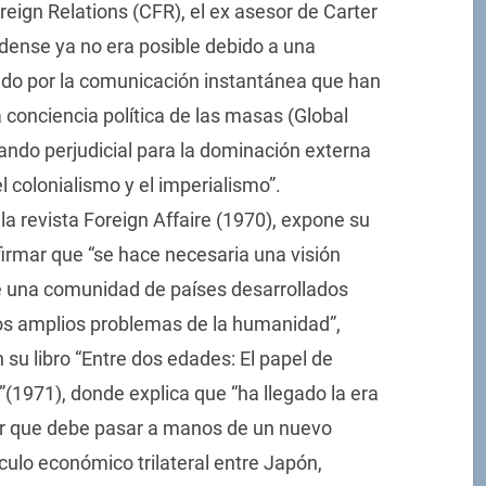
reign Relations (CFR), el ex asesor de Carter
dense ya no era posible debido a una
ado por la comunicación instantánea que han
 conciencia política de las masas (Global
tando perjudicial para la dominación externa
 colonialismo y el imperialismo”.
la revista Foreign Affaire (1970), expone su
firmar que “se hace necesaria una visión
e una comunidad de países desarrollados
os amplios problemas de la humanidad”,
 su libro “Entre dos edades: El papel de
”(1971), donde explica que “ha llegado la era
der que debe pasar a manos de un nuevo
culo económico trilateral entre Japón,