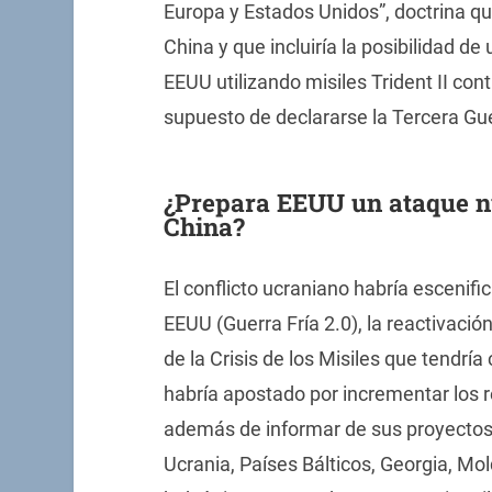
Europa y Estados Unidos”, doctrina qu
China y que incluiría la posibilidad d
EEUU utilizando misiles Trident II cont
supuesto de declararse la Tercera Gu
¿Prepara EEUU un ataque nu
China?
El conflicto ucraniano habría escenific
EEUU (Guerra Fría 2.0), la reactivación
de la Crisis de los Misiles que tendrí
habría apostado por incrementar los r
además de informar de sus proyectos
Ucrania, Países Bálticos, Georgia, Mold