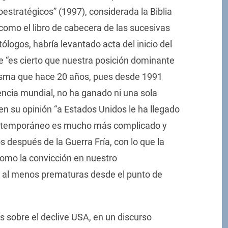
stratégicos” (1997), considerada la Biblia
como el libro de cabecera de las sucesivas
logos, habría levantado acta del inicio del
ue “es cierto que nuestra posición dominante
 misma que hace 20 años, pues desde 1991
encia mundial, no ha ganado ni una sola
n su opinión “a Estados Unidos le ha llegado
ontemporáneo es mucho más complicado y
 después de la Guerra Fría, con lo que la
como la convicción en nuestro
n al menos prematuras desde el punto de
s sobre el declive USA, en un discurso