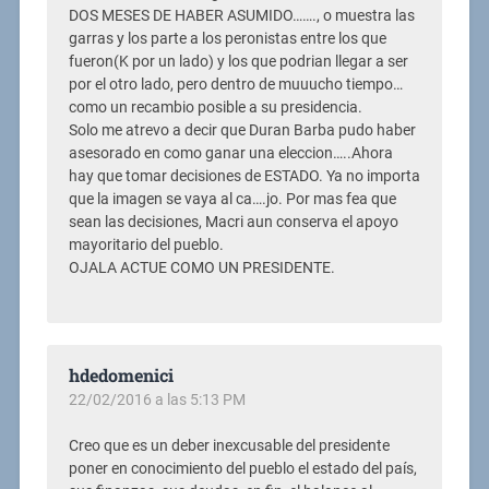
DOS MESES DE HABER ASUMIDO……., o muestra las
garras y los parte a los peronistas entre los que
fueron(K por un lado) y los que podrian llegar a ser
por el otro lado, pero dentro de muuucho tiempo…
como un recambio posible a su presidencia.
Solo me atrevo a decir que Duran Barba pudo haber
asesorado en como ganar una eleccion…..Ahora
hay que tomar decisiones de ESTADO. Ya no importa
que la imagen se vaya al ca….jo. Por mas fea que
sean las decisiones, Macri aun conserva el apoyo
mayoritario del pueblo.
OJALA ACTUE COMO UN PRESIDENTE.
hdedomenici
22/02/2016 a las 5:13 PM
Creo que es un deber inexcusable del presidente
poner en conocimiento del pueblo el estado del país,