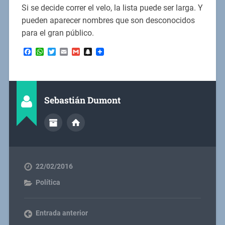
Si se decide correr el velo, la lista puede ser larga. Y
pueden aparecer nombres que son desconocidos
para el gran público.
Facebook
WhatsApp
Twitter
Email
Gmail
Snapchat
Sebastián Dumont
22/02/2016
Política
Entrada anterior