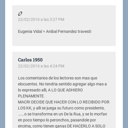
¿?
22/02/2016 a las 3:27 PM
Eugenia Vidal = Anibal Fernandez travesti
Carlos 1950
22/02/2016 a las 4:24 PM
Los comentarios de los lectores son mas que
elocuentes. No tendria sentido agregar algo mas a
lo expresado alli, A LO QUE ADHIERO
PLENAMENTE.
MACRI DECIDE QUE HACER CON LO RECIBIDO POR
LOS KK, y alli se juega su futuro como presidente,
…….o se transforma en un De la Rua, y se lo morfan
en poco tiempo lo peronchos, pasandole por
encima, como tienen ganas DE HACERLO A SOLO