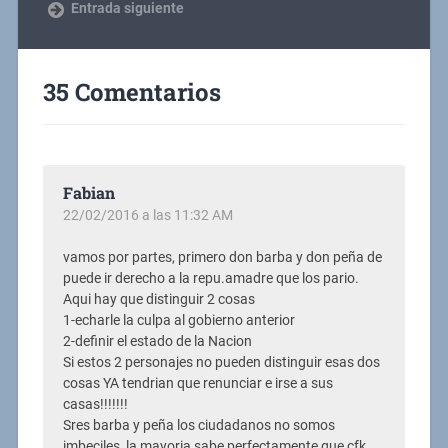
Entrada siguiente
35 Comentarios
Fabian
22/02/2016 a las 11:32 AM
vamos por partes, primero don barba y don peña de
puede ir derecho a la repu.amadre que los pario.
Aqui hay que distinguir 2 cosas
1-echarle la culpa al gobierno anterior
2-definir el estado de la Nacion
Si estos 2 personajes no pueden distinguir esas dos
cosas YA tendrian que renunciar e irse a sus
casas!!!!!!!
Sres barba y peña los ciudadanos no somos
imbeciles, la mayoria sabe perfectamente que cfk