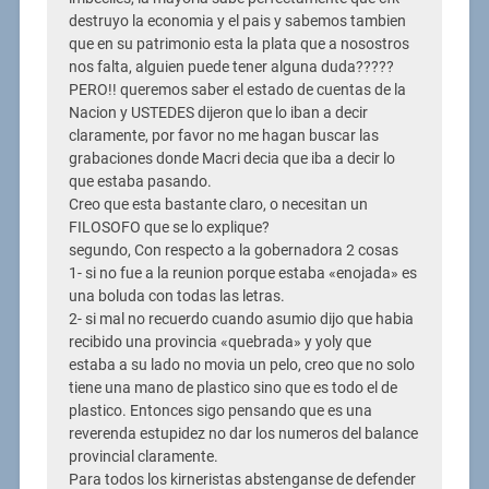
destruyo la economia y el pais y sabemos tambien
que en su patrimonio esta la plata que a nosostros
nos falta, alguien puede tener alguna duda?????
PERO!! queremos saber el estado de cuentas de la
Nacion y USTEDES dijeron que lo iban a decir
claramente, por favor no me hagan buscar las
grabaciones donde Macri decia que iba a decir lo
que estaba pasando.
Creo que esta bastante claro, o necesitan un
FILOSOFO que se lo explique?
segundo, Con respecto a la gobernadora 2 cosas
1- si no fue a la reunion porque estaba «enojada» es
una boluda con todas las letras.
2- si mal no recuerdo cuando asumio dijo que habia
recibido una provincia «quebrada» y yoly que
estaba a su lado no movia un pelo, creo que no solo
tiene una mano de plastico sino que es todo el de
plastico. Entonces sigo pensando que es una
reverenda estupidez no dar los numeros del balance
provincial claramente.
Para todos los kirneristas abstenganse de defender