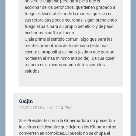
no sera el culpable pero dara pie a que el
accionar de los peronchos, que tienen grabado a
fuego el desestabilizar de la manera que sea en
sus retorcidas pocas neuronas, sigan prendiendo
fuego al pais para su propio beneficio y de paso
hechar mas nafta al fuego.
Ojala prime el sentido comun, algo que para las
mentes promotoras del kirnerismo (esta mal
escrito a proposito) es malo (estimo que porque
no tienen el mas minimo atisbo de). De cualquier
manera es el menos comun de los sentidos.
saludos
Gaijin
22/02/2016 a las 12:14 PM
Si el Presidente como la Gobernadora no presentan
las cifras del desastre que dejaron los KK para mi se
convierten en cómplices.El pueblo no se chupa el