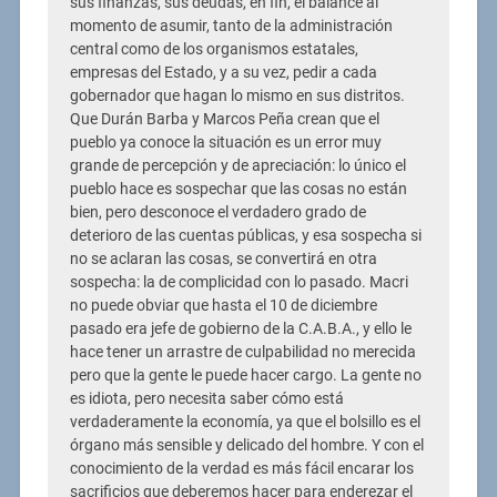
sus finanzas, sus deudas, en fin, el balance al
momento de asumir, tanto de la administración
central como de los organismos estatales,
empresas del Estado, y a su vez, pedir a cada
gobernador que hagan lo mismo en sus distritos.
Que Durán Barba y Marcos Peña crean que el
pueblo ya conoce la situación es un error muy
grande de percepción y de apreciación: lo único el
pueblo hace es sospechar que las cosas no están
bien, pero desconoce el verdadero grado de
deterioro de las cuentas públicas, y esa sospecha si
no se aclaran las cosas, se convertirá en otra
sospecha: la de complicidad con lo pasado. Macri
no puede obviar que hasta el 10 de diciembre
pasado era jefe de gobierno de la C.A.B.A., y ello le
hace tener un arrastre de culpabilidad no merecida
pero que la gente le puede hacer cargo. La gente no
es idiota, pero necesita saber cómo está
verdaderamente la economía, ya que el bolsillo es el
órgano más sensible y delicado del hombre. Y con el
conocimiento de la verdad es más fácil encarar los
sacrificios que deberemos hacer para enderezar el