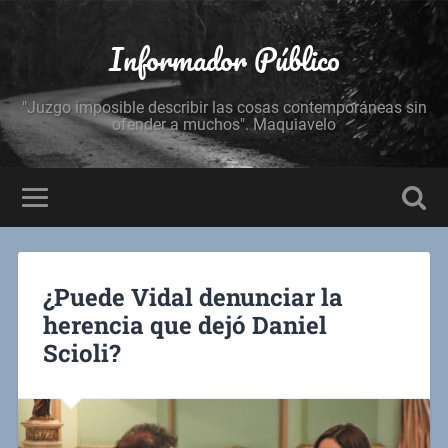
Informador Público
"Juzgo imposible describir las cosas contemporáneas sin
ofender a muchos". Maquiavelo
¿Puede Vidal denunciar la
herencia que dejó Daniel
Scioli?