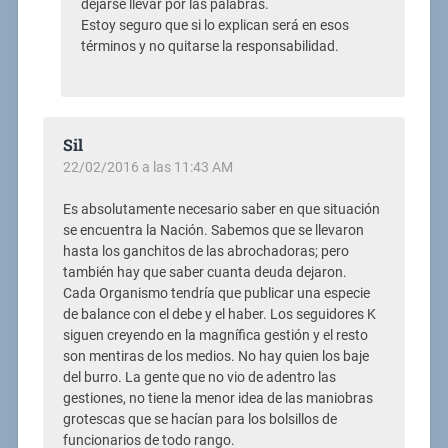
dejarse llevar por las palabras.
Estoy seguro que si lo explican será en esos
términos y no quitarse la responsabilidad.
Sil
22/02/2016 a las 11:43 AM
Es absolutamente necesario saber en que situación
se encuentra la Nación. Sabemos que se llevaron
hasta los ganchitos de las abrochadoras; pero
también hay que saber cuanta deuda dejaron.
Cada Organismo tendría que publicar una especie
de balance con el debe y el haber. Los seguidores K
siguen creyendo en la magnífica gestión y el resto
son mentiras de los medios. No hay quien los baje
del burro. La gente que no vio de adentro las
gestiones, no tiene la menor idea de las maniobras
grotescas que se hacían para los bolsillos de
funcionarios de todo rango.