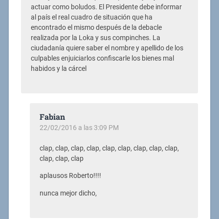
actuar como boludos. El Presidente debe informar
al país el real cuadro de situación que ha
encontrado el mismo después de la debacle
realizada por la Loka y sus compinches. La
ciudadanía quiere saber el nombre y apellido de los
culpables enjuiciarlos confiscarle los bienes mal
habidos y la cárcel
Fabian
22/02/2016 a las 3:09 PM
clap, clap, clap, clap, clap, clap, clap, clap, clap,
clap, clap, clap
aplausos Roberto!!!!
nunca mejor dicho,