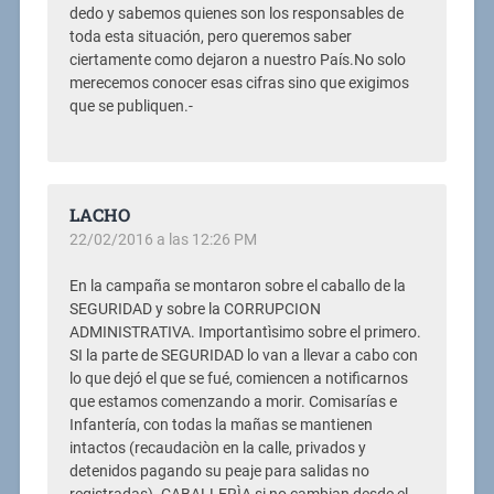
dedo y sabemos quienes son los responsables de
toda esta situación, pero queremos saber
ciertamente como dejaron a nuestro País.No solo
merecemos conocer esas cifras sino que exigimos
que se publiquen.-
LACHO
22/02/2016 a las 12:26 PM
En la campaña se montaron sobre el caballo de la
SEGURIDAD y sobre la CORRUPCION
ADMINISTRATIVA. Importantìsimo sobre el primero.
SI la parte de SEGURIDAD lo van a llevar a cabo con
lo que dejó el que se fué, comiencen a notificarnos
que estamos comenzando a morir. Comisarías e
Infantería, con todas la mañas se mantienen
intactos (recaudaciòn en la calle, privados y
detenidos pagando su peaje para salidas no