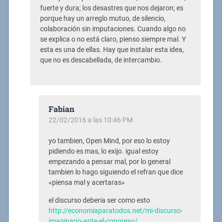
fuerte y dura; los desastres que nos dejaron; es
porque hay un arreglo mutuo, de silencio,
colaboración sin imputaciones. Cuando algo no
se explica o no está claro, pienso siempre mal. Y
esta es una de ellas. Hay que instalar esta idea,
que no es descabellada, de intercambio.
Fabian
22/02/2016 a las 10:46 PM
yo tambien, Open Mind, por eso lo estoy
pidiendo es mas, lo exijo. igual estoy
empezando a pensar mal, por lo general
tambien lo hago siguiendo el refran que dice
«piensa mal y acertaras»
el discurso deberia ser como esto
http://economiaparatodos.net/mi-discurso-
imaginario-ante-el-congreso/