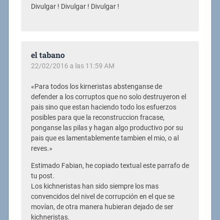
Divulgar ! Divulgar ! Divulgar !
el tabano
22/02/2016 a las 11:59 AM
«Para todos los kirneristas abstenganse de
defender a los corruptos que no solo destruyeron el
pais sino que estan haciendo todo los esfuerzos
posibles para que la reconstruccion fracase,
ponganse las pilas y hagan algo productivo por su
pais que es lamentablemente tambien el mio, o al
reves.»
Estimado Fabian, he copiado textual este parrafo de
tu post.
Los kichneristas han sido siempre los mas
convencidos del nivel de corrupción en el que se
movían, de otra manera hubieran dejado de ser
kichneristas.