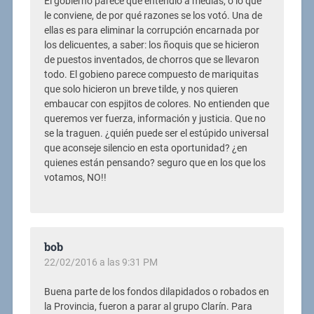
El gobierno parece que entendió a medias, o lo que
le conviene, de por qué razones se los votó. Una de
ellas es para eliminar la corrupción encarnada por
los delicuentes, a saber: los ñoquis que se hicieron
de puestos inventados, de chorros que se llevaron
todo. El gobieno parece compuesto de mariquitas
que solo hicieron un breve tilde, y nos quieren
embaucar con espjitos de colores. No entienden que
queremos ver fuerza, información y justicia. Que no
se la traguen. ¿quién puede ser el estúpido universal
que aconseje silencio en esta oportunidad? ¿en
quienes están pensando? seguro que en los que los
votamos, NO!!
bob
22/02/2016 a las 9:31 PM
Buena parte de los fondos dilapidados o robados en
la Provincia, fueron a parar al grupo Clarín. Para