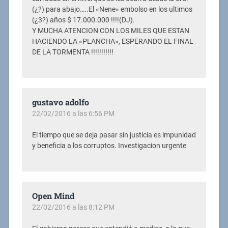
(¿?) para abajo…..El «Nene» embolso en los ultimos
(¿3?) años $ 17.000.000 !!!!(DJ).
Y MUCHA ATENCION CON LOS MILES QUE ESTAN
HACIENDO LA «PLANCHA», ESPERANDO EL FINAL
DE LA TORMENTA !!!!!!!!!!!
gustavo adolfo
22/02/2016 a las 6:56 PM
El tiempo que se deja pasar sin justicia es impunidad
y beneficia a los corruptos. Investigacion urgente
Open Mind
22/02/2016 a las 8:12 PM