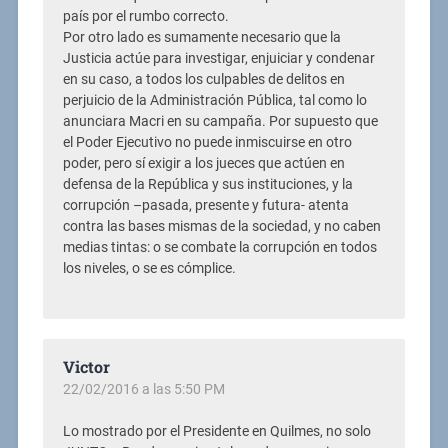
país por el rumbo correcto.
Por otro lado es sumamente necesario que la
Justicia actúe para investigar, enjuiciar y condenar
en su caso, a todos los culpables de delitos en
perjuicio de la Administración Pública, tal como lo
anunciara Macri en su campaña. Por supuesto que
el Poder Ejecutivo no puede inmiscuirse en otro
poder, pero sí exigir a los jueces que actúen en
defensa de la República y sus instituciones, y la
corrupción –pasada, presente y futura- atenta
contra las bases mismas de la sociedad, y no caben
medias tintas: o se combate la corrupción en todos
los niveles, o se es cómplice.
Victor
22/02/2016 a las 5:50 PM
Lo mostrado por el Presidente en Quilmes, no solo