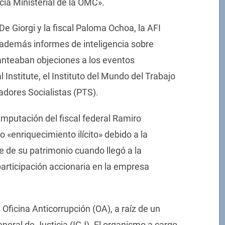
ia Ministerial de la OMC».
De Giorgi y la fiscal Paloma Ochoa, la AFI
además informes de inteligencia sobre
anteaban objeciones a los eventos
 Institute, el Instituto del Mundo del Trabajo
jadores Socialistas (PTS).
mputación del fiscal federal Ramiro
 «enriquecimiento ilícito» debido a la
 de su patrimonio cuando llegó a la
participación accionaria en la empresa
 Oficina Anticorrupción (OA), a raíz de un
neral de Justicia (IGJ). El organismo a cargo