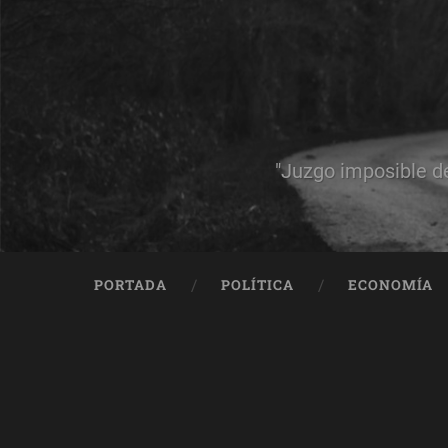
"Juzgo imposible d
PORTADA
POLÍTICA
ECONOMÍA