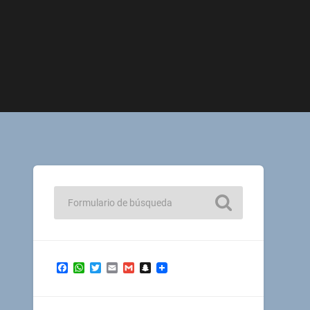
Facebook
WhatsApp
Twitter
Email
Gmail
Snapchat