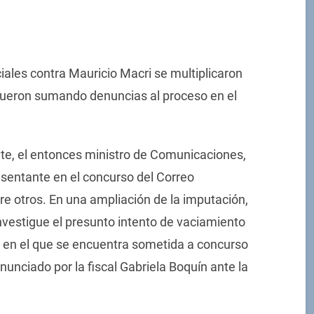
iales contra Mauricio Macri se multiplicaron
fueron sumando denuncias al proceso en el
nte, el entonces ministro de Comunicaciones,
esentante en el concurso del Correo
e otros. En una ampliación de la imputación,
 investigue el presunto intento de vaciamiento
o en el que se encuentra sometida a concurso
unciado por la fiscal Gabriela Boquín ante la