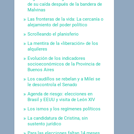
de su caída después de la bandera de
Malvinas
Las fronteras de la vida: La cercanía o
alejamiento del poder político
Scrolleando el planisferio
La mentira de la «liberación» de los
alquileres
Evolución de los indicadores
socioeconómicos de la Provincia de
Buenos Aires
Los caudillos se rebelan y a Milei se
le descontrola el Senado
Agenda de riesgo: elecciones en
Brasil y EEUU y visita de León XIV
Los ismos y los regímenes políticos
La candidatura de Cristina, sin
sustento jurídico
Para las elecciones faltan 14 meses.