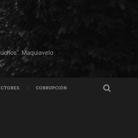
muchos". Maquiavelo
ECTORES
CORRUPCIÓN