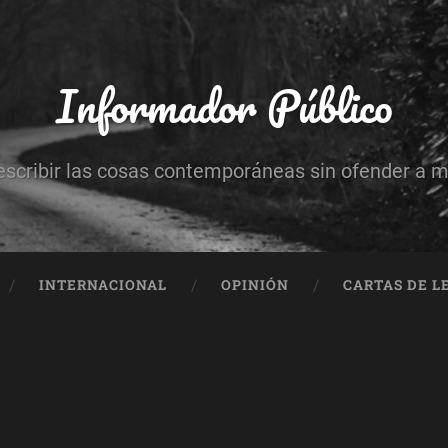
Informador Público
escribir las cosas contemporáneas sin ofender a 
INTERNACIONAL
OPINIÓN
CARTAS DE L