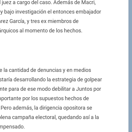
l juez a cargo del caso. Además de Macri,
y bajo investigación el entonces embajador
rez García, y tres ex miembros de
árquicos al momento de los hechos.
e la cantidad de denuncias y en medios
staría desarrollando la estrategia de golpear
nte para de ese modo debilitar a Juntos por
importante por los supuestos hechos de
 Pero además, la dirigencia opositora se
plena campaña electoral, quedando así a la
impensado.