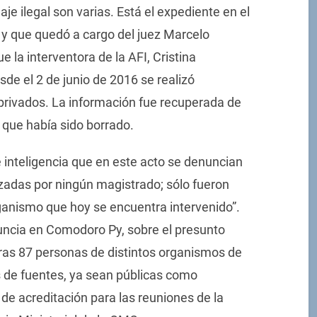
je ilegal son varias. Está el expediente en el
y que quedó a cargo del juez Marcelo
e la interventora de la AFI, Cristina
e el 2 de junio de 2016 se realizó
 privados. La información fue recuperada de
 que había sido borrado.
e inteligencia que en este acto se denuncian
zadas por ningún magistrado; sólo fueron
ganismo que hoy se encuentra intervenido”.
uncia en Comodoro Py, sobre el presunto
otras 87 personas de distintos organismos de
os de fuentes, ya sean públicas como
 de acreditación para las reuniones de la