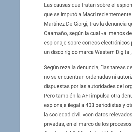
Las causas que tratan sobre el espiona
que se imputó a Macri recientemente 
Martínez De Giorgi, tras la denuncia qu
Caamaño, según la cual «al menos desd
espionaje sobre correos electrónicos
un disco rígido marca Western Digital,
Según reza la denuncia, “las tareas d
no se encuentran ordenadas ni autori
dispuestas por las autoridades del or
Pero también la AFI impulsa otra den
espionaje ilegal a 403 periodistas y 
la sociedad civil, «con datos relevad
privadas, en el marco de los procesos