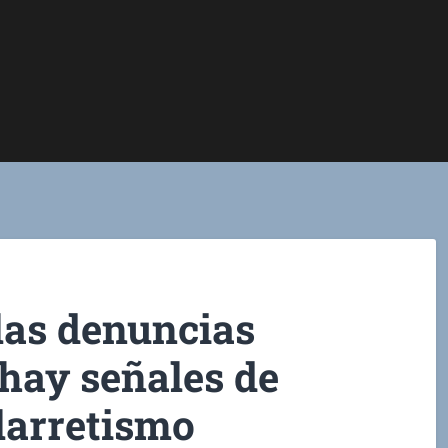
las denuncias
hay señales de
larretismo