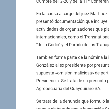
Cumbre del G-20 y de la 11ª Conferenc
En la causa a cargo del juez Martínez 
presentó documentación que incluye 
actividades de organizaciones que pl
internacionales, como el Transnational
“Julio Godio” y el Partido de los Traba
También forma parte de la nómina la i
González al ex presidente por presunto
supuesta «omisión maliciosa» de parte
Presidencia. Se trata de su presunta 
Agropecuaria del Guayquiraró SA.
Se trata de la denuncia que formuló la
trabajo elaborado por la Inspección Ge