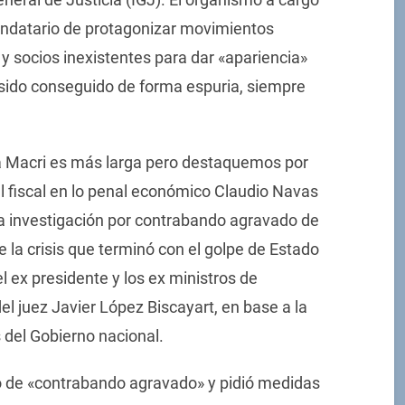
andatario de protagonizar movimientos
 y socios inexistentes para dar «apariencia»
 sido conseguido de forma espuria, siempre
 a Macri es más larga pero destaquemos por
l fiscal en lo penal económico Claudio Navas
 la investigación por contrabando agravado de
e la crisis que terminó con el golpe de Estado
l ex presidente y los ex ministros de
l juez Javier López Biscayart, en base a la
 del Gobierno nacional.
to de «contrabando agravado» y pidió medidas