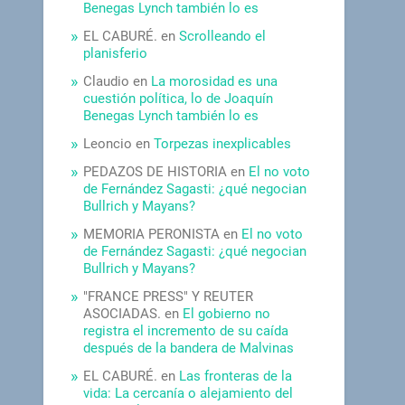
Benegas Lynch también lo es
EL CABURÉ.
en
Scrolleando el
planisferio
Claudio
en
La morosidad es una
cuestión política, lo de Joaquín
Benegas Lynch también lo es
Leoncio
en
Torpezas inexplicables
PEDAZOS DE HISTORIA
en
El no voto
de Fernández Sagasti: ¿qué negocian
Bullrich y Mayans?
MEMORIA PERONISTA
en
El no voto
de Fernández Sagasti: ¿qué negocian
Bullrich y Mayans?
"FRANCE PRESS" Y REUTER
ASOCIADAS.
en
El gobierno no
registra el incremento de su caída
después de la bandera de Malvinas
EL CABURÉ.
en
Las fronteras de la
vida: La cercanía o alejamiento del