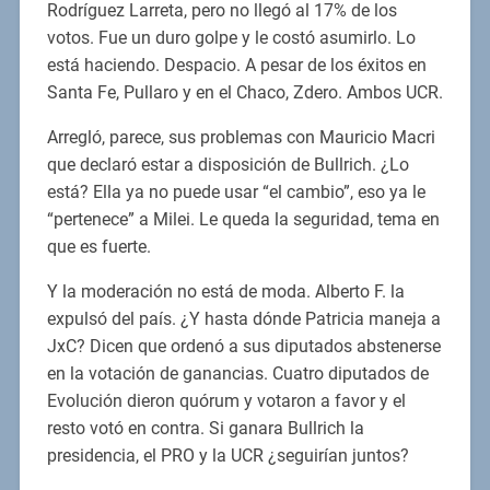
Rodríguez Larreta, pero no llegó al 17% de los
votos. Fue un duro golpe y le costó asumirlo. Lo
está haciendo. Despacio. A pesar de los éxitos en
Santa Fe, Pullaro y en el Chaco, Zdero. Ambos UCR.
Arregló, parece, sus problemas con Mauricio Macri
que declaró estar a disposición de Bullrich. ¿Lo
está? Ella ya no puede usar “el cambio”, eso ya le
“pertenece” a Milei. Le queda la seguridad, tema en
que es fuerte.
Y la moderación no está de moda. Alberto F. la
expulsó del país. ¿Y hasta dónde Patricia maneja a
JxC? Dicen que ordenó a sus diputados abstenerse
en la votación de ganancias. Cuatro diputados de
Evolución dieron quórum y votaron a favor y el
resto votó en contra. Si ganara Bullrich la
presidencia, el PRO y la UCR ¿seguirían juntos?