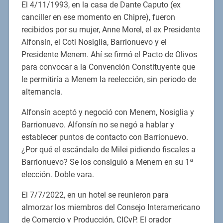
El 4/11/1993, en la casa de Dante Caputo (ex
canciller en ese momento en Chipre), fueron
recibidos por su mujer, Anne Morel, el ex Presidente
Alfonsín, el Coti Nosiglia, Barrionuevo y el
Presidente Menem. Ahí se firmó el Pacto de Olivos
para convocar a la Convención Constituyente que
le permitiría a Menem la reelección, sin periodo de
alternancia.
Alfonsín aceptó y negoció con Menem, Nosiglia y
Barrionuevo. Alfonsín no se negó a hablar y
establecer puntos de contacto con Barrionuevo.
¿Por qué el escándalo de Milei pidiendo fiscales a
Barrionuevo? Se los consiguió a Menem en su 1ª
elección. Doble vara.
El 7/7/2022, en un hotel se reunieron para
almorzar los miembros del Consejo Interamericano
de Comercio y Producción, CICyP. El orador