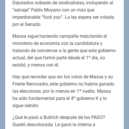
Diputados rodeado de sindicalistas, incluyendo al
“salvaje” Pablo Moyano con un más que
imperdonable “fuck you”. La ley espera ser votada
por el Senado.
Massa sigue haciendo campaña mezclando el
ministerio de economía con la candidatura y
tratando de convencer a la gente que este gobierno
actual, del que formó parte desde el 1º día, no
existió, y menos con él.
Hay que recordar que sin los votos de Massa y su
Frente Renovador, este gobierno no habría ganado
las elecciones, por lo menos en 1ª vuelta. Massa
ha sido fundamental para el 4º gobierno K y lo
sigue siendo.
¿Qué le pasó a Bullrich después de las PASO?
Quedó descolocada. Le ganó la interna a