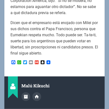
Corporación América, dijo: ”Si no se modera, no
estamos para aguantar otro dictador”. No se sabe
a qué dictadura previa se refería.
Dicen que el empresario está enojado con Milei por
sus dichos contra el Papa Francisco, persona que
Eurnekian respeta mucho. Todo puede ser. Ta-te-ti,
suerte para los argentinos que pueden votar en
libertad, sin proscripciones ni candidatos presos. El
final sigue abierto.
Facebook
WhatsApp
Twitter
Email
Gmail
Snapchat
Malú Kikuchi