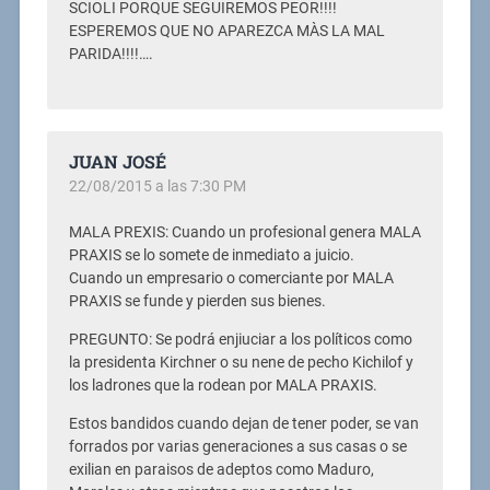
SCIOLI PORQUE SEGUIREMOS PEOR!!!!
ESPEREMOS QUE NO APAREZCA MÀS LA MAL
PARIDA!!!!….
JUAN JOSÉ
22/08/2015 a las 7:30 PM
MALA PREXIS: Cuando un profesional genera MALA
PRAXIS se lo somete de inmediato a juicio.
Cuando un empresario o comerciante por MALA
PRAXIS se funde y pierden sus bienes.
PREGUNTO: Se podrá enjiuciar a los políticos como
la presidenta Kirchner o su nene de pecho Kichilof y
los ladrones que la rodean por MALA PRAXIS.
Estos bandidos cuando dejan de tener poder, se van
forrados por varias generaciones a sus casas o se
exilian en paraisos de adeptos como Maduro,