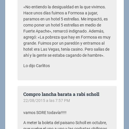
«No entiendo la desigualdad en la que vivimos.
Hace unos días fuimos a Formosa a jugar,
paramos en un hotel 5 estrellas. Me impactó, es
como poner un hotel 5 estrellas en medio de
Fuerte Apache», remarcó indignado. Además,
agregó: «La pobreza que hay en Formosa es muy
grande. Fuimos por un paredón y entramos al
hotel: era Las Vegas, tenía casino. Pero salías de
ahí y la gente se estaba cagando de hambre».
Lo dijo Carlitos
Compro lancha barata a rabi scholl
22/08/2015 a las 7:57 PM
vamos SORE todavía!!!!!
A meter la boleta del paisano Scholl en octubre,
que vuelve el uno a uno y las corbatas chillonas