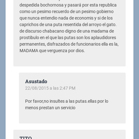
despedida bochornosa y pasará por esta republica
como un pesimo recuerdo de un pesimo gobierno
que nunca entendio nada de economis y si de los
caprichos de una puta resentida del arroyo el gato.
de discurso chabacano digno de una madama de
prostibulo en el que las putas son los aplaudidores
permanentes, disfrazados de funcionarios ella es la,
MADAMA que verguenza por dios.
Asustado
22/08/2015 a las 2:47 PM
Por favor,no insultes a las putas.ellas por lo
menos prestan un servicio
TITO