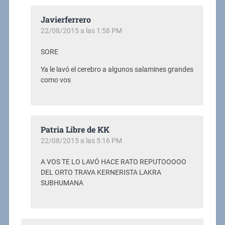
Javierferrero
22/08/2015 a las 1:58 PM
SORE
Ya le lavó el cerebro a algunos salamines grandes
como vos
Patria Libre de KK
22/08/2015 a las 5:16 PM
A VOS TE LO LAVÓ HACE RATO REPUTOOOOO
DEL ORTO TRAVA KERNERISTA LAKRA
SUBHUMANA