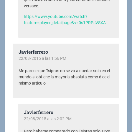
versace.
https://www.youtube.com/watch?
feature=player_detailpage&v=0s1PRPsVSXA
Javierferrero
22/08/2015 a las 1:56 PM
Me parece que Tsipras no se va a quedar solo en el
mundo si obtiene la mayoria absoluta como dice el
mismo articulo
Javierferrero
22/08/2015 a las 2:02 PM
Pero haberse comparado con Tsipras solo sirve