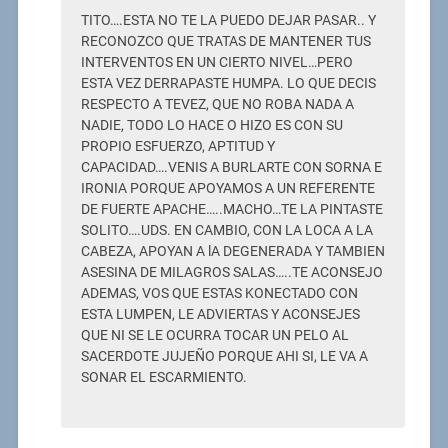
TITO….ESTA NO TE LA PUEDO DEJAR PASAR.. Y
RECONOZCO QUE TRATAS DE MANTENER TUS
INTERVENTOS EN UN CIERTO NIVEL…PERO
ESTA VEZ DERRAPASTE HUMPA. LO QUE DECIS
RESPECTO A TEVEZ, QUE NO ROBA NADA A
NADIE, TODO LO HACE O HIZO ES CON SU
PROPIO ESFUERZO, APTITUD Y
CAPACIDAD….VENIS A BURLARTE CON SORNA E
IRONIA PORQUE APOYAMOS A UN REFERENTE
DE FUERTE APACHE…..MACHO…TE LA PINTASTE
SOLITO….UDS. EN CAMBIO, CON LA LOCA A LA
CABEZA, APOYAN A lA DEGENERADA Y TAMBIEN
ASESINA DE MILAGROS SALAS…..TE ACONSEJO
ADEMAS, VOS QUE ESTAS KONECTADO CON
ESTA LUMPEN, LE ADVIERTAS Y ACONSEJES
QUE NI SE LE OCURRA TOCAR UN PELO AL
SACERDOTE JUJEÑO PORQUE AHI SI, LE VA A
SONAR EL ESCARMIENTO.