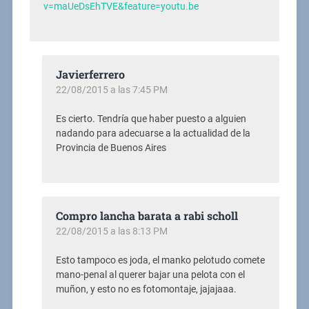
v=maUeDsEhTVE&feature=youtu.be
Javierferrero
22/08/2015 a las 7:45 PM
Es cierto. Tendría que haber puesto a alguien
nadando para adecuarse a la actualidad de la
Provincia de Buenos Aires
Compro lancha barata a rabi scholl
22/08/2015 a las 8:13 PM
Esto tampoco es joda, el manko pelotudo comete
mano-penal al querer bajar una pelota con el
muñon, y esto no es fotomontaje, jajajaaa.