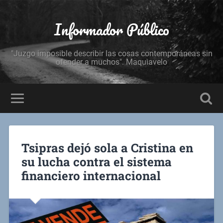
Informador Público
"Juzgo imposible describir las cosas contemporáneas sin
ofender a muchos". Maquiavelo
Tsipras dejó sola a Cristina en
su lucha contra el sistema
financiero internacional