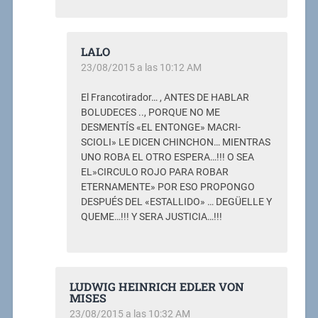
LALO
23/08/2015 a las 10:12 AM
El Francotirador… , ANTES DE HABLAR
BOLUDECES .., PORQUE NO ME
DESMENTÍS «EL ENTONGE» MACRI-
SCIOLI» LE DICEN CHINCHON… MIENTRAS
UNO ROBA EL OTRO ESPERA…!!! O SEA
EL»CIRCULO ROJO PARA ROBAR
ETERNAMENTE» POR ESO PROPONGO
DESPUÉS DEL «ESTALLIDO» … DEGÜELLE Y
QUEME…!!! Y SERA JUSTICIA…!!!
LUDWIG HEINRICH EDLER VON
MISES
23/08/2015 a las 10:32 AM