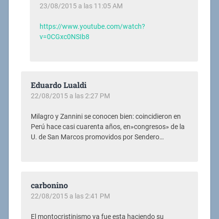
23/08/2015 a las 11:05 AM
https://www.youtube.com/watch?
v=0CGxc0NSIb8
Eduardo Lualdi
22/08/2015 a las 2:27 PM
Milagro y Zannini se conocen bien: coincidieron en
Perú hace casi cuarenta años, en»congresos» de la
U. de San Marcos promovidos por Sendero…
carbonino
22/08/2015 a las 2:41 PM
El montocristinismo ya fue esta haciendo su