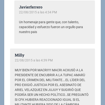
Javierferrero
22/08/2015 a las 4:34 PM
Un homenaje para gente que, con talento,
capacidad y esfuerzo fueron un orgullo para
nuestro pais
Milly
22/08/2015 a las 4:39 PM
MUY BIEN POR MACRI!!!! MACRI ACXUSÒ A LA
PRESIDENTE DE ENCUBRIR A LA TUPAC AMARÙ
POR EL CRIMEN DEL MILITANTE….EL LÌDER DEL
PRO EXIGIÒ JUSTICIA POR EL ASESINATO DE
ARIEL VELAZQUEZ EN JUJUY Y SUGIRIÒ QUE
PODRÌA SER UN HECHO POLÌTICO…SE PREGUNTÒ
SI CFK HUBIERA REACCIONADO IGUAL SI EL
MILITANTE HUBIERA SIDO DE LA CÀMPORA……..