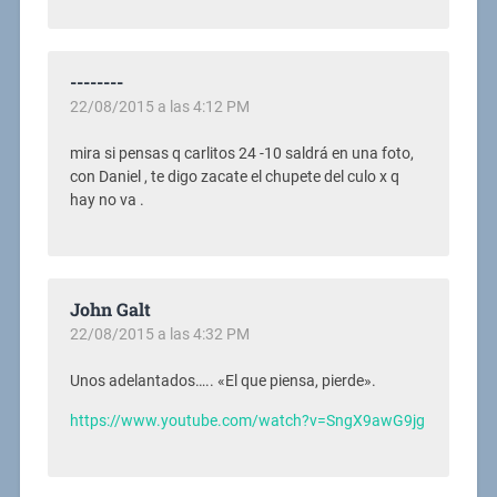
--------
22/08/2015 a las 4:12 PM
mira si pensas q carlitos 24 -10 saldrá en una foto,
con Daniel , te digo zacate el chupete del culo x q
hay no va .
John Galt
22/08/2015 a las 4:32 PM
Unos adelantados….. «El que piensa, pierde».
https://www.youtube.com/watch?v=SngX9awG9jg