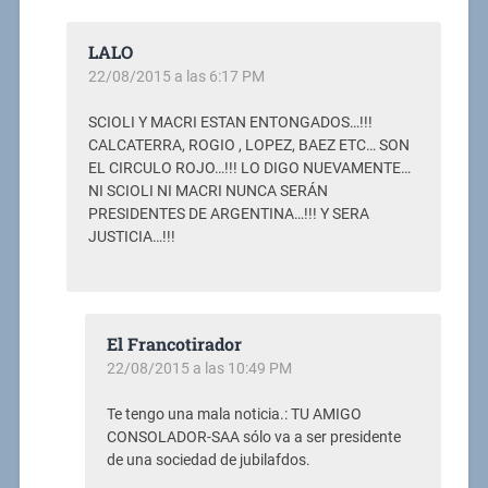
LALO
22/08/2015 a las 6:17 PM
SCIOLI Y MACRI ESTAN ENTONGADOS…!!!
CALCATERRA, ROGIO , LOPEZ, BAEZ ETC… SON
EL CIRCULO ROJO…!!! LO DIGO NUEVAMENTE…
NI SCIOLI NI MACRI NUNCA SERÁN
PRESIDENTES DE ARGENTINA…!!! Y SERA
JUSTICIA…!!!
El Francotirador
22/08/2015 a las 10:49 PM
Te tengo una mala noticia.: TU AMIGO
CONSOLADOR-SAA sólo va a ser presidente
de una sociedad de jubilafdos.