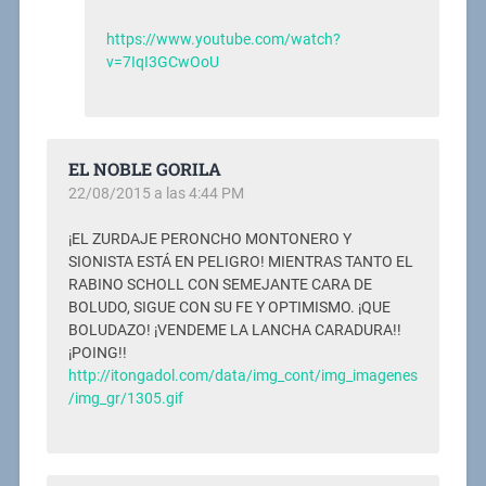
https://www.youtube.com/watch?
v=7IqI3GCwOoU
EL NOBLE GORILA
22/08/2015 a las 4:44 PM
¡EL ZURDAJE PERONCHO MONTONERO Y
SIONISTA ESTÁ EN PELIGRO! MIENTRAS TANTO EL
RABINO SCHOLL CON SEMEJANTE CARA DE
BOLUDO, SIGUE CON SU FE Y OPTIMISMO. ¡QUE
BOLUDAZO! ¡VENDEME LA LANCHA CARADURA!!
¡POING!!
http://itongadol.com/data/img_cont/img_imagenes
/img_gr/1305.gif