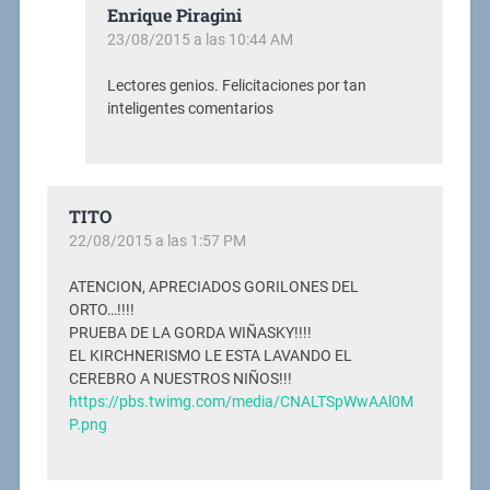
Enrique Piragini
23/08/2015 a las 10:44 AM
Lectores genios. Felicitaciones por tan
inteligentes comentarios
TITO
22/08/2015 a las 1:57 PM
ATENCION, APRECIADOS GORILONES DEL
ORTO…!!!!
PRUEBA DE LA GORDA WIÑASKY!!!!
EL KIRCHNERISMO LE ESTA LAVANDO EL
CEREBRO A NUESTROS NIÑOS!!!
https://pbs.twimg.com/media/CNALTSpWwAAl0M
P.png