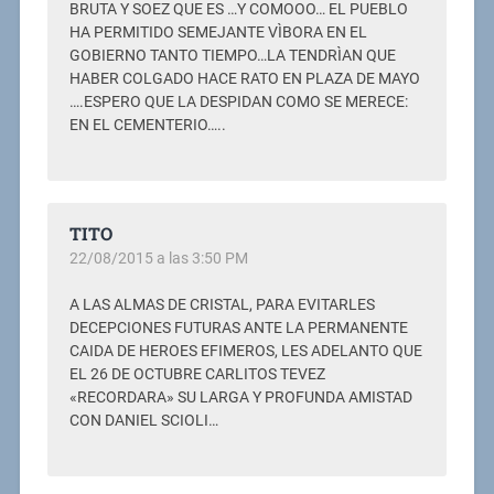
BRUTA Y SOEZ QUE ES …Y COMOOO… EL PUEBLO
HA PERMITIDO SEMEJANTE VÌBORA EN EL
GOBIERNO TANTO TIEMPO…LA TENDRÌAN QUE
HABER COLGADO HACE RATO EN PLAZA DE MAYO
….ESPERO QUE LA DESPIDAN COMO SE MERECE:
EN EL CEMENTERIO…..
TITO
22/08/2015 a las 3:50 PM
A LAS ALMAS DE CRISTAL, PARA EVITARLES
DECEPCIONES FUTURAS ANTE LA PERMANENTE
CAIDA DE HEROES EFIMEROS, LES ADELANTO QUE
EL 26 DE OCTUBRE CARLITOS TEVEZ
«RECORDARA» SU LARGA Y PROFUNDA AMISTAD
CON DANIEL SCIOLI…