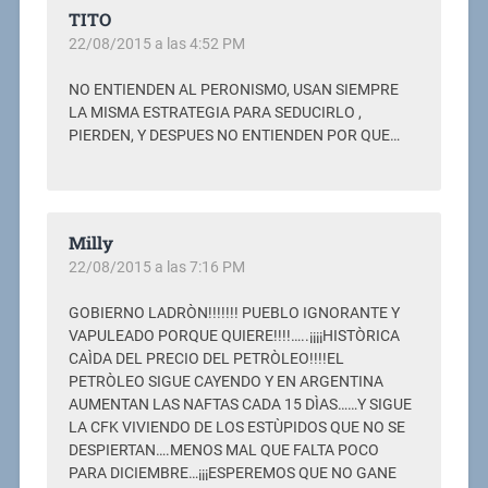
TITO
22/08/2015 a las 4:52 PM
NO ENTIENDEN AL PERONISMO, USAN SIEMPRE
LA MISMA ESTRATEGIA PARA SEDUCIRLO ,
PIERDEN, Y DESPUES NO ENTIENDEN POR QUE…
Milly
22/08/2015 a las 7:16 PM
GOBIERNO LADRÒN!!!!!!! PUEBLO IGNORANTE Y
VAPULEADO PORQUE QUIERE!!!!…..¡¡¡¡HISTÒRICA
CAÌDA DEL PRECIO DEL PETRÒLEO!!!!EL
PETRÒLEO SIGUE CAYENDO Y EN ARGENTINA
AUMENTAN LAS NAFTAS CADA 15 DÌAS……Y SIGUE
LA CFK VIVIENDO DE LOS ESTÙPIDOS QUE NO SE
DESPIERTAN….MENOS MAL QUE FALTA POCO
PARA DICIEMBRE…¡¡¡ESPEREMOS QUE NO GANE