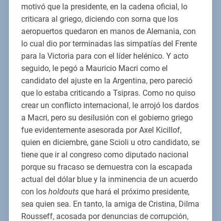
motivó que la presidente, en la cadena oficial, lo
criticara al griego, diciendo con sorna que los
aeropuertos quedaron en manos de Alemania, con
lo cual dio por terminadas las simpatías del Frente
para la Victoria para con el líder helénico. Y acto
seguido, le pegó a Mauricio Macri como el
candidato del ajuste en la Argentina, pero pareció
que lo estaba criticando a Tsipras. Como no quiso
crear un conflicto internacional, le arrojó los dardos
a Macri, pero su desilusión con el gobierno griego
fue evidentemente asesorada por Axel Kicillof,
quien en diciembre, gane Scioli u otro candidato, se
tiene que ir al congreso como diputado nacional
porque su fracaso se demuestra con la escapada
actual del dólar blue y la inminencia de un acuerdo
con los
holdouts
que hará el próximo presidente,
sea quien sea. En tanto, la amiga de Cristina, Dilma
Rousseff, acosada por denuncias de corrupción,