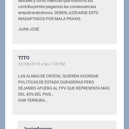
Morales y otros mientras que nosotros los
contribuyentes pagamos las consecuencias
empobreciendonos. DEBEN JUZGARSE ESTO
INADAPTADOS POR MALA PRAXIS.
JUAN JOSÉ
TITO
22/08/2015 a las 7:33 PM
LAS ALMAS DE CRISTAL QUIEREN ACORDAR
POLITICAS DE ESTADO DURADERAS PERO
DEJANDO AFUERA AL FPV QUE REPRESENTA MAS
DEL 45% DEL PAIS…
DAN TERNURA…
Javierferrero