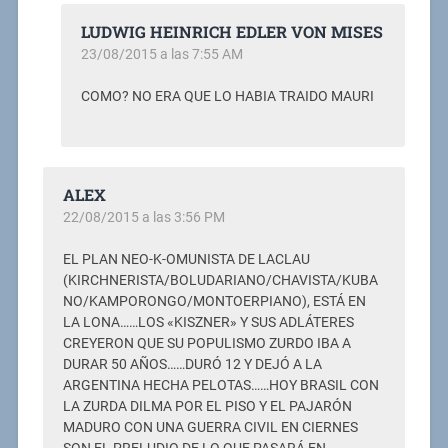
LUDWIG HEINRICH EDLER VON MISES
23/08/2015 a las 7:55 AM
COMO? NO ERA QUE LO HABIA TRAIDO MAURI
ALEX
22/08/2015 a las 3:56 PM
EL PLAN NEO-K-OMUNISTA DE LACLAU
(KIRCHNERISTA/BOLUDARIANO/CHAVISTA/KUBA
NO/KAMPORONGO/MONTOERPIANO), ESTÁ EN
LA LONA……LOS «KISZNER» Y SUS ADLÁTERES
CREYERON QUE SU POPULISMO ZURDO IBA A
DURAR 50 AÑOS……DURÓ 12 Y DEJÓ A LA
ARGENTINA HECHA PELOTAS……HOY BRASIL CON
LA ZURDA DILMA POR EL PISO Y EL PAJARÓN
MADURO CON UNA GUERRA CIVIL EN CIERNES