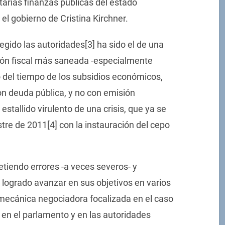
itarias finanzas públicas del estado
el gobierno de Cristina Kirchner.
gido las autoridades[3] ha sido el de una
ción fiscal más saneada -especialmente
o del tiempo de los subsidios económicos,
on deuda pública, y no con emisión
l estallido virulento de una crisis, que ya se
tre de 2011[4] con la instauración del cepo
tiendo errores -a veces severos- y
 logrado avanzar en sus objetivos en varios
 mecánica negociadora focalizada en el caso
 en el parlamento y en las autoridades