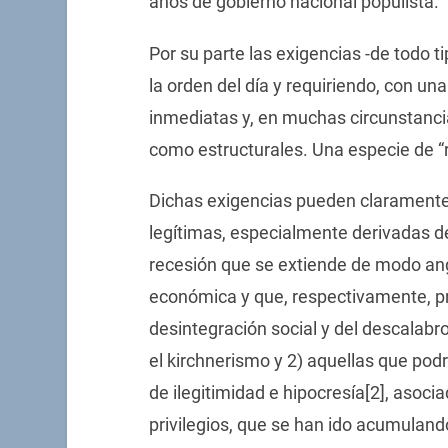
años de gobierno nacional populista.
Por su parte las exigencias -de todo
la orden del día y requiriendo, con u
inmediatas y, en muchas circunstanci
como estructurales. Una especie de “ra
Dichas exigencias pueden claramente 
legítimas, especialmente derivadas de
recesión que se extiende de modo ang
económica y que, respectivamente, pr
desintegración social y del descalab
el kirchnerismo y 2) aquellas que pod
de ilegitimidad e hipocresía[2], asoc
privilegios, que se han ido acumulando