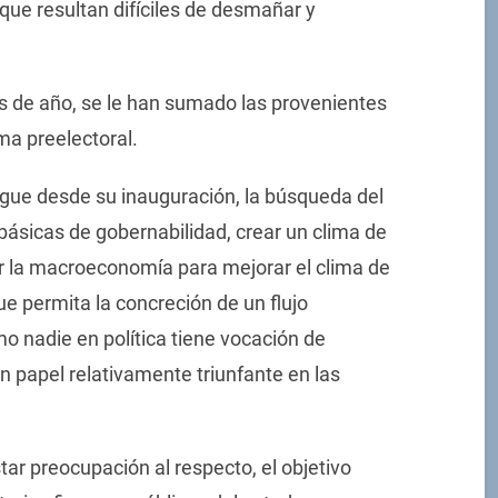
y que resultan difíciles de desmañar y
 de año, se le han sumado las provenientes
a preelectoral.
igue desde su inauguración, la búsqueda del
 básicas de gobernabilidad, crear un clima de
ar la macroeconomía para mejorar el clima de
e permita la concreción de un flujo
mo nadie en política tiene vocación de
n papel relativamente triunfante en las
tar preocupación al respecto, el objetivo