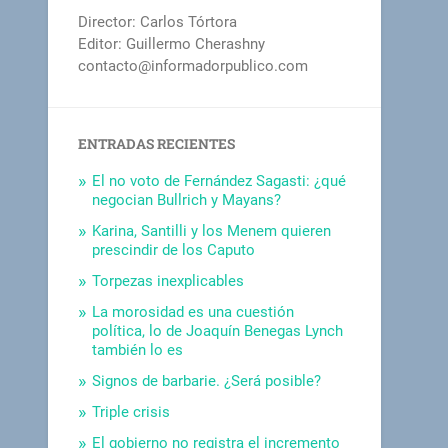
Director: Carlos Tórtora
Editor: Guillermo Cherashny
contacto@informadorpublico.com
ENTRADAS RECIENTES
El no voto de Fernández Sagasti: ¿qué
negocian Bullrich y Mayans?
Karina, Santilli y los Menem quieren
prescindir de los Caputo
Torpezas inexplicables
La morosidad es una cuestión
política, lo de Joaquín Benegas Lynch
también lo es
Signos de barbarie. ¿Será posible?
Triple crisis
El gobierno no registra el incremento