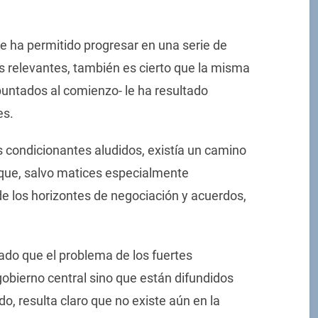
 le ha permitido progresar en una serie de
s relevantes, también es cierto que la misma
puntados al comienzo- le ha resultado
es.
s condicionantes aludidos, existía un camino
que, salvo matices especialmente
de los horizontes de negociación y acuerdos,
dado que el problema de los fuertes
gobierno central sino que están difundidos
do, resulta claro que no existe aún en la