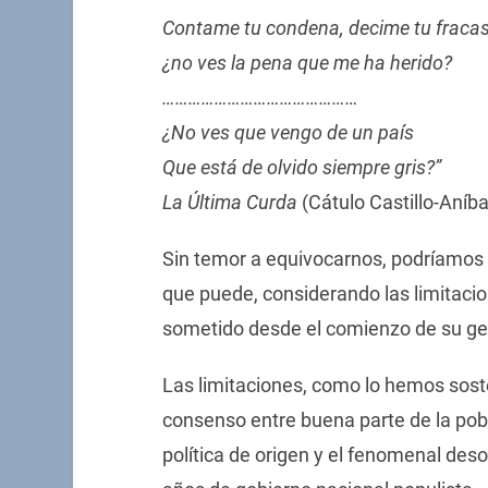
Contame tu condena, decime tu fracas
¿no ves la pena que me ha herido?
………………………………………
¿No ves que vengo de un país
Que está de olvido siempre gris?”
La Última Curda
(Cátulo Castillo-Aníbal
Sin temor a equivocarnos, podríamos 
que puede, considerando las limitacio
sometido desde el comienzo de su ge
Las limitaciones, como lo hemos soste
consenso entre buena parte de la pobla
política de origen y el fenomenal de