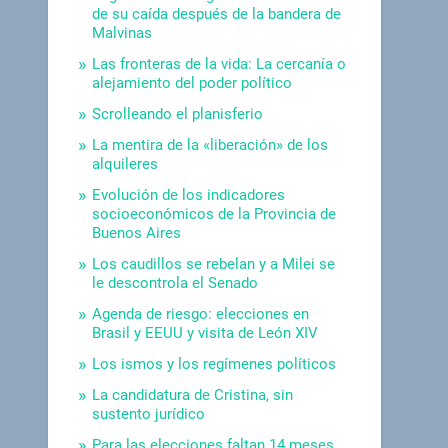
de su caída después de la bandera de
Malvinas
Las fronteras de la vida: La cercanía o
alejamiento del poder político
Scrolleando el planisferio
La mentira de la «liberación» de los
alquileres
Evolución de los indicadores
socioeconómicos de la Provincia de
Buenos Aires
Los caudillos se rebelan y a Milei se
le descontrola el Senado
Agenda de riesgo: elecciones en
Brasil y EEUU y visita de León XIV
Los ismos y los regímenes políticos
La candidatura de Cristina, sin
sustento jurídico
Para las elecciones faltan 14 meses.