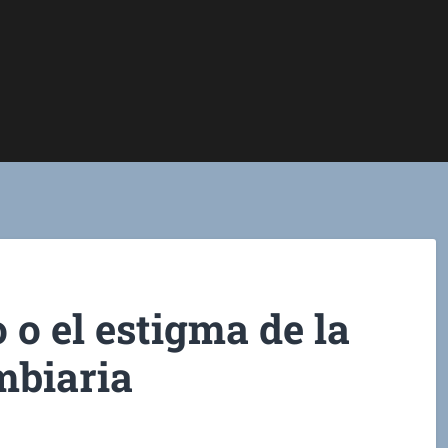
 o el estigma de la
mbiaria