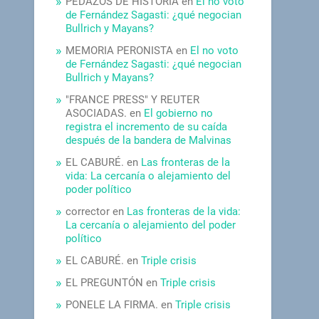
PEDAZOS DE HISTORIA
en
El no voto
de Fernández Sagasti: ¿qué negocian
Bullrich y Mayans?
MEMORIA PERONISTA
en
El no voto
de Fernández Sagasti: ¿qué negocian
Bullrich y Mayans?
"FRANCE PRESS" Y REUTER
ASOCIADAS.
en
El gobierno no
registra el incremento de su caída
después de la bandera de Malvinas
EL CABURÉ.
en
Las fronteras de la
vida: La cercanía o alejamiento del
poder político
corrector
en
Las fronteras de la vida:
La cercanía o alejamiento del poder
político
EL CABURÉ.
en
Triple crisis
EL PREGUNTÓN
en
Triple crisis
PONELE LA FIRMA.
en
Triple crisis