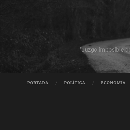
"Juzgo imposible d
PORTADA
POLÍTICA
ECONOMÍA