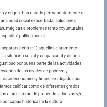
 tipo y origen- han estado permanentemente a
na ansiedad social exacerbada, soluciones
as, mágicas a problemas tanto coyunturales
spadita” político social.
separarse entre: 1) aquellas claramente
 la situación social y ocupacional y de una
ustioso por buena parte de las actividades
ovienen de los niveles de pobreza y
ro macroeconómico y financiero dejados por
ríamos calificar como de diferentes grados
iadas a un sistema de prebendas, dádivas y/o
 por capas históricas a la cultura