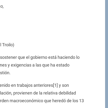
o,
 Troilo)
sostener que el gobierno está haciendo lo
nes y exigencias a las que ha estado
stión.
nido en trabajos anteriores[1] y son
ción, provienen de la relativa debilidad
sorden macroeconómico que heredó de los 13