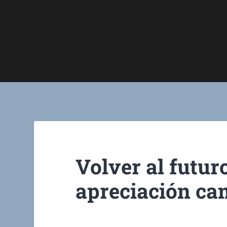
Volver al futuro
apreciación ca