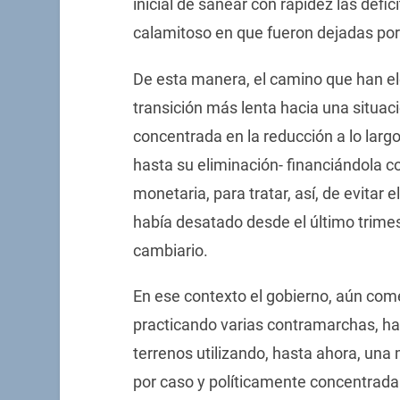
inicial de sanear con rapidez las defic
calamitoso en que fueron dejadas por 
De esta manera, el camino que han ele
transición más lenta hacia una situa
concentrada en la reducción a lo larg
hasta su eliminación- financiándola c
monetaria, para tratar, así, de evitar e
había desatado desde el último trimes
cambiario.
En ese contexto el gobierno, aún come
practicando varias contramarchas, ha
terrenos utilizando, hasta ahora, una
por caso y políticamente concentrada