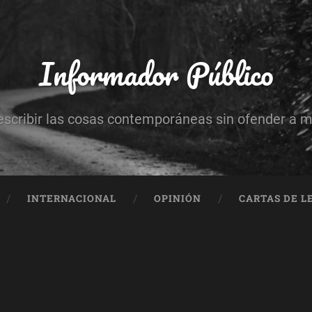
Informador Público
escribir las cosas contemporáneas sin ofender a 
INTERNACIONAL
OPINIÓN
CARTAS DE L