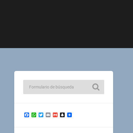
Facebook
WhatsApp
Twitter
Email
Gmail
Snapchat