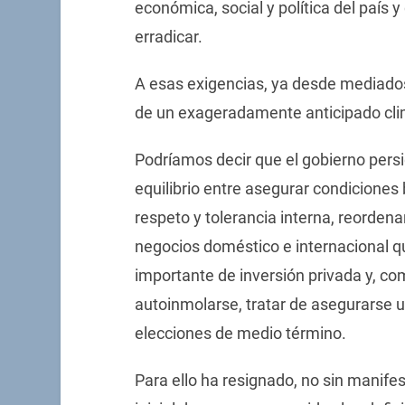
económica, social y política del país 
erradicar.
A esas exigencias, ya desde mediados
de un exageradamente anticipado clim
Podríamos decir que el gobierno pers
equilibrio entre asegurar condiciones
respeto y tolerancia interna, reorden
negocios doméstico e internacional qu
importante de inversión privada y, co
autoinmolarse, tratar de asegurarse u
elecciones de medio término.
Para ello ha resignado, no sin manifes