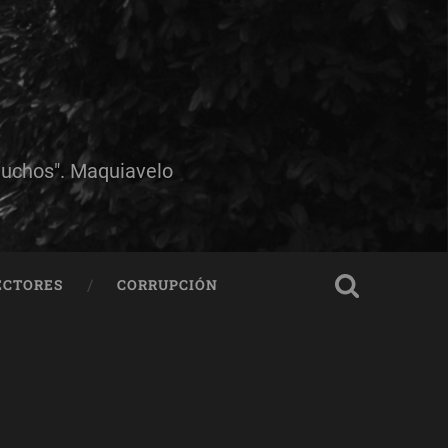
muchos". Maquiavelo
ECTORES
CORRUPCIÓN