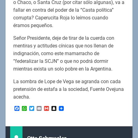
o Chaco, o Santa Cruz (por citar sólo algunas), va a
fallar en contra del poder de la “Casta política”
corrupta? Caperucita Roja lo leímos cuando
éramos pequeños.
Señor Presidente, deje de tirar de la cuerda con
mentiras y actitudes cínicas que nos llenan de
indignación, como este mamarracho de
“federalizar la SCJN” o que no podrá dormir
mientras exista un solo pobre en la Argentina.
La sombra de Lope de Vega se agranda con cada
pretensión de estafa a la sociedad, Fuente Ovejuna
acecha.
Facebook
WhatsApp
Twitter
Email
Gmail
Snapchat