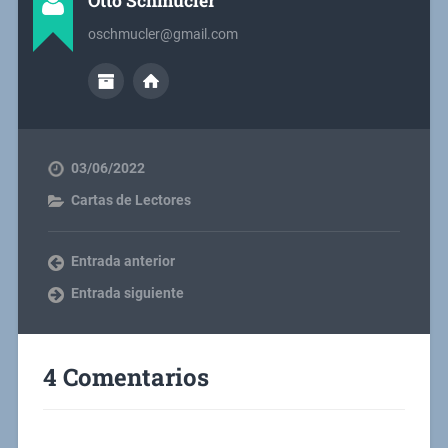
Otto Schmucler
oschmucler@gmail.com
03/06/2022
Cartas de Lectores
Entrada anterior
Entrada siguiente
4 Comentarios