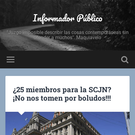
Informador Público
"Juzgo imposible describir las cosas contemporáneas sin
ofender a muchos". Maquiavelo
¿25 miembros para la SCJN?
¡No nos tomen por boludos!!!