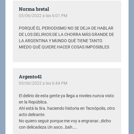
Norma bretal
03/06/2022 a las 6:01 PM
PORQUÉ EL PERIODISMO NO SE DEJA DE HABLAR
DE LOS DELIRIOS DE LA CHORRA MÁS GRANDE DE
LA ARGENTINA Y MUNDO QUÉ TIENE TANTO
MIEDO QUÉ QUIERE HACER COSAS IMPOSIBLES
Argento41
03/06/2022 a las 6:44 PM
El delirio de esta gente ya llega a niveles nunca visto
en la República.
Ahí está la Sra. haciendo historia en Tecnópolis, otro
acto delirante.
No quiero seguir porque me voy a engranar…dicho
con delicadeza.Un asco…bah…..