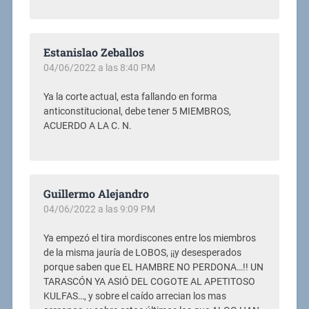
Estanislao Zeballos
04/06/2022 a las 8:40 PM
Ya la corte actual, esta fallando en forma
anticonstitucional, debe tener 5 MIEMBROS,
ACUERDO A LA C. N.
Guillermo Alejandro
04/06/2022 a las 9:09 PM
Ya empezó el tira mordiscones entre los miembros
de la misma jauría de LOBOS, ¡¡y desesperados
porque saben que EL HAMBRE NO PERDONA…!! UN
TARASCÓN YA ASIÓ DEL COGOTE AL APETITOSO
KULFAS…, y sobre el caído arrecian los mas