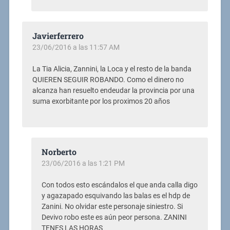
Javierferrero
23/06/2016 a las 11:57 AM
La Tia Alicia, Zannini, la Loca y el resto de la banda
QUIEREN SEGUIR ROBANDO. Como el dinero no
alcanza han resuelto endeudar la provincia por una
suma exorbitante por los proximos 20 años
Norberto
23/06/2016 a las 1:21 PM
Con todos esto escándalos el que anda calla digo
y agazapado esquivando las balas es el hdp de
Zanini. No olvidar este personaje siniestro. Si
Devivo robo este es aún peor persona. ZANINI
TENES LAS HORAS