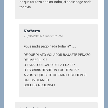
de qué tarifazo hablas, nabo, si nadie pago nada
todavia
Norberto
23/06/2016 a las 2:12 PM
¿Que nadie pago nada todavía? ……
DE QUE PLATO VOLADOR BAJASTE PEDAZO
DE IMBÉCIL ???
O ESTAS COLGADO DE LA LUZ ???
O ESCRIBIS DESDE UN LOQUERO ???
A VOS SI QUE SI TE CORTAN LOS HUEVOS
SALIS VOLANDO !
BOLUDO A CUERDA !