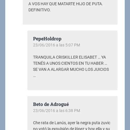
A VOS HAY QUE MATARTE HIJO DE PUTA.
DEFINITIVO.
PepeHoldrop
23/06/2016 a las 5:07 PM
TRANQUILA CRISKILLER ELISABET … YA
TENÉS A UNOS CIENTOS EN TU HABER …
SE VAN A ALARGAR MUCHO LOS JUICIOS
…
Beto de Adrogué
23/06/2016 a las 6:38 PM
Che rata de Lanús, ayer la negra puta zuvic
no votó la expulsión de lópez y hoy ella y su