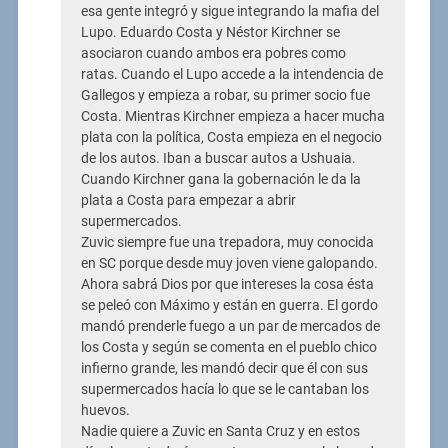
esa gente integró y sigue integrando la mafia del
Lupo. Eduardo Costa y Néstor Kirchner se
asociaron cuando ambos era pobres como
ratas. Cuando el Lupo accede a la intendencia de
Gallegos y empieza a robar, su primer socio fue
Costa. Mientras Kirchner empieza a hacer mucha
plata con la política, Costa empieza en el negocio
de los autos. Iban a buscar autos a Ushuaia.
Cuando Kirchner gana la gobernación le da la
plata a Costa para empezar a abrir
supermercados.
Zuvic siempre fue una trepadora, muy conocida
en SC porque desde muy joven viene galopando.
Ahora sabrá Dios por que intereses la cosa ésta
se peleó con Máximo y están en guerra. El gordo
mandó prenderle fuego a un par de mercados de
los Costa y según se comenta en el pueblo chico
infierno grande, les mandó decir que él con sus
supermercados hacía lo que se le cantaban los
huevos.
Nadie quiere a Zuvic en Santa Cruz y en estos