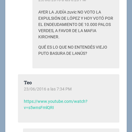
AYER LA JUDÍA zuvic NO VOTO LA
EXPULSIÓN DE LÓPEZ Y HOY VOTÓ POR
EL ENDEUDAMIENTO DE 10.000 PALOS
VERDES, A FAVOR DE LA MAFIA
KIRCHNER.
QUÉ ES LO QUE NO ENTENDÉS VIEJO
PUTO BASURA DE LANÚS?
Teo
23/06/2016 a las 7:34 PM
https://www.youtube.com/watch?
v=s5wnsFmlQRI