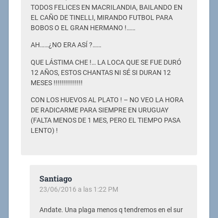
TODOS FELICES EN MACRILANDIA, BAILANDO EN
EL CAÑO DE TINELLI, MIRANDO FUTBOL PARA
BOBOS O EL GRAN HERMANO !……
AH……¿NO ERA ASÍ ?……
QUE LÁSTIMA CHE !… LA LOCA QUE SE FUE DURÓ
12 AÑOS, ESTOS CHANTAS NI SÉ SI DURAN 12
MESES !!!!!!!!!!!!!!!
CON LOS HUEVOS AL PLATO ! – NO VEO LA HORA
DE RADICARME PARA SIEMPRE EN URUGUAY
(FALTA MENOS DE 1 MES, PERO EL TIEMPO PASA
LENTO) !
Santiago
23/06/2016 a las 1:22 PM
Andate. Una plaga menos q tendremos en el sur