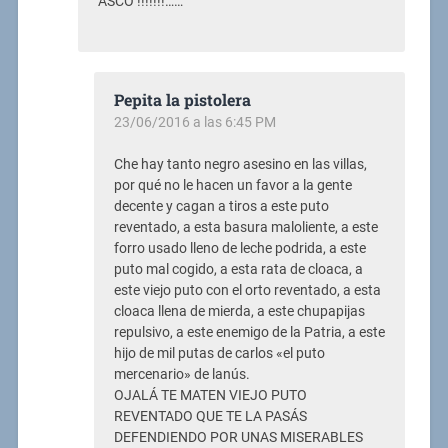
ASCO !!!!!!!……
Pepita la pistolera
23/06/2016 a las 6:45 PM
Che hay tanto negro asesino en las villas,
por qué no le hacen un favor a la gente
decente y cagan a tiros a este puto
reventado, a esta basura maloliente, a este
forro usado lleno de leche podrida, a este
puto mal cogido, a esta rata de cloaca, a
este viejo puto con el orto reventado, a esta
cloaca llena de mierda, a este chupapijas
repulsivo, a este enemigo de la Patria, a este
hijo de mil putas de carlos «el puto
mercenario» de lanús.
OJALÁ TE MATEN VIEJO PUTO
REVENTADO QUE TE LA PASÁS
DEFENDIENDO POR UNAS MISERABLES