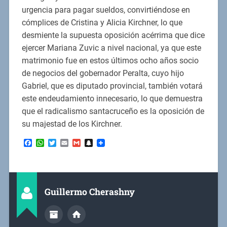
urgencia para pagar sueldos, convirtiéndose en
cómplices de Cristina y Alicia Kirchner, lo que
desmiente la supuesta oposición acérrima que dice
ejercer Mariana Zuvic a nivel nacional, ya que este
matrimonio fue en estos últimos ocho años socio
de negocios del gobernador Peralta, cuyo hijo
Gabriel, que es diputado provincial, también votará
este endeudamiento innecesario, lo que demuestra
que el radicalismo santacruceño es la oposición de
su majestad de los Kirchner.
Facebook
WhatsApp
Twitter
Email
Gmail
Snapchat
Guillermo Cherashny