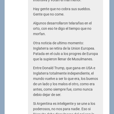
intensiva y votan el mal menor.
Hay gente que no cobra sus sueldos.
Gente que no come.
Algunos desarrollaron telarañas en el
orto, con eso te digo el tiempo que no
morfan.
Otra noticia de ultimo momento:
Inglaterra se retira de la Union Europea.
Patada en el culo a los progres de Europa
que la supieron llenar de Musulmanes.
Entre Donald Trump, que gana en USA e
Inglaterra totalmente independiente, el
mundo vuelve a ser lo que era, los buenos
de un lado y los malos el otro, como era
antes, como siempre fue, como nunca
debio dejar de ser.
Si Argentina es inteligente y se une a los
poderosos, no nos para nadie. Eso si