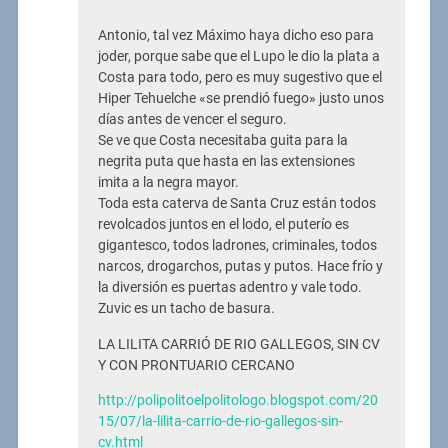
Antonio, tal vez Máximo haya dicho eso para
joder, porque sabe que el Lupo le dio la plata a
Costa para todo, pero es muy sugestivo que el
Hiper Tehuelche «se prendió fuego» justo unos
días antes de vencer el seguro.
Se ve que Costa necesitaba guita para la
negrita puta que hasta en las extensiones
imita a la negra mayor.
Toda esta caterva de Santa Cruz están todos
revolcados juntos en el lodo, el puterío es
gigantesco, todos ladrones, criminales, todos
narcos, drogarchos, putas y putos. Hace frío y
la diversión es puertas adentro y vale todo.
Zuvic es un tacho de basura.
LA LILITA CARRIÓ DE RIO GALLEGOS, SIN CV
Y CON PRONTUARIO CERCANO
http://polipolitoelpolitologo.blogspot.com/20
15/07/la-lilita-carrio-de-rio-gallegos-sin-
cv.html