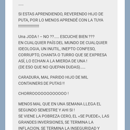
……
SI ESTAS APRENDIENDO, REVERENDO HIJO DE
PUTA, POR LO MENOS APRENDÉ CON LA TUYA
!!!!!!!!!!!!!!!!!!
Una JODA ! – NO ??…… ESCUCHE BIEN ???
EN CUALQUIER PAÍS DEL MUNDO DE CUALQUIER
IDEOLOGIA, UN INUTIL, INEPTO CONFESO,
CORRUPTO, CHANTA O TURRO QUE SE EXPRESA
ASÍ, LO ECHAN A LA MIERDA DE UNA !
(DE ESO QUE NO QUEPAN DUDAS)……
CARADURA, MAL PARIDO HIJO DE MIL
CONTAINERS DE PUTAS !!
CHORROOOOOOOOOOOO !
MENOS MAL QUE EN UNA SEMANA LLEGA EL
SEGUNDO SEMESTRE Y AHI SI !
SE VIENE LA POBREZA CERO, EL «SE PUEDE», LAS
GRANDES INVERSIONES, SE TERMINA LA
INFLACION, SE TERMINA LA INSEGURIDAD Y