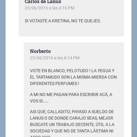
Carlos de Lanús
23/06/2016 a las 4:16 PM
SI VOTASTE A KRETINA, NO TE QUEJES.
Norberto
23/06/2016 a las 6:14 PM
VOTE EN BLANCO; PELOTUDO ! LA YEGUA Y
EL TARTAMUDO SON LA MISMA MIERDA CON
DIFERENTES PERFUMES !
A MI NO ME PAGAN PARA ESCRIBIR ACÁ, A
VOS SI……
ASI QUE; CALLADITO; PAYASO A SUELDO DE
LANUS O DE DONDE CARAJO SEAS, MEJOR
BUSCATE UN TRABAJO DECENTE, ÚTIL A LA
SOCIEDAD Y QUE NO DE TANTA LÁSTIMA NI