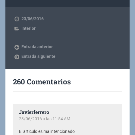
23/06/2016
Interior
Entrada anterior
Entrada siguiente
260 Comentarios
Javierferrero
23/06/2016 a las 11:54 AM
El articulo es malintencionado