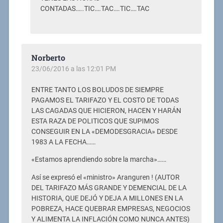
CONTADAS…..TIC….TAC….TIC….TAC
Norberto
23/06/2016 a las 12:01 PM
ENTRE TANTO LOS BOLUDOS DE SIEMPRE
PAGAMOS EL TARIFAZO Y EL COSTO DE TODAS
LAS CAGADAS QUE HICIERON, HACEN Y HARÁN
ESTA RAZA DE POLITICOS QUE SUPIMOS
CONSEGUIR EN LA «DEMODESGRACIA» DESDE
1983 A LA FECHA……
«Estamos aprendiendo sobre la marcha»……
Así se expresó el «ministro» Aranguren ! (AUTOR
DEL TARIFAZO MÁS GRANDE Y DEMENCIAL DE LA
HISTORIA, QUE DEJÓ Y DEJA A MILLONES EN LA
POBREZA, HACE QUEBRAR EMPRESAS, NEGOCIOS
Y ALIMENTA LA INFLACIÓN COMO NUNCA ANTES)