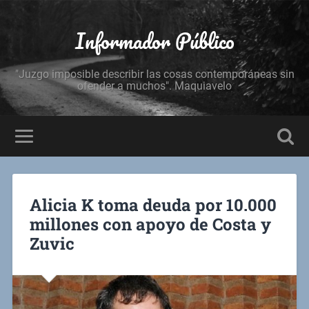
Informador Público
"Juzgo imposible describir las cosas contemporáneas sin
ofender a muchos". Maquiavelo
Alicia K toma deuda por 10.000
millones con apoyo de Costa y
Zuvic