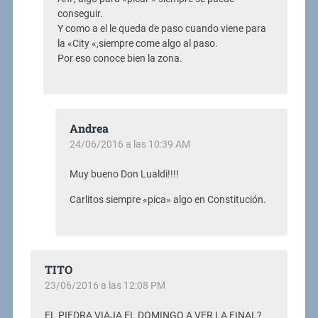
conseguir.
Y como a el le queda de paso cuando viene para
la «City «,siempre come algo al paso.
Por eso conoce bien la zona.
Andrea
24/06/2016 a las 10:39 AM
Muy bueno Don Lualdi!!!!
Carlitos siempre «pica» algo en Constitución.
TITO
23/06/2016 a las 12:08 PM
EL PIEDRA VIAJA EL DOMINGO A VER LA FINAL?