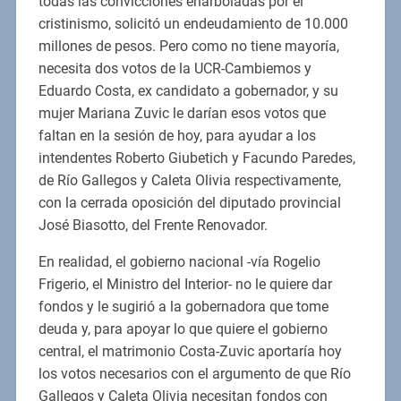
todas las convicciones enarboladas por el
cristinismo, solicitó un endeudamiento de 10.000
millones de pesos. Pero como no tiene mayoría,
necesita dos votos de la UCR-Cambiemos y
Eduardo Costa, ex candidato a gobernador, y su
mujer Mariana Zuvic le darían esos votos que
faltan en la sesión de hoy, para ayudar a los
intendentes Roberto Giubetich y Facundo Paredes,
de Río Gallegos y Caleta Olivia respectivamente,
con la cerrada oposición del diputado provincial
José Biasotto, del Frente Renovador.
En realidad, el gobierno nacional -vía Rogelio
Frigerio, el Ministro del Interior- no le quiere dar
fondos y le sugirió a la gobernadora que tome
deuda y, para apoyar lo que quiere el gobierno
central, el matrimonio Costa-Zuvic aportaría hoy
los votos necesarios con el argumento de que Río
Gallegos y Caleta Olivia necesitan fondos con