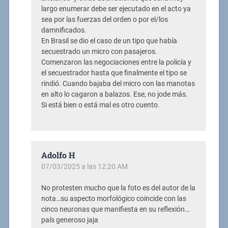
largo enumerar debe ser ejecutado en el acto ya
sea por las fuerzas del orden o por el/los
damnificados.
En Brasil se dio el caso de un tipo que había
secuestrado un micro con pasajeros.
Comenzaron las negociaciones entre la policía y
el secuestrador hasta que finalmente el tipo se
rindió. Cuando bajaba del micro con las manotas
en alto lo cagaron a balazos. Ese, no jode más.
Si está bien o está mal es otro cuento.
Adolfo H
07/03/2025 a las 12:20 AM
No protesten mucho que la foto es del autor de la
nota…su aspecto morfológico coincide con las
cinco neuronas que manifiesta en su reflexión…
país generoso jaja