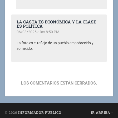
LA CASTA ES ECONÓMICA Y LA CLASE
ES POLÍTICA
06/03/2025 a las 8:50 PM
La foto es el reflejo de un pueblo empobrecido y
sometido.
LOS COMENTARIOS ESTÁN CERRADOS.
© 2026
INFORMADOR PÚBLICO
IR ARRIBA ↑