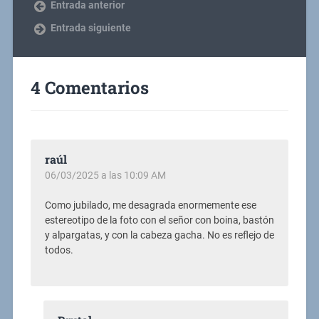
Entrada anterior
Entrada siguiente
4 Comentarios
raúl
06/03/2025 a las 10:09 AM
Como jubilado, me desagrada enormemente ese
estereotipo de la foto con el señor con boina, bastón
y alpargatas, y con la cabeza gacha. No es reflejo de
todos.