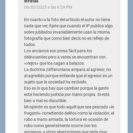
Brutal
06/03/2025 a las 6:59 PM
En cuanto a la foto del artículo el autor no tiene
nada que ver, fijate que cuando el IP publica algo
sobre jubilados invariablemente usan la misma
fotografía que como bien decís no es reflejo de
todos.
Los ancianos son presa fácil para los
delincuentes pero a veces se encuentran con
«viejos» que los cagan a balazos.
La doctrina zaffaroniana ampara al agresor, no
al agredido porque entiende que el agresor es un
sujeto que la sociedad ha excluido.
Eso es lo que hay que cambiar porque la gente
está haciendo justicia por mano propia. Si está
bien o mal es discutible.
Mi opinión es que todo aquél que sea pescado «in
fraganti» cometiendo delitos como la violación, el
robo a mano armada, la tortura en ocasión de
robo como generalmente ocurre con los
ancianos- y otras aberraciones que sería muy