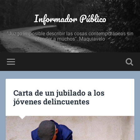
Informador Público
"Juzgo imposible describir las cosas contemporáneas sin
ofender a muchos". Maquiavelo
Carta de un jubilado a los
jóvenes delincuentes