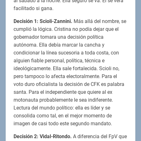
al sábado a la noche. Ella seguro se va. El se verá
facilitado si gana.
Decisión 1: Scioli-Zannini.
Más allá del nombre, se
cumplió la lógica. Cristina no podía dejar que el
gobernador tomara una decisión política
autónoma. Ella debía marcar la cancha y
condicionar la línea sucesoria a toda costa, con
alguien fiable personal, política, técnica e
ideológicamente. Ella sale fortalecida. Scioli no,
pero tampoco lo afecta electoralmente. Para el
voto duro oficialista la decisión de CFK es palabra
santa. Para el independiente que quiere al ex
motonauta probablemente le sea indiferente.
Lectura del mundo político: ella es líder y se
consolida como tal, en el mejor momento de
imagen de casi todo este segundo mandato.
Decisión 2: Vidal-Ritondo.
A diferencia del FpV que