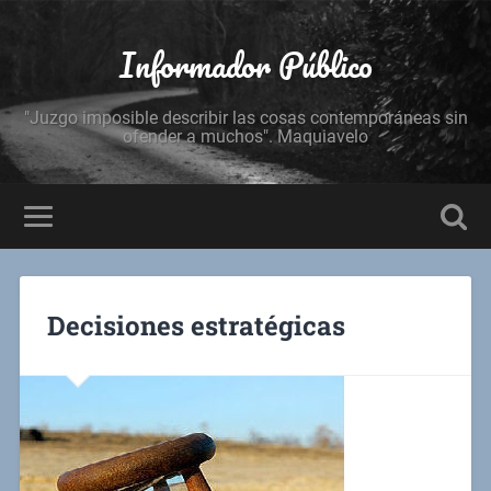
Informador Público
"Juzgo imposible describir las cosas contemporáneas sin
ofender a muchos". Maquiavelo
Decisiones estratégicas