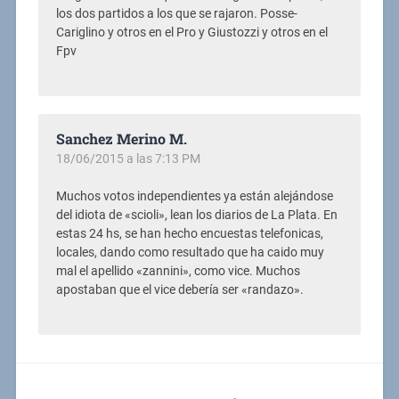
los dos partidos a los que se rajaron. Posse-
Cariglino y otros en el Pro y Giustozzi y otros en el
Fpv
Sanchez Merino M.
18/06/2015 a las 7:13 PM
Muchos votos independientes ya están alejándose
del idiota de «scioli», lean los diarios de La Plata. En
estas 24 hs, se han hecho encuestas telefonicas,
locales, dando como resultado que ha caido muy
mal el apellido «zannini», como vice. Muchos
apostaban que el vice debería ser «randazo».