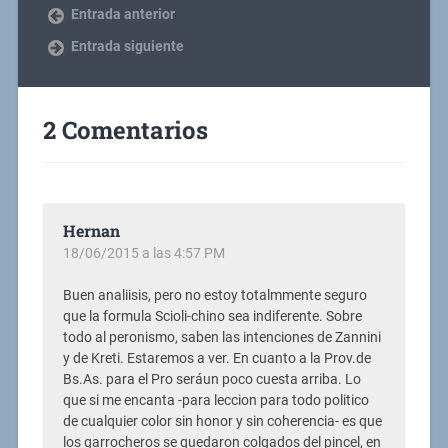
Entrada anterior
Entrada siguiente
2 Comentarios
Hernan
18/06/2015 a las 4:57 PM
Buen analiisis, pero no estoy totalmmente seguro
que la formula Scioli-chino sea indiferente. Sobre
todo al peronismo, saben las intenciones de Zannini
y de Kreti. Estaremos a ver. En cuanto a la Prov.de
Bs.As. para el Pro seráun poco cuesta arriba. Lo
que si me encanta -para leccion para todo politico
de cualquier color sin honor y sin coherencia- es que
los garrocheros se quedaron colgados del pincel, en