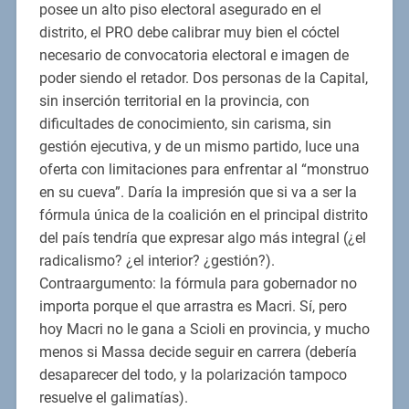
posee un alto piso electoral asegurado en el
distrito, el PRO debe calibrar muy bien el cóctel
necesario de convocatoria electoral e imagen de
poder siendo el retador. Dos personas de la Capital,
sin inserción territorial en la provincia, con
dificultades de conocimiento, sin carisma, sin
gestión ejecutiva, y de un mismo partido, luce una
oferta con limitaciones para enfrentar al “monstruo
en su cueva”. Daría la impresión que si va a ser la
fórmula única de la coalición en el principal distrito
del país tendría que expresar algo más integral (¿el
radicalismo? ¿el interior? ¿gestión?).
Contraargumento: la fórmula para gobernador no
importa porque el que arrastra es Macri. Sí, pero
hoy Macri no le gana a Scioli en provincia, y mucho
menos si Massa decide seguir en carrera (debería
desaparecer del todo, y la polarización tampoco
resuelve el galimatías).