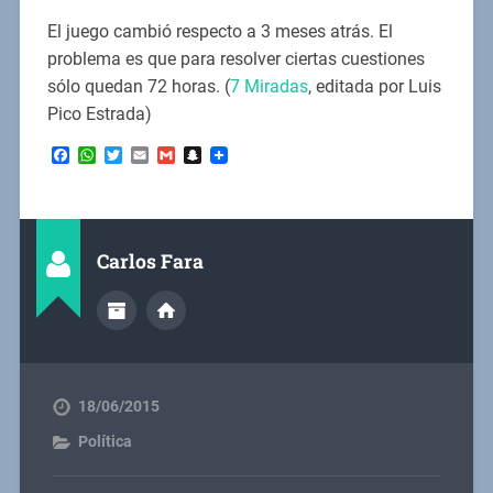
El juego cambió respecto a 3 meses atrás. El
problema es que para resolver ciertas cuestiones
sólo quedan 72 horas. (
7 Miradas
, editada por Luis
Pico Estrada)
Facebook
WhatsApp
Twitter
Email
Gmail
Snapchat
Carlos Fara
18/06/2015
Política