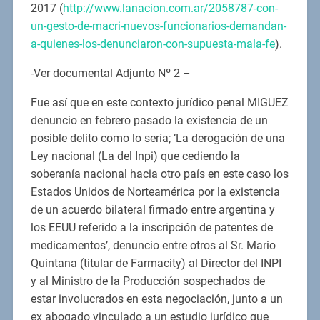
2017 (
http://www.lanacion.com.ar/2058787-con-
un-gesto-de-macri-nuevos-funcionarios-demandan-
a-quienes-los-denunciaron-con-supuesta-mala-fe
).
-Ver documental Adjunto Nº 2 –
Fue así que en este contexto jurídico penal MIGUEZ
denuncio en febrero pasado la existencia de un
posible delito como lo sería; ‘La derogación de una
Ley nacional (La del Inpi) que cediendo la
soberanía nacional hacia otro país en este caso los
Estados Unidos de Norteamérica por la existencia
de un acuerdo bilateral firmado entre argentina y
los EEUU referido a la inscripción de patentes de
medicamentos’, denuncio entre otros al Sr. Mario
Quintana (titular de Farmacity) al Director del INPI
y al Ministro de la Producción sospechados de
estar involucrados en esta negociación, junto a un
ex abogado vinculado a un estudio jurídico que