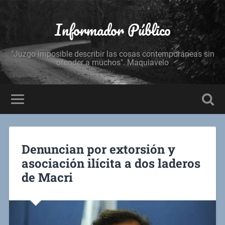
Informador Público
"Juzgo imposible describir las cosas contemporáneas sin
ofender a muchos". Maquiavelo
Denuncian por extorsión y
asociación ilícita a dos laderos
de Macri