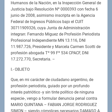
Humanos de la Nación, en la Inspección General de
Justicia bajo Resolución Nº 0000393 con fecha 6
junio de 2008, asimismo inscripta en la Agencia
Federal de Ingresos Públicos bajo el CUIT
30711909326, cuya Junta de Administración
integran: Fernando Miguez de Profesión Periodista
Profesional Independiente MN 13.116, DNI
11.987.726, Presidente y Marcela Carmen Scotti de
profesión abogada Tº 99 Fº 534 CPACF, DNI
17.272.770, Secretaria. –
I.- OBJETO
Que, en mi carácter de ciudadano argentino, de
profesión periodista, guiado por un profundo
interés patriótico -y sin tinte político de ninguna
especie-, vengo a formular denuncia penal contra
MARIO QUINTANA – FABIAN JORGE RODRIGUEZ
SIMON – siendo cómplices necesarios DAMASO A.