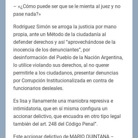
– «¿Cómo puede ser que se le mienta al juez y no
pase nada?»
Rodríguez Simón se arroga la justicia por mano
propia, ante un Método de la ciudadanía al
defender derechos y así “aprovechándose de la
inocencia de los denunciantes”, por
desinformación del Pueblo de la Nación Argentina,
lo utilice violando sus derechos, al no querer
permitirle a los ciudadanos, presentar denuncias
por Corrupción Institucionalizada en contra de
funcionarios desleales.
Es lisa y llanamente una maniobra represiva e
intimidatoria, que en sí misma configura un
accionar delictivo, que encuadra en otro tipo legal
también del art. 248 del Código Penal”.
Este accionar delictivo de MARIO QUINTANA –