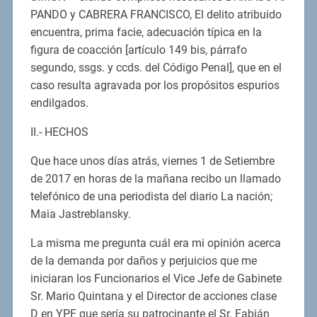
PANDO y CABRERA FRANCISCO, El delito atribuido
encuentra, prima facie, adecuación típica en la
figura de coacción [artículo 149 bis, párrafo
segundo, ssgs. y ccds. del Código Penal], que en el
caso resulta agravada por los propósitos espurios
endilgados.
II.- HECHOS
Que hace unos días atrás, viernes 1 de Setiembre
de 2017 en horas de la mañana recibo un llamado
telefónico de una periodista del diario La nación;
Maia Jastreblansky.
La misma me pregunta cuál era mi opinión acerca
de la demanda por daños y perjuicios que me
iniciaran los Funcionarios el Vice Jefe de Gabinete
Sr. Mario Quintana y el Director de acciones clase
D en YPF que sería su patrocinante el Sr. Fabián