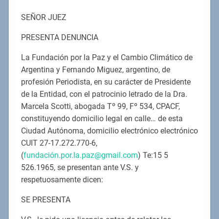
SEÑOR JUEZ
PRESENTA DENUNCIA
La Fundación por la Paz y el Cambio Climático de
Argentina y Fernando Miguez, argentino, de
profesión Periodista, en su carácter de Presidente
de la Entidad, con el patrocinio letrado de la Dra.
Marcela Scotti, abogada Tº 99, Fº 534, CPACF,
constituyendo domicilio legal en calle… de esta
Ciudad Autónoma, domicilio electrónico electrónico
CUIT 27-17.272.770-6,
(
fundación.por.la.paz@gmail.com
) Te:15 5
526.1965, se presentan ante V.S. y
respetuosamente dicen:
SE PRESENTA