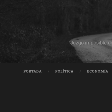
"Juzgo imposible d
PORTADA
POLÍTICA
ECONOMÍA