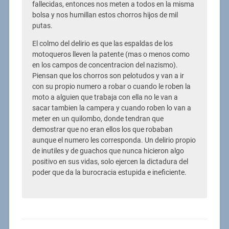
fallecidas, entonces nos meten a todos en la misma
bolsa y nos humillan estos chorros hijos de mil
putas.
El colmo del delirio es que las espaldas de los
motoqueros lleven la patente (mas o menos como
en los campos de concentracion del nazismo).
Piensan que los chorros son pelotudos y van a ir
con su propio numero a robar o cuando le roben la
moto a alguien que trabaja con ella no le van a
sacar tambien la campera y cuando roben lo van a
meter en un quilombo, donde tendran que
demostrar que no eran ellos los que robaban
aunque el numero les corresponda. Un delirio propio
de inutiles y de guachos que nunca hicieron algo
positivo en sus vidas, solo ejercen la dictadura del
poder que da la burocracia estupida e ineficiente.