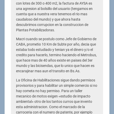
con lotes de 300 o 400 m2, la factura de AYSA es
una agresion al bolsillo del usuario (tengamos en
cuenta que a nuestra vera tenemos el rio mas
caudaloso del mundo) y que ahora hasta
descubrimos corrupcion en la construccion de
Plantas Potabilizadoras.
Macri cuando se postulo como Jefe de Gobierno de
CABA, prometio 10 Km de Subte por año, decia que
estaba todo estudiado y tenian ya el dinero y/o el
credito para hacerlo, termino haciendo el Metrobus,
que hace mas de 40 años existe en paises del 3er
mundo y las bicisendas, que lo unico que hacen es
encarajinar mas aun el transito en Bs.As.
La Oficina de Habilitaciones sigue dando permisos
provisorios y para habilitar un simple comercio si no
hay cometa no hay permiso. Para un taller
mecanico de motos exigen «estudio de impacto
ambiental» otro de los tantos curros que invento
esta administracion. Como el marcado de la
carroceria con el numero de patente, por ejemplo