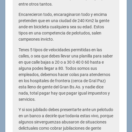
entre otros tantos.
Encarecieron todo, encaraginaron todo y encima
pretenden que en una ciudad de 240 Km2 la gente
ande en bicicleta cualquiera sea su edad. Estos
tipos en una competencia de pelotudos, salen
campeones invicto.
Tenes 5 tipos de velocidades permitidas en las
calles, o sea que debes llevar una planilla para saber
en que calle bajas a 20 o a 30 0 40 0 60 hasta e
alguna podes llegar a 80. Todos somos sus
empleados, debemos hacer colas para atendernos
en los hospitales de frontera (cerca de Gral Paz)
esta lleno de gente del Gran Bs.As. y nadie dice
nada, total pagar hay que pagar igual impuestos y
servicios.
Y si sos jubilado debes presentarte ante un pelotudo
en un banco a decirle que todavia estas vivo, porque
algunos sinverguenzas abusaron de situaciones
delictuales como cobrar jubilaciones de gente