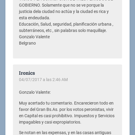
GOBIERNO. Solamente que no se ve porque la
justicia dela ciudad no actúa y la ciudad es rica y
esta endeudada.
Educación, Salud, seguridad, planificación urbana ,
subterráneos, etc , sin palabras solo maquillaje.
Gonzalo Valente
Belgrano
Ironics
04/07/2017 a las 2:46 AM
Gonzalo Valente:
Muy acertado tu comentario. Encarecieron todo en
favor del Gran Bs.As. por los votos peronistas, vivir
en Capital es casi prohibitivo. Impuestos y Servicios
impagables y casi expropiatorios.
Se notan en las expensas, y en las casas antiguas