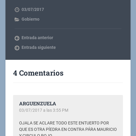
03/07/2017
Gobierno
Entrada anterior
Entrada siguiente
4 Comentarios
ARGUENZUELA
03/07/2017 a las 3:55 PM
OJALA SE ACLARE TODO ESTE ENTUERTO POR
QUE ES OTRA PÍEDRA EN CONTRA PÁRA MAURICIO
Y CIRCULO ROJO.