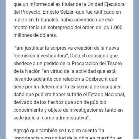
que un informe del ex titular de la Unidad Ejecutora
del Proyecto, Ernesto Selzer -que fue ratificado en
marzo en Tribunales- había advertido que ese
monto tenía un sobreprecio del orden de los 1.000
millones de dólares.
Para justificar la sorpresiva creación de la nueva
“comisión investigadora”, Dietrich consignó que
obedece a un pedido de la Procuración del Tesoro
de la Nación “en virtud de la actividad que está
llevando adelante con relación a Odebrecht que
tiene por fin determinar la existencia de cualquier
daño que pudiera haber sufrido el Estado Nacional,
derivado de los hechos que son de público
conocimiento y objeto de investigaciones tanto en
sede judicial como administrativa”.
Agregó que también se tuvo en cuenta “la
importancia y magnitud de la obra en cuestión, en