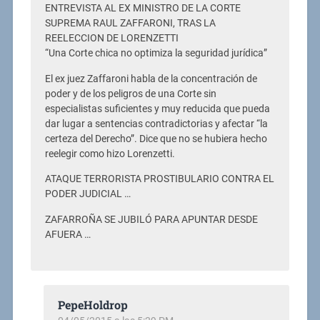
ENTREVISTA AL EX MINISTRO DE LA CORTE
SUPREMA RAUL ZAFFARONI, TRAS LA
REELECCION DE LORENZETTI
“Una Corte chica no optimiza la seguridad jurídica”
El ex juez Zaffaroni habla de la concentración de
poder y de los peligros de una Corte sin
especialistas suficientes y muy reducida que pueda
dar lugar a sentencias contradictorias y afectar “la
certeza del Derecho”. Dice que no se hubiera hecho
reelegir como hizo Lorenzetti.
ATAQUE TERRORISTA PROSTIBULARIO CONTRA EL
PODER JUDICIAL …
ZAFARROÑA SE JUBILÓ PARA APUNTAR DESDE
AFUERA …
PepeHoldrop