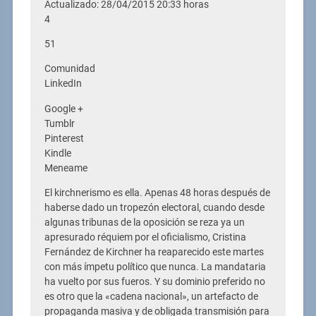
Actualizado: 28/04/2015 20:33 horas
4
51
Comunidad
LinkedIn
Google +
Tumblr
Pinterest
Kindle
Meneame
El kirchnerismo es ella. Apenas 48 horas después de
haberse dado un tropezón electoral, cuando desde
algunas tribunas de la oposición se reza ya un
apresurado réquiem por el oficialismo, Cristina
Fernández de Kirchner ha reaparecido este martes
con más ímpetu político que nunca. La mandataria
ha vuelto por sus fueros. Y su dominio preferido no
es otro que la «cadena nacional», un artefacto de
propaganda masiva y de obligada transmisión para