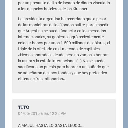
por un presunto delito de lavado de dinero vinculado
a los negocios hoteleros de los Kirchner.
La presidenta argentina ha recordado que a pesar
de las maniobras de los ‘fondos buitre’ para impedir
que Argentina se pueda financiar en los mercados
internacionales, su gobierno logró recientemente
colocar bonos por unos 1.500 millones de dólares, el
triple de lo ofertado en el mercado de capitales:
«Hemos honrado la deuda pero no vamos a honrar
la usura y la estafa internacional (…) No se puede
sacrificar a un pueblo para honrar a un puñado que
se adueñaron de unos fondos y que hoy pretenden
obtener cifras millonarias».
TITO
04/05/2015 a las 12:22 PM
A MAJUL HASTA LO GASTA LEUCO….