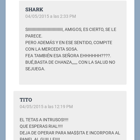
SHARK
04/05/2015 a las 2:33 PM
SIIIIIIIIIIIIIIIIIIIIIIIIIIII, AMIGOS, ES CIERTO, SE LE
PARECE.
PERO ADEMÁS Y EN ESE SENTIDO, COMPITE
CON LA MERCEDITA SOSA.
FEA TAMBIÉN ESA SEÑORA EHHHHHH????.
BUÉ,BASTA DE CHANZA,,,,,, CON LA SALUD NO
SEJUEGA.
TITO
04/05/2015 a las 12:19 PM
EL TETAS A INTRUSOS!!!!
QUE ESPERAS RIAL!!!!
DEJA DE OPERAR PARA MA$$ITA E INCORPORA AL
PANEL AL GUILLE!!!!