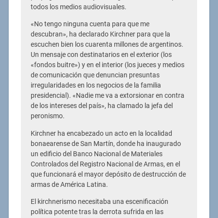
todos los medios audiovisuales.
«No tengo ninguna cuenta para que me
descubran», ha declarado Kirchner para que la
escuchen bien los cuarenta millones de argentinos.
Un mensaje con destinatarios en el exterior (los
«fondos buitre») y en el interior (los jueces y medios
de comunicación que denuncian presuntas
irregularidades en los negocios de la familia
presidencial). «Nadie me va a extorsionar en contra
de los intereses del país», ha clamado la jefa del
peronismo.
Kirchner ha encabezado un acto en la localidad
bonaearense de San Martín, donde ha inaugurado
un edificio del Banco Nacional de Materiales
Controlados del Registro Nacional de Armas, en el
que funcionará el mayor depósito de destrucción de
armas de América Latina.
El kirchnerismo necesitaba una escenificación
política potente tras la derrota sufrida en las