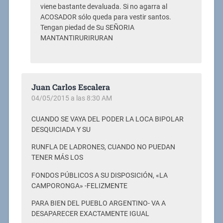
viene bastante devaluada. Si no agarra al
ACOSADOR sólo queda para vestir santos.
Tengan piedad de Su SEÑORIA
MANTANTIRURIRURAN
Juan Carlos Escalera
04/05/2015 a las 8:30 AM
CUANDO SE VAYA DEL PODER LA LOCA BIPOLAR
DESQUICIADA Y SU
RUNFLA DE LADRONES, CUANDO NO PUEDAN
TENER MÁS LOS
FONDOS PÚBLICOS A SU DISPOSICIÓN, «LA
CAMPORONGA» -FELIZMENTE
PARA BIEN DEL PUEBLO ARGENTINO- VA A
DESAPARECER EXACTAMENTE IGUAL