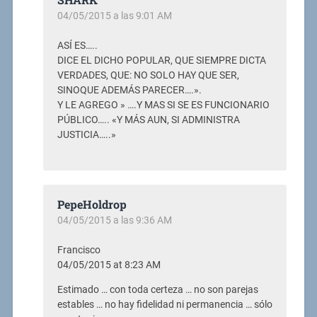
04/05/2015 a las 9:01 AM
ASÍ ES…..
DICE EL DICHO POPULAR, QUE SIEMPRE DICTA
VERDADES, QUE: NO SOLO HAY QUE SER,
SINOQUE ADEMÁS PARECER….».
Y LE AGREGO » ….Y MAS SI SE ES FUNCIONARIO
PÚBLICO….. «Y MÁS AUN, SI ADMINISTRA
JUSTICIA…..»
PepeHoldrop
04/05/2015 a las 9:36 AM
Francisco
04/05/2015 at 8:23 AM
Estimado … con toda certeza … no son parejas
estables … no hay fidelidad ni permanencia … sólo