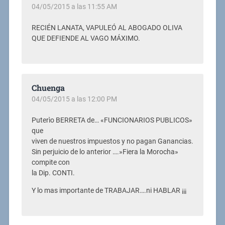
04/05/2015 a las 11:55 AM
RECIÉN LANATA, VAPULEÓ AL ABOGADO OLIVA
QUE DEFIENDE AL VAGO MÁXIMO.
Chuenga
04/05/2015 a las 12:00 PM
Puterìo BERRETA de… «FUNCIONARIOS PUBLICOS»
que
viven de nuestros impuestos y no pagan Ganancias.
Sin perjuicio de lo anterior ….»Fiera la Morocha»
compite con
la Dip. CONTI.
Y lo mas importante de TRABAJAR….ni HABLAR ¡¡¡