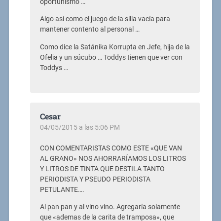
oportunismo …
Algo así como el juego de la silla vacía para
mantener contento al personal …
Como dice la Satánika Korrupta en Jefe, hija de la
Ofelia y un súcubo … Toddys tienen que ver con
Toddys …
Cesar
04/05/2015 a las 5:06 PM
CON COMENTARISTAS COMO ESTE «QUE VAN
AL GRANO» NOS AHORRARÍAMOS LOS LITROS
Y LITROS DE TINTA QUE DESTILA TANTO
PERIODISTA Y PSEUDO PERIODISTA
PETULANTE….
Al pan pan y al vino vino. Agregaría solamente
que «ademas de la carita de tramposa», que