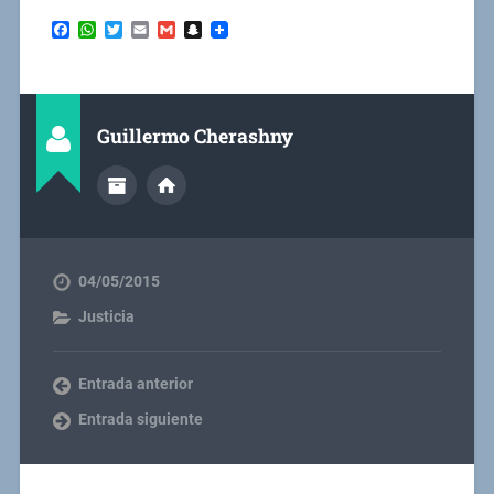
Facebook
WhatsApp
Twitter
Email
Gmail
Snapchat
Guillermo Cherashny
04/05/2015
Justicia
Entrada anterior
Entrada siguiente