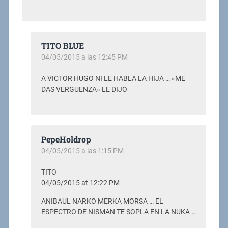
TITO BLUE
04/05/2015 a las 12:45 PM
A VICTOR HUGO NI LE HABLA LA HIJA … «ME
DAS VERGUENZA» LE DIJO
PepeHoldrop
04/05/2015 a las 1:15 PM
TITO
04/05/2015 at 12:22 PM
ANIBAUL NARKO MERKA MORSA … EL
ESPECTRO DE NISMAN TE SOPLA EN LA NUKA …