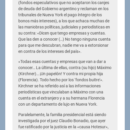
(fondos especulativos que no aceptaron los canjes
de deuda del Gobierno argentino y reclaman en los
tribunales de Nueva York el pago íntegro de los
bonos más intereses), a los que achaca muchas de
las maniobras políticas, judiciales y periodísticas en
su contra: «Dicen que tengo empresas y cuentas.
Que las den a conocer (…) No tengo ninguna cuenta
para que me descubran, nadie me va a extorsionar
en contra de los intereses del país».
«Todas esas cuentas y empresas que van a dar a
conocer… La última de ellas, contra (su hijo) Máximo
(Kirchner)… ¡Un papelón! Y contra mi propia hija
(Florencia). Todo hecho por los ‘fondos buitre'».
Kirchner se ha referido así a las informaciones
periodísticas que vinculaban a Máximo con una
cuenta en el extranjero y a su hermana Florencia
con un departamento de lujo en Nueva York.
Paralelamente, la familia presidencial está siendo
investigada por el juez Claudio Bonadio, que ayer
fue ratificado por la justicia en la «causa Hotesur»,