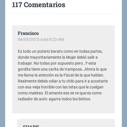
117 Comentarios
Francisco
04/05/2015 a las 8:23 AM
Es todo un puterío barato como en todas partes,
donde mayoritariamente la Mujer debió salir a
trabajar. No todas por supuesto pero…Y esta
gordita tiene una carita de tramposa…Ahora lo que
me llama la atención es la Fiscal de la que hablan.
Realmente debés odiar a tu chilo para ir a acostarte
con esa vieja horrible con las tetas que le cuelgan
como maletas. El amante ese se ve que es como
radiador de auto: agarra todos los bichos.
SHARK