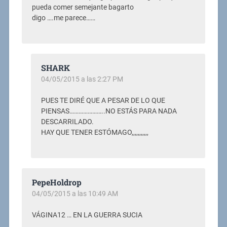
pueda comer semejante bagarto
digo ….me parece……
SHARK
04/05/2015 a las 2:27 PM
PUES TE DIRÉ QUE A PESAR DE LO QUE
PIENSAS…………………..NO ESTÁS PARA NADA
DESCARRILADO.
HAY QUE TENER ESTÓMAGO,,,,,,,,,,,
PepeHoldrop
04/05/2015 a las 10:49 AM
VÁGINA12 … EN LA GUERRA SUCIA