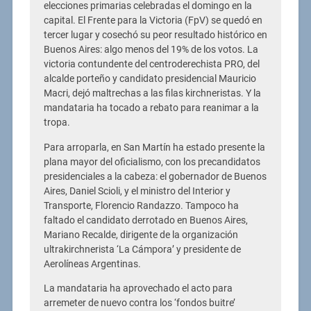
elecciones primarias celebradas el domingo en la
capital. El Frente para la Victoria (FpV) se quedó en
tercer lugar y cosechó su peor resultado histórico en
Buenos Aires: algo menos del 19% de los votos. La
victoria contundente del centroderechista PRO, del
alcalde porteño y candidato presidencial Mauricio
Macri, dejó maltrechas a las filas kirchneristas. Y la
mandataria ha tocado a rebato para reanimar a la
tropa.
Para arroparla, en San Martín ha estado presente la
plana mayor del oficialismo, con los precandidatos
presidenciales a la cabeza: el gobernador de Buenos
Aires, Daniel Scioli, y el ministro del Interior y
Transporte, Florencio Randazzo. Tampoco ha
faltado el candidato derrotado en Buenos Aires,
Mariano Recalde, dirigente de la organización
ultrakirchnerista ‘La Cámpora’ y presidente de
Aerolíneas Argentinas.
La mandataria ha aprovechado el acto para
arremeter de nuevo contra los ‘fondos buitre’