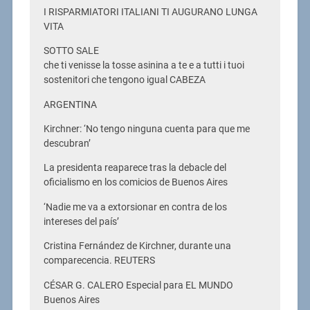
I RISPARMIATORI ITALIANI TI AUGURANO LUNGA
VITA
SOTTO SALE
che ti venisse la tosse asinina a te e a tutti i tuoi
sostenitori che tengono igual CABEZA
ARGENTINA
Kirchner: ‘No tengo ninguna cuenta para que me
descubran’
La presidenta reaparece tras la debacle del
oficialismo en los comicios de Buenos Aires
‘Nadie me va a extorsionar en contra de los
intereses del país’
Cristina Fernández de Kirchner, durante una
comparecencia. REUTERS
CÉSAR G. CALERO Especial para EL MUNDO
Buenos Aires