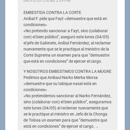
04/05/2015 a las 5:29 PM
EMBESTIDA CONTRA LA CORTE
Aníbal F. pide que Fayt «demuestre que está en
condiciones»
«No pretendo sancionar a Fayt, sino (colaborar
con) el bien público”, aseguró este lunes (04/05)
el jefe de Gabinete, Aníbal Fernández, al reclamar
nuevamente que se le practique al ministro de la
Corte Suprema un examen para que “demuestre
que está en condiciones” de ejercer el cargo.
Y NOSOTROS EMBESTIMOS CONTRA LA MUGRE
Pedimos que Anibaul Narko Merka Morsa
«demuestre que su tabique nasal está en
condiciones»
«No pretendemos sancionar al Narko Fernández,
sino (colaborar con) el bien público”, aseguramos
este lunes (04/05) al reclamar nuevamente que
se le practique al ministro en Jefe de la Chonga
de Tolosa un examen para que “demuestre que
está en condiciones” de ejercer el cargo. …