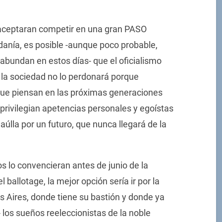
 aceptaran competir en una gran PASO
danía, es posible -aunque poco probable,
bundan en estos días- que el oficialismo
; la sociedad no lo perdonará porque
que piensan en las próximas generaciones
 privilegian apetencias personales y egoístas
úlla por un futuro, que nunca llegará de la
 lo convencieran antes de junio de la
l ballotage, la mejor opción sería ir por la
s Aires, donde tiene su bastión y donde ya
los sueños reeleccionistas de la noble