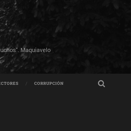
muchos". Maquiavelo
ECTORES
CORRUPCIÓN