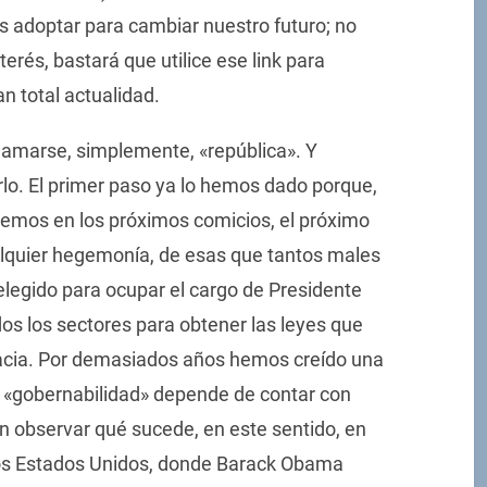
 adoptar para cambiar nuestro futuro; no
nterés, bastará que utilice ese link para
n total actualidad.
llamarse, simplemente, «república». Y
lo. El primer paso ya lo hemos dado porque,
remos en los próximos comicios, el próximo
alquier hegemonía, de esas que tantos males
 elegido para ocupar el cargo de Presidente
os los sectores para obtener las leyes que
acia. Por demasiados años hemos creído una
a «gobernabilidad» depende de contar con
 observar qué sucede, en este sentido, en
 los Estados Unidos, donde Barack Obama