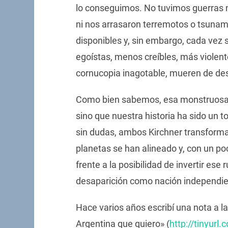
lo conseguimos. No tuvimos guerras 
ni nos arrasaron terremotos o tsunam
disponibles y, sin embargo, cada ve
egoístas, menos creíbles, más violent
cornucopia inagotable, mueren de des
Como bien sabemos, esa monstruosa
sino que nuestra historia ha sido un t
sin dudas, ambos Kirchner transformar
planetas se han alineado y, con un po
frente a la posibilidad de invertir ese
desaparición como nación independie
Hace varios años escribí una nota a la
Argentina que quiero» (
http://tinyurl