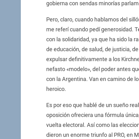
gobierna con sendas minorías parlam
Pero, claro, cuando hablamos del sill
me referí cuando pedí generosidad. 
con la solidaridad, ya que ha sido la 
de educación, de salud, de justicia, d
expulsar definitivamente a los Kirchne
nefasto «modelo», del poder antes que
con la Argentina. Van en camino de log
heroico.
Es por eso que hablé de un sueño reali
oposición ofreciera una fórmula única,
vuelta electoral. Así como las elecc
dieron un enorme triunfo al PRO, en M