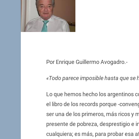
Por Enrique Guillermo Avogadro.-
«Todo parece imposible hasta que se 
Lo que hemos hecho los argentinos co
el libro de los records porque -conve
ser una de los primeros, más ricos y
presente de pobreza, desprestigio e i
cualquiera; es más, para probar esa a