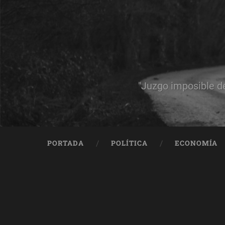
"Juzgo imposible d
PORTADA
POLÍTICA
ECONOMÍA