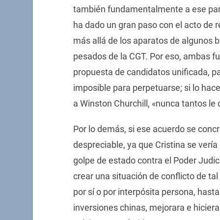
también fundamentalmente a ese part
ha dado un gran paso con el acto de 
más allá de los aparatos de algunos 
pesados de la CGT. Por eso, ambas fu
propuesta de candidatos unificada, pa
imposible para perpetuarse; si lo hac
a Winston Churchill, «nunca tantos le 
Por lo demás, si ese acuerdo se conc
despreciable, ya que Cristina se verí
golpe de estado contra el Poder Judic
crear una situación de conflicto de ta
por sí o por interpósita persona, hast
inversiones chinas, mejorara e hicier